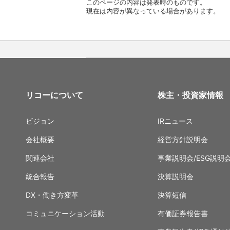
このページの内容は発表時のものです。
現在は内容が異なっている場合があります。
リコーについて
株主・投資家情報
ビジョン
IRニュース
会社概要
経営方針説明会
関連会社
事業説明会/ESG説明
統合報告
決算説明会
DX・働き方変革
決算短信
コミュニケーション活動
有価証券報告書