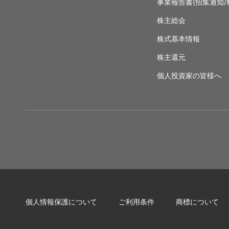
事業報告書(招集通知/
株主総会
株式基本情報
株主還元
個人投資家の皆様へ
個人情報保護について
ご利用条件
商標について