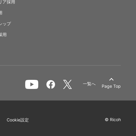
リア採用
用
シップ
採用
一覧へ
Page Top
© Ricoh
Cookie設定