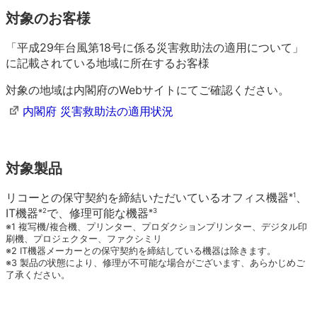
対象のお客様
「平成29年台風第18号に係る災害救助法の適用について」
に記載されている地域に所在するお客様
対象の地域は内閣府のWebサイトにてご確認ください。
内閣府 災害救助法の適用状況
対象製品
リコーとの保守契約を締結いただいているオフィス機器
、
※1
IT機器
で、修理可能な機器
※2
※3
※1 複写機/複合機、プリンター、プロダクションプリンター、デジタル印
刷機、プロジェクター、ファクシミリ
※2 IT機器メーカーとの保守契約を締結している機器は除きます。
※3 製品の状態により、修理が不可能な場合がございます、あらかじめご
了承ください。