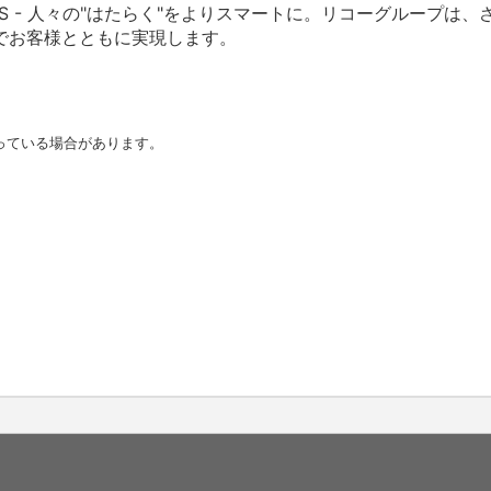
RKPLACES - 人々の"はたらく"をよりスマートに。リコーグル
でお客様とともに実現します。
。
っている場合があります。