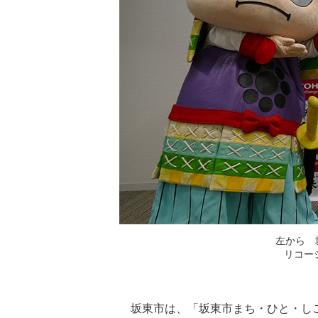
左から 
リコー
坂東市は、「坂東市まち・ひと・し