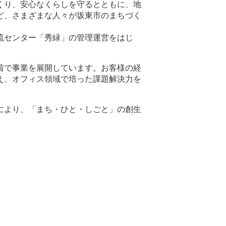
くり、安心なくらしを守るとともに、地
ど、さまざまな人々が坂東市のまちづく
流センター「秀緑」の管理運営をはじ
着で事業を展開しています。お客様の経
え、オフィス領域で培った課題解決力を
。
により、「まち・ひと・しごと」の創生