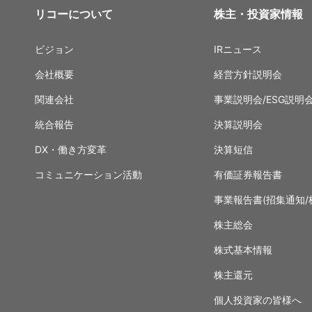
リコーについて
株主・投資家情報
ビジョン
IRニュース
会社概要
経営方針説明会
関連会社
事業説明会/ESG説明
統合報告
決算説明会
DX・働き方変革
決算短信
コミュニケーション活動
有価証券報告書
事業報告書(招集通知/
株主総会
株式基本情報
株主還元
個人投資家の皆様へ