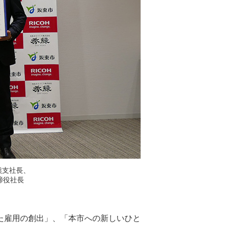
熊支社長、
締役社長
た雇用の創出」、「本市への新しいひと