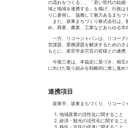
の流れをつくる」、「若い世代の結婚
域と地域を連携する」を掲げ、行政は
りに参画し、協働して魅力あるまちづ
また、坂東まちづくり株式会社は、
め、商業、農業、工業などあらゆる市
一方、リコージャパンは、リコーグ
営課題、業務課題を解決するためのさ
もとに、産官学金労言の皆様との連携
今後三者は、本協定に基づき、相互
に向けた取り組みを戦略的に推し進め
連携項目
坂東市、坂東まちづくり、リコージ
地域産業の活性化に関すること
経済・観光の活性化に関すること
移住・定住の促進に関すること