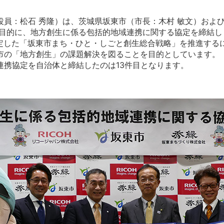
役員：松石 秀隆）は、茨城県坂東市（市長：木村 敏文）およ
を目的に、地方創生に係る包括的地域連携に関する協定を締結し
策定した「坂東市まち・ひと・しごと創生総合戦略」を推進す
市の「地方創生」の課題解決を図ることを目的としています。
連携協定を自治体と締結したのは13件目となります。