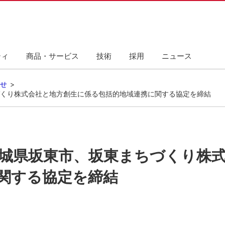
ティ
商品・サービス
技術
採用
ニュース
せ
くり株式会社と地方創生に係る包括的地域連携に関する協定を締結
城県坂東市、坂東まちづくり株
関する協定を締結