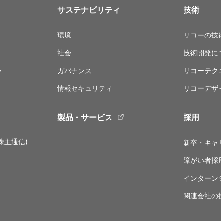
サステナビリティ
技術
環境
リコーの技
社会
技術開発に
会
ガバナンス
リコーテク
情報セキュリティ
リコーデザ
製品・サービス
採用
株主通信)
新卒・キャ
障がい者採
インターン
関連会社の