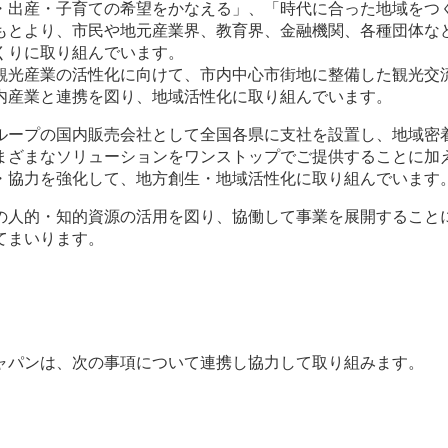
・出産・子育ての希望をかなえる」、「時代に合った地域をつ
もとより、市民や地元産業界、教育界、金融機関、各種団体な
くりに取り組んでいます。
観光産業の活性化に向けて、市内中心市街地に整備した観光交
内産業と連携を図り、地域活性化に取り組んでいます。
ループの国内販売会社として全国各県に支社を設置し、地域密
まざまなソリューションをワンストップでご提供することに加
・協力を強化して、地方創生・地域活性化に取り組んでいます
の人的・知的資源の活用を図り、協働して事業を展開すること
てまいります。
ャパンは、次の事項について連携し協力して取り組みます。