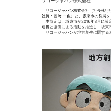
リコージャパン株式会社
リコージャパン株式会社（社長執行
社長：圓﨑 一也）と、坂東市の発展
本協定は、坂東市が2016年3月に
連携と協働による活動を推進し、坂東
リコージャパンが地方創生に関する