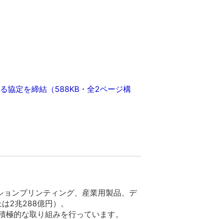
協定を締結（588KB・全2ページ構
ションプリンティング、産業用製品、デ
は2兆288億円）。
積極的な取り組みを行っています。