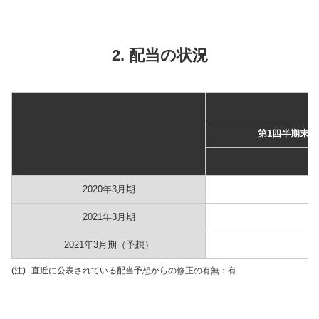
2. 配当の状況
第1四半期末
2020年3月期
2021年3月期
2021年3月期（予想）
(注)
直近に公表されている配当予想からの修正の有無：有