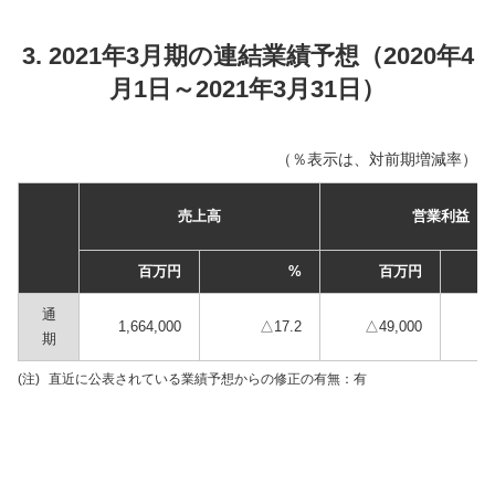
3. 2021年3月期の連結業績予想（2020年4
月1日～2021年3月31日）
（％表示は、対前期増減率）
売上高
営業利益
百万円
%
百万円
通
1,664,000
△17.2
△49,000
期
(注)
直近に公表されている業績予想からの修正の有無：有