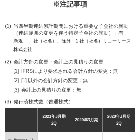
※注記事項
(1)
当四半期連結累計期間における重要な子会社の異動
（連結範囲の変更を伴う特定子会社の異動）：有
新規 — 社（社名）、除外 1 社（社名）リコーリース
株式会社
(2)
会計方針の変更・会計上の見積りの変更
[1]
IFRSにより要求される会計方針の変更：無
[2]
[1] 以外の会計方針の変更：無
[3]
会計上の見積りの変更：無
(3)
発行済株式数（普通株式）
2021年3月期
2020年3月期
2020年3月期
2Q
2Q