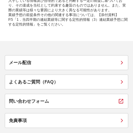
入手している情報及び合理的であると判断する一定の前提に基づいてお
り、その達成を当社として約束する趣旨のものではありません。また、実
際の業績等は様々な要因により大きく異なる可能性があります。
業績予想の前提条件その他の関連する事項については、【添付資料】
P.5「1．当四半期の連結業績等に関する定性的情報（3）連結業績予想に関
する定性的情報」をご覧ください。
メール配信
よくあるご質問（FAQ）
問い合わせフォーム
免責事項