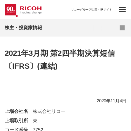
リコーグループ企業・IRサイト
Ope
株主・投資家情報
2021年3月期 第2四半期決算短信
〔IFRS〕(連結)
2020年11月4日
上場会社名
株式会社リコー
上場取引所
東
コード番号
7752