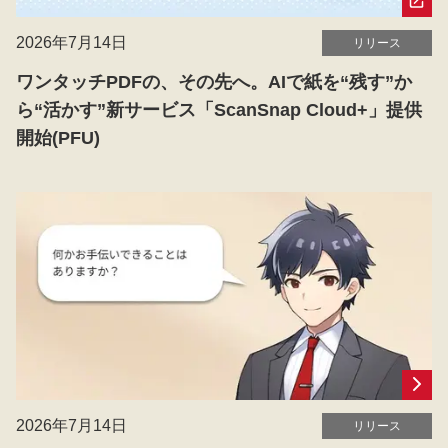
2026年7月14日
リリース
ワンタッチPDFの、その先へ。AIで紙を“残す”か
ら“活かす”新サービス「ScanSnap Cloud+」提供
開始(PFU)
2026年7月14日
リリース