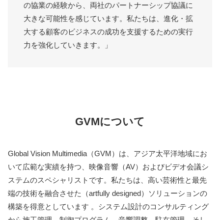
の協業の経験から、両社のパートナーシップ協議に
大きな可能性を感じています。私たちは、進化・拡
大する顧客のビジネスの成功を支援するための実行
力を強化していきます。」
GVMについて
Global Vision Multimedia（GVM）は、アジア太平洋地域にお
いて広範な実績を持つ、映像音響（AV）およびビデオ会議シ
ステムのスペシャリストです。私たちは、高い芸術性と最先
端の技術を融合させた（artfully designed）ソリューションの
構築を得意としています 。システム設計のコンサルティング
から施工管理、制御プログラム、音響調整、駐在管理、そし