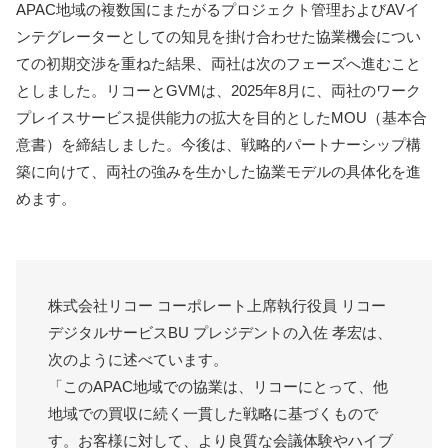
APAC地域の複数国にまたがるプロジェクト管理およびAVイ
ンテグレーターとしての知見を掛け合わせた協業機会につい
ての初期交渉を重ねた結果、両社は次のフェーズへ進むこと
としました。リコーとGVMは、2025年8月に、両社のワーク
プレイスサービス提供能力の拡大を目的としたMOU（基本合
意書）を締結しました。今後は、戦略的パートナーシップ構
築に向けて、両社の強みを生かした協業モデルの具体化を進
めます。
株式会社リコー コーポレート上席執行役員 リコー
デジタルサービスBU プレジデントの入佐 孝宏は、
次のように述べています。
「このAPAC地域での協業は、リコーにとって、他
地域での買収に続く一貫した戦略に基づくもので
す。お客様に対して、より良質な会議体験やハイブ