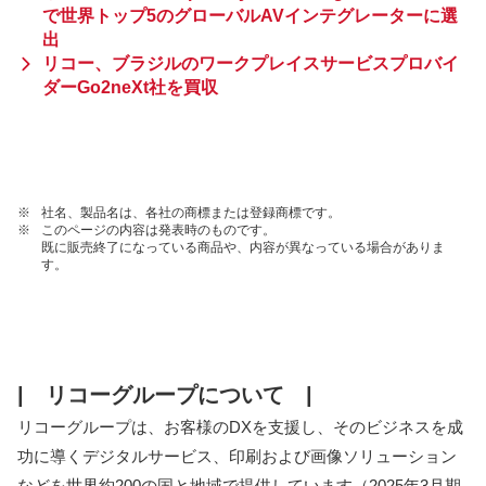
で世界トップ5のグローバルAVインテグレーターに選
出
リコー、ブラジルのワークプレイスサービスプロバイ
ダーGo2neXt社を買収
※
社名、製品名は、各社の商標または登録商標です。
※
このページの内容は発表時のものです。
既に販売終了になっている商品や、内容が異なっている場合がありま
す。
| リコーグループについて |
リコーグループは、お客様のDXを支援し、そのビジネスを成
功に導くデジタルサービス、印刷および画像ソリューション
などを世界約200の国と地域で提供しています（2025年3月期