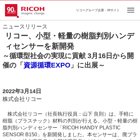
リコーグループ企業・IRサイト
Ope
ニュースリリース
リコー、小型・軽量の樹脂判別ハンデ
ィセンサーを新開発
～循環型社会の実現に貢献 3月16日から開
催の「
資源循環EXPO
」に出展～
2022年3月14日
株式会社リコー
株式会社リコー（社長執行役員：山下 良則）は、手軽に
樹脂（プラスチック）材料の判別が行える、小型・軽量の樹
脂判別ハンディセンサー「RICOH HANDY PLASTIC
SENSOR B150」を新開発しました。本センサーは、廃プラ