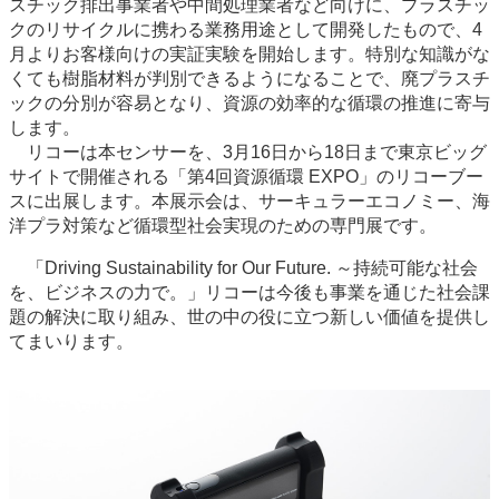
スチック排出事業者や中間処理業者など向けに、プラスチッ
クのリサイクルに携わる業務用途として開発したもので、4
月よりお客様向けの実証実験を開始します。特別な知識がな
くても樹脂材料が判別できるようになることで、廃プラスチ
ックの分別が容易となり、資源の効率的な循環の推進に寄与
します。
リコーは本センサーを、3月16日から18日まで東京ビッグ
サイトで開催される「第4回資源循環 EXPO」のリコーブー
スに出展します。本展示会は、サーキュラーエコノミー、海
洋プラ対策など循環型社会実現のための専門展です。
「Driving Sustainability for Our Future. ～持続可能な社会
を、ビジネスの力で。」リコーは今後も事業を通じた社会課
題の解決に取り組み、世の中の役に立つ新しい価値を提供し
てまいります。