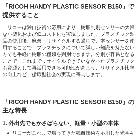
「RICOH HANDY PLASTIC SENSOR B150」で
提供すること
リコーは独自技術の応用により、樹脂判別センサーの大幅
な小型化および低コスト化を実現しました。プラスチック製
品の使用後、廃棄・リサイクルする過程で、本センサーを使
用することで、プラスチックについて詳しい知識を持たない
方でも手軽に樹脂の種類を判別できます。分別が容易となる
ことで、これまでリサイクルできていなかったプラスチック
も資源として再活用できる可能性が高まり、リサイクル比率
の向上など、循環型社会の実現に寄与します。
「RICOH HANDY PLASTIC SENSOR B150」の
主な特長
1. 外出先でもかさばらない、軽量・小型の本体
リコーがこれまで培ってきた独自技術を応用した光学キ