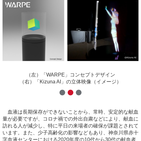
（左）「WARPE」コンセプトデザイン
（右）「Kizuna AI」の立体映像（イメージ）
血液は長期保存ができないことから、常時、安定的な献血
量が必要ですが、コロナ禍での外出自粛などにより、献血に
訪れる人が減少し、特に平日の来場者の確保が課題とされて
います。また、少子高齢化の影響などもあり、神奈川県赤十
字血液センターにおける2020年度の10代から30代の献血者