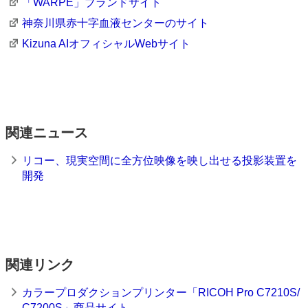
「WARPE」ブランドサイト
神奈川県赤十字血液センターのサイト
Kizuna AIオフィシャルWebサイト
関連ニュース
リコー、現実空間に全方位映像を映し出せる投影装置を
開発
関連リンク
カラープロダクションプリンター「RICOH Pro C7210S/
C7200S」商品サイト