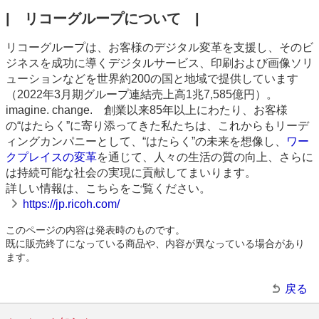
| リコーグループについて |
リコーグループは、お客様のデジタル変革を支援し、そのビ
ジネスを成功に導くデジタルサービス、印刷および画像ソリ
ューションなどを世界約200の国と地域で提供しています
（2022年3月期グループ連結売上高1兆7,585億円）。
imagine. change. 創業以来85年以上にわたり、お客様
の“はたらく”に寄り添ってきた私たちは、これからもリーデ
ィングカンパニーとして、“はたらく”の未来を想像し、
ワー
クプレイスの変革
を通じて、人々の生活の質の向上、さらに
は持続可能な社会の実現に貢献してまいります。
詳しい情報は、こちらをご覧ください。
https://jp.ricoh.com/
このページの内容は発表時のものです。
既に販売終了になっている商品や、内容が異なっている場合があり
ます。
戻る