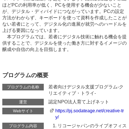
ほどPCの利用率が低く、PCを使用する機会が少ないこと
が、デジタル・ディバイドにつながっています。PCの設定
方法がわからず、キーボードを使って資料を作成したことが
ない若者にとって、デジタル化の進展が就労へのハードルを
上げる要因になっています。
本プログラムでは、若者にデジタル技術に触れる機会を提
供することで、デジタルを使った働き方に対するイメージの
醸成や自信の向上を目指します。
プログラムの概要
若者向けデジタル支援プログラム‐ク
プログラムの名称
リエイティブ・トライ‐
認定NPO法人育て上げネット
運営
https://pj.sodateage.net/creative-tr
Webサイト
y/
リコージャパンのライブオフィス
プログラム内容