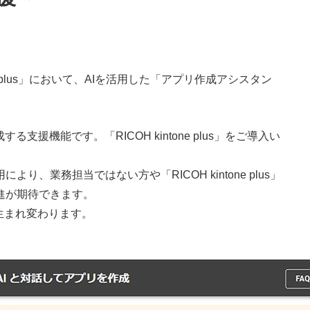
 plus」において、AIを活用した「アプリ作成アシスタン
能です。「RICOH kintone plus」をご導入い
務担当ではない方や「RICOH kintone plus」
進が期待できます。
に生まれ変わります。