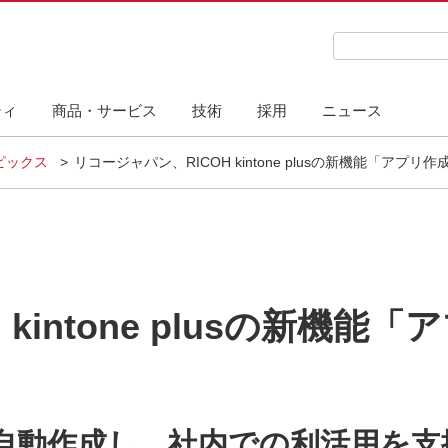
検索キーワード
ティ
商品・サービス
技術
採用
ニュース
ピックス
リコージャパン、RICOH kintone plusの新機能「ア
 kintone plusの新機
を自動作成し、社内での利活用を支