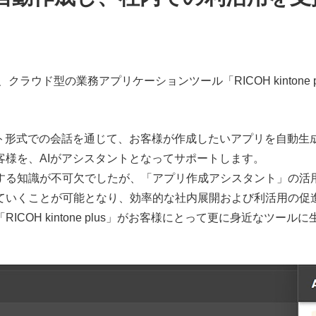
ラウド型の業務アプリケーションツール「RICOH kintone
式での会話を通じて、お客様が作成したいアプリを自動生成する支援機
様を、AIがアシスタントとなってサポートします。
識が不可欠でしたが、「アプリ作成アシスタント」の活用により、業
ていくことが可能となり、効率的な社内展開および利活用の促
OH kintone plus」がお客様にとって更に身近なツール