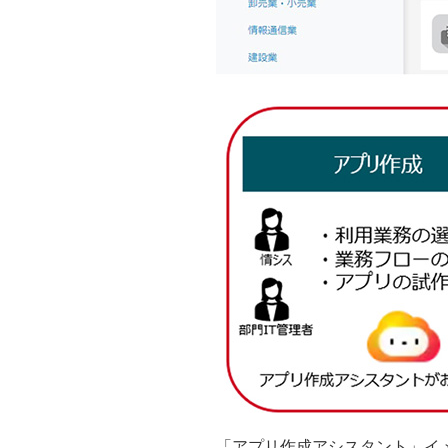
「アプリ作成アシスタント」イ