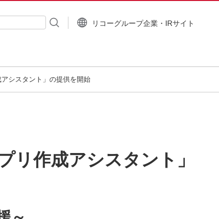
リコーグループ企業・IRサイト
入力
プリ作成アシスタント」の提供を開始
能「アプリ作成アシスタント」
援～