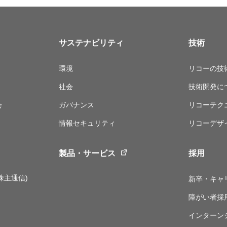
サステナビリティ
技術
環境
リコーの技
社会
技術開発に
会
ガバナンス
リコーテク
情報セキュリティ
リコーデザ
製品・サービス
採用
株主通信)
新卒・キャ
障がい者採
インターン