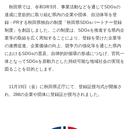
秋田県では、令和3年9月、事業活動などを通じてSDGsの
達成に意欲的に取り組む県内の企業や団体、自治体等を登
録・PRする秋田県独自の制度「秋田県SDGsパートナー登録
制度」を創設しました。この制度は、SDGsを推進する県内企
業等の取組を広く周知することにより、登録を受けた企業等
の連携促進、企業価値の向上、競争力の強化等を通じた県内
におけるSDGsの普及、自律的好循環の形成につなげ、官民一
体となってSDGsを原動力とした持続可能な地域社会の実現を
図ることを目的とします。
11月19日（金）に秋田県正庁にて、登録証授与式が開催さ
れ、288の企業や団体に登録証が授与されました。