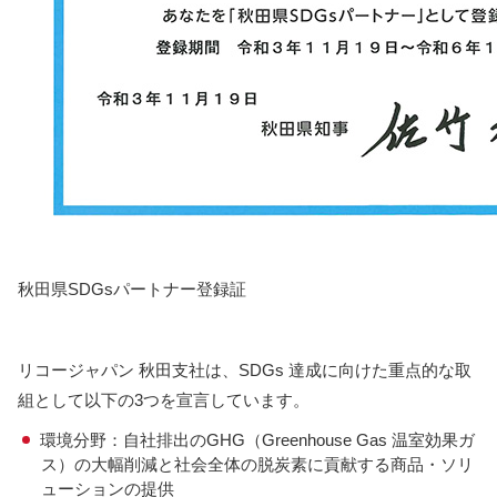
秋田県SDGsパートナー登録証
リコージャパン 秋田支社は、SDGs 達成に向けた重点的な取
組として以下の3つを宣言しています。
環境分野：自社排出のGHG（Greenhouse Gas 温室効果ガ
ス）の大幅削減と社会全体の脱炭素に貢献する商品・ソリ
ューションの提供