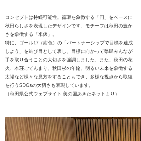
コンセプトは持続可能性。循環を象徴する「円」をベースに
秋田らしさを表現したデザインです。モチーフは秋田の豊か
さを象徴する「米俵」。
特に、ゴール17（紺色）の「パートナーシップで目標を達成
しよう」を結び目として表し、目標に向かって県民みんなが
手を取り合うことの大切さを強調しました。また、秋田の花
火、本荘ごてんまり、秋田杉の年輪、明るい未来を象徴する
太陽など様々な見方をすることもでき、多様な視点から取組
を行うSDGsの大切さも表現しています。
（秋田県公式ウェブサイト 美の国あきたネットより）