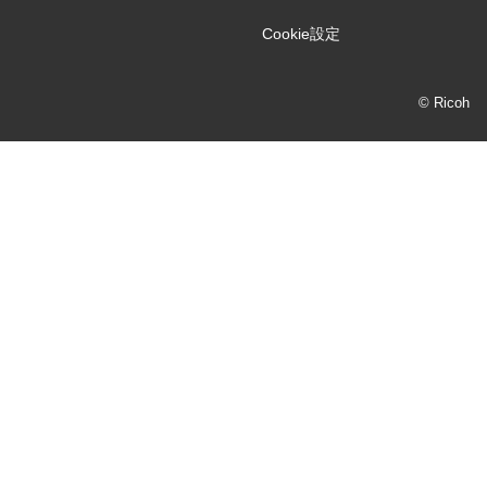
Cookie設定
© Ricoh