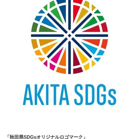
「秋田県SDGsオリジナルロゴマーク」