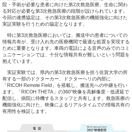
院・手術が必要な患者に向けた第2次救急医療、生命に関わ
る対応が必要な第3次救急医療の段階が設けられています。
今回の連携協定は、その第3次救急医療の機能強化に向けた
実証実験を行うための協定となります。
特に第3次救急医療においては、搬送中の患者についての
情報共有が、受け入れ先の医療機関で最適な処置を実現する
ために重要となります。車両の電話による音声のみでのコミ
ュニケーションでは、十分な情報共有が難しいという問題を
抱えています。
実証実験では、県内の第3次救急医療を担う佐賀大学の所
有する一部のドクターカー、ドクターヘリの内部に
「RICOH Remote Field」を搭載し、搬送先への中継を行い
ます。「RICOH THETA」の360°映像を高解像度・低遅延で
配信し、病院に待機するスタッフと共有します。救急医療の
機能強化に向けた、映像によるリアルタイムでの情報共有の
有用性を検証します。