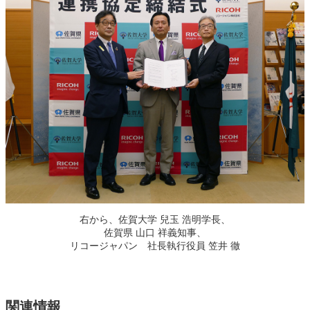
右から、佐賀大学 兒玉 浩明学長、
佐賀県 山口 祥義知事、
リコージャパン 社長執行役員 笠井 徹
関連情報