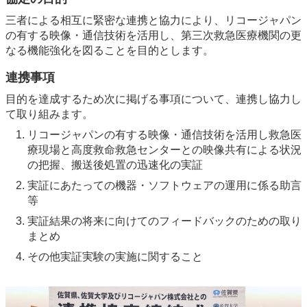
三者による相互に緊密な連携と協力により、リコージャパン
の有する映像・通信技術を活用し、第三次救急医療機関の更
なる機能強化を図ることを目的とします。
連携事項
目的を達成するため次に掲げる事項について、連携し協力し
て取り組みます。
リコージャパンの有する映像・通信技術を活用し救急医
療現場と高度救命救急センターとの映像共有による状況
の把握、搬送後処置の迅速化の実証
実証にあたっての機器・ソフトウェアの運用に係る助言
等
実証結果の将来に向けてのフィードバックのための取り
まとめ
その他実証実験の実施に関すること