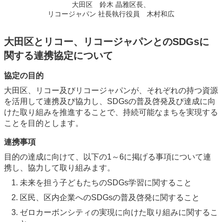
大田区 鈴木 晶雅区長、
リコージャパン 社長執行役員 木村和広
大田区とリコー、リコージャパンとのSDGsに
関する連携協定について
協定の目的
大田区、リコー及びリコージャパンが、それぞれの持つ資源
を活用して連携及び協力し、SDGsの普及啓発及び達成に向
けた取り組みを推進することで、持続可能なまちを実現する
ことを目的とします。
連携事項
目的の達成に向けて、以下の1～6に掲げる事項について連
携し、協力して取り組みます。
未来を担う子どもたちのSDGs学習に関すること
区民、区内企業へのSDGsの普及啓発に関すること
ゼロカーボンシティの実現に向けた取り組みに関するこ