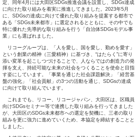
定、同年4月には大田区SDGs推進会議を設置し、SDGs達成
に向けた取り組みを着実に推進してきました。2023年5月
に、SDGsの達成に向けて優れた取り組みを提案する都市で
ある「SDGs未来都市」に選定されるとともに、その中でも
特に優れた先導的な取り組みを行う「自治体SDGsモデル事
業」にも選ばれました。
リコーグループは、「人を愛し、国を愛し、勤めを愛す」
という創業の精神（三愛精神）に基づき、“はたらく”に寄り
添い変革を起こしつづけることで、人ならではの創造力の発
揮を支え、持続可能な未来の社会をつくることを使命と目指
す姿にしています。「事業を通じた社会課題解決」「経営基
盤の強化」「社会貢献」の3つの活動を通じ、SDGsの達成
に向けて取り組んでいます。
これまでも、リコー、リコージャパン、大田区は、区職員
向けSDGsセミナー等で連携した取り組みを行ってきました
が、大田区のSDGs未来都市への選定を契機に、三者の取り
組みを更に強力に進めていくため、本協定を締結することと
しました。