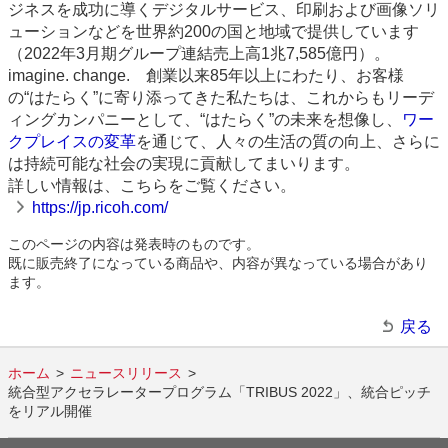
ジネスを成功に導くデジタルサービス、印刷および画像ソリ
ューションなどを世界約200の国と地域で提供しています
（2022年3月期グループ連結売上高1兆7,585億円）。
imagine. change. 創業以来85年以上にわたり、お客様
の“はたらく”に寄り添ってきた私たちは、これからもリーデ
ィングカンパニーとして、“はたらく”の未来を想像し、
ワー
クプレイスの変革
を通じて、人々の生活の質の向上、さらに
は持続可能な社会の実現に貢献してまいります。
詳しい情報は、こちらをご覧ください。
https://jp.ricoh.com/
このページの内容は発表時のものです。
既に販売終了になっている商品や、内容が異なっている場合があり
ます。
戻る
ホーム
ニュースリリース
統合型アクセラレータープログラム「TRIBUS 2022」、統合ピッチ
をリアル開催