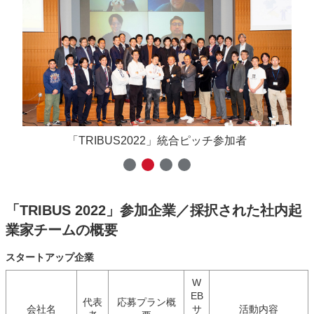
「TRIBUS2022」統合ピッチ参加者
「TRIBUS 2022」参加企業／採択された社内起
業家チームの概要
スタートアップ企業
W
EB
代表
応募プラン概
会社名
サ
活動内容