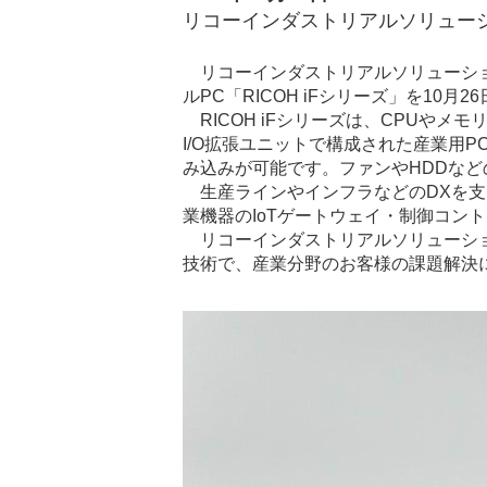
リコーインダストリアルソリュー
リコーインダストリアルソリューシ
ルPC「RICOH iFシリーズ」を10
RICOH iFシリーズは、CPUや
I/O拡張ユニットで構成された産業用P
み込みが可能です。ファンやHDDな
生産ラインやインフラなどのDXを
業機器のIoTゲートウェイ・制御コン
リコーインダストリアルソリューシ
技術で、産業分野のお客様の課題解決