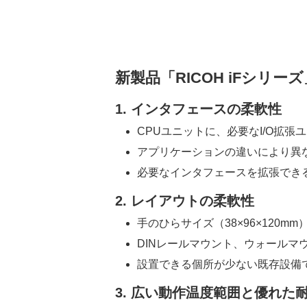
新製品「RICOH iFシリー
1. インタフェースの柔軟性
CPUユニットに、必要なI/O拡
アプリケーションの違いにより異
必要なインタフェースを拡張でき
2. レイアウトの柔軟性
手のひらサイズ（38×96×12
DINレールマウント、ウォール
設置できる個所が少ない既存設備
3. 広い動作温度範囲と優れた