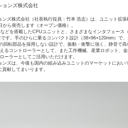
ションズ株式会社
ョンズ株式会社（社長執行役員：竹本 浩志）は、ユニット拡張
月26日から発売します（オープン価格）。
メモリなどを搭載したCPUユニットと、さまざまなインタフェー
Cです。手のひらに乗るコンパクト設計（38×96×120mm）
どの回転部品を採用しない設計で、振動・衝撃に強く、静音で高
支えるコントローラーとして、また工作機械、産業ロボット、
トローラーとしてご活用いただけます。
ョンズは、今後も国内の組み込みユニットのマーケットにおい
に貢献してまいります。