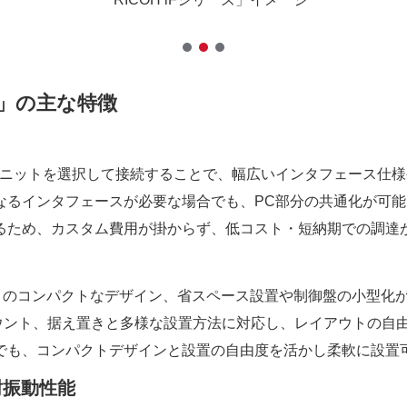
ズ」の主な特徴
張ユニットを選択して接続することで、幅広いインタフェース仕
なるインタフェースが必要な場合でも、PC部分の共通化が可能
るため、カスタム費用が掛からず、低コスト・短納期での調達
0mm）のコンパクトなデザイン、省スペース設置や制御盤の小型化
マウント、据え置きと多様な設置方法に対応し、レイアウトの自
でも、コンパクトデザインと設置の自由度を活かし柔軟に設置
耐振動性能