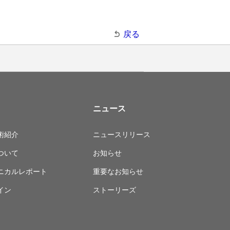
戻る
ニュース
術紹介
ニュースリリース
ついて
お知らせ
ニカルレポート
重要なお知らせ
イン
ストーリーズ