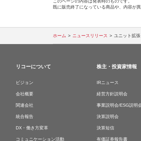
このページの内容は発表時のものです。
既に販売終了になっている商品や、内容が異
ホーム
ニュースリリース
ユニット拡張
リコーについて
株主・投資家情報
ビジョン
IRニュース
会社概要
経営方針説明会
関連会社
事業説明会/ESG説明
統合報告
決算説明会
DX・働き方変革
決算短信
コミュニケーション活動
有価証券報告書