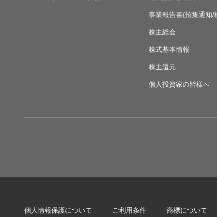
事業報告書(招集通知/
株主総会
株式基本情報
株主還元
個人投資家の皆様へ
個人情報保護について
ご利用条件
商標について