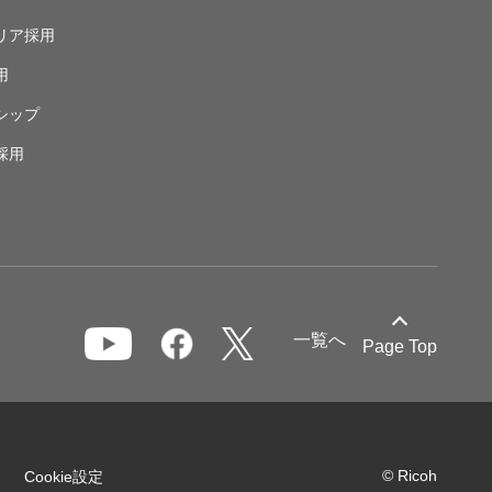
リア採用
用
シップ
採用
一覧へ
Page Top
© Ricoh
Cookie設定