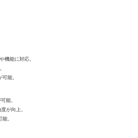
様や機能に対応。
。
が可能。
が可能。
由度が向上。
可能。