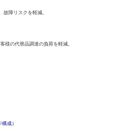
、故障リスクを軽減。
お客様の代替品調達の負荷を軽減。
ジ構成）