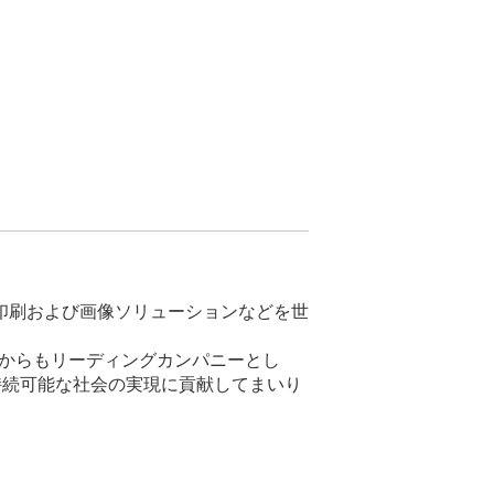
印刷および画像ソリューションなどを世
、これからもリーディングカンパニーとし
持続可能な社会の実現に貢献してまいり