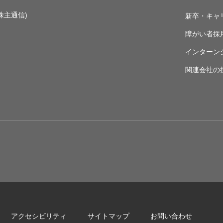
株主通信)
新卒・キャ
障がい者採
インターン
関連会社の
アクセシビリティ
サイトマップ
お問い合わせ