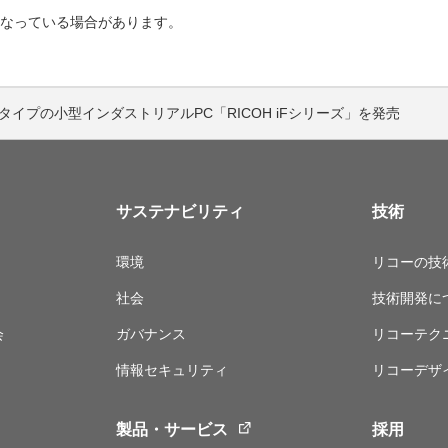
なっている場合があります。
タイプの小型インダストリアルPC「RICOH iFシリーズ」を発売
サステナビリティ
技術
環境
リコーの技
社会
技術開発に
会
ガバナンス
リコーテク
情報セキュリティ
リコーデザ
製品・サービス
採用