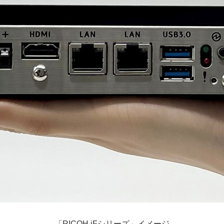
「RICOH iFシリーズ」イメージ