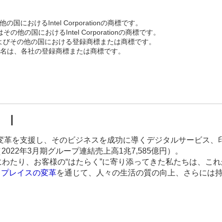
におけるIntel Corporationの商標です。
その他の国におけるIntel Corporationの商標です。
C.の米国およびその他の国における登録商標または商標です。
名は、各社の登録商標または商標です。
 |
変革を支援し、そのビジネスを成功に導くデジタルサービス、
022年3月期グループ連結売上高1兆7,585億円）。
来85年以上にわたり、お客様の“はたらく”に寄り添ってきた私たちは
クプレイスの変革
を通じて、人々の生活の質の向上、さらには
。