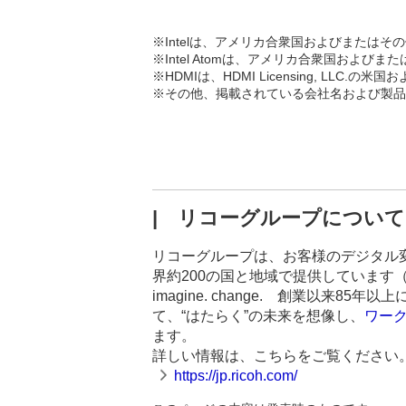
※
Intelは、アメリカ合衆国およびまたはその他の国
※
Intel Atomは、アメリカ合衆国およびまたは
※
HDMIは、HDMI Licensing, LL
※
その他、掲載されている会社名および製品
| リコーグループについて
リコーグループは、お客様のデジタル
界約200の国と地域で提供しています（2
imagine. change. 創業以
て、“はたらく”の未来を想像し、
ワー
ます。
詳しい情報は、こちらをご覧ください
https://jp.ricoh.com/