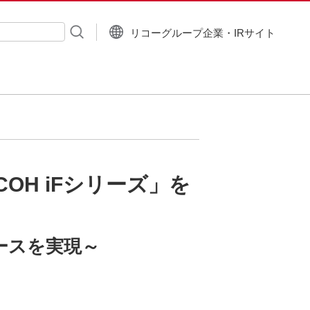
リコーグループ企業・IRサイト
入力
OH iFシリーズ」を
ースを実現～