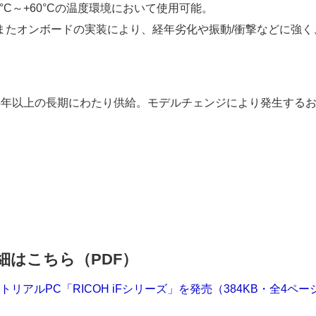
°C～+60°Cの温度環境において使用可能。
またオンボードの実装により、経年劣化や振動/衝撃などに強く
5年以上の長期にわたり供給。モデルチェンジにより発生する
細はこちら（PDF）
アルPC「RICOH iFシリーズ」を発売（384KB・全4ペー