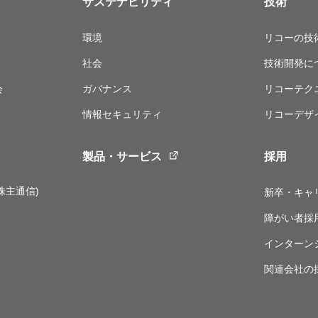
サステナビリティ
技術
環境
リコーの技
社会
技術開発に
会
ガバナンス
リコーテク
情報セキュリティ
リコーデザ
製品・サービス
採用
株主通信)
新卒・キャ
障がい者採
インターン
関連会社の