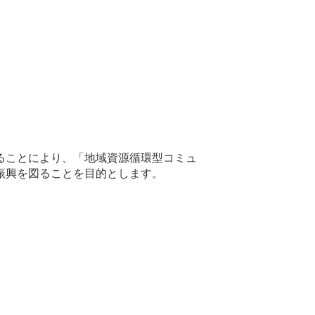
ることにより、「地域資源循環型コミュ
振興を図ることを目的とします。