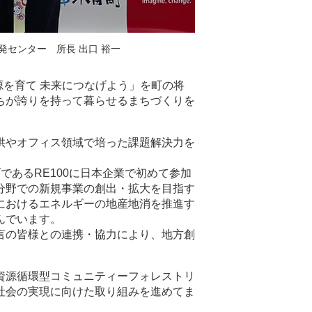
発センター 所長 出口 裕一
源を育て 未来につなげよう」を町の将
ちが誇りを持って暮らせるまちづくりを
供やオフィス領域で培った課題解決力を
であるRE100に日本企業で初めて参加
分野での新規事業の創出・拡大を目指す
におけるエネルギーの地産地消を推進す
んでいます。
言の皆様との連携・協力により、地方創
資源循環型コミュニティーフォレストリ
社会の実現に向けた取り組みを進めてま