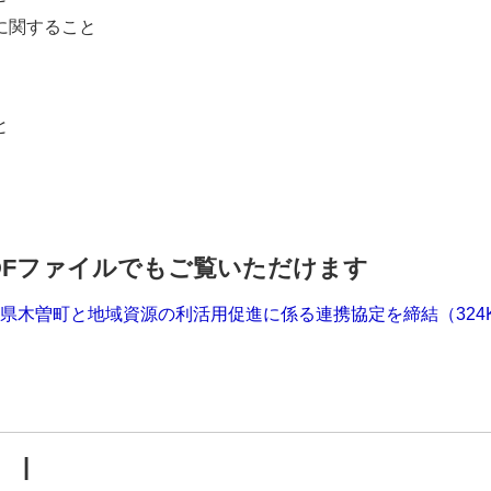
に関すること
と
DFファイルでもご覧いただけます
県木曽町と地域資源の利活用促進に係る連携協定を締結（324
 |