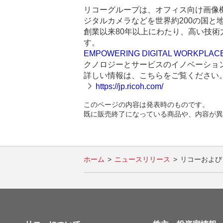
リコーグループは、オフィス向け画像
ジタルカメラなどを世界約200の国と地
創業以来80年以上にわたり、高い技
す。
EMPOWERING DIGITAL WORKPLAC
クノロジーとサービスのイノベーショ
詳しい情報は、こちらをご覧ください
https://jp.ricoh.com/
このページの内容は発表時のものです。
既に販売終了になっている商品や、内容が異
ホーム
ニュースリリース
リコーおよび