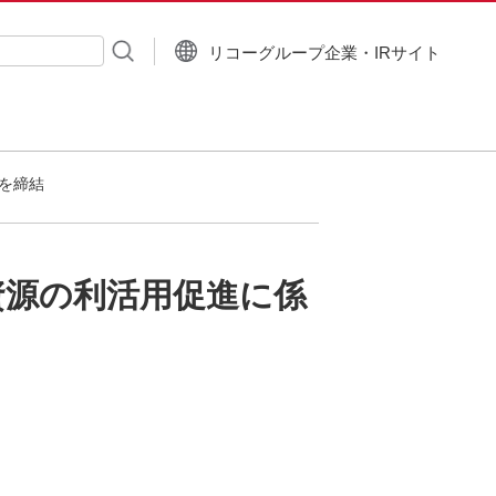
リコーグループ企業・IRサイト
入力
を締結
資源の利活用促進に係