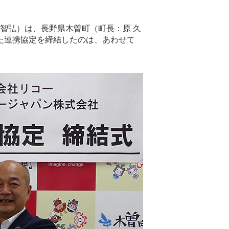
智弘）は、長野県木曽町（町長：原 久
た連携協定を締結したのは、あわせて