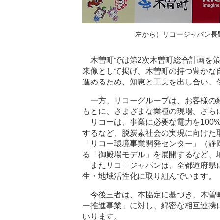
左から）リコージャパン長野
木曽町では第2次木曽町総合計画を策
来像として掲げ、木曽町の持つ豊かな
進めるため、知恵と工夫を出し合い、
一方、リコーグループは、お客様の
もとに、さまざまな業種の現場、さら
リコーは、事業に必要な電力を100
するなど、脱炭素社会の実現に向けた
「リコー環境事業開発センター」（静
る「御殿場モデル」を展開するなど、
またリコージャパンは、全都道府県
生・地域活性化に取り組んでいます。
今後三者は、本協定に基づき、木曽
ー推進事業」に対し、綿密な相互連携
いります。