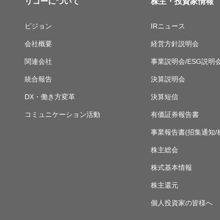
リコーについて
株主・投資家情報
ビジョン
IRニュース
会社概要
経営方針説明会
関連会社
事業説明会/ESG説明
統合報告
決算説明会
DX・働き方変革
決算短信
コミュニケーション活動
有価証券報告書
事業報告書(招集通知/
株主総会
株式基本情報
株主還元
個人投資家の皆様へ