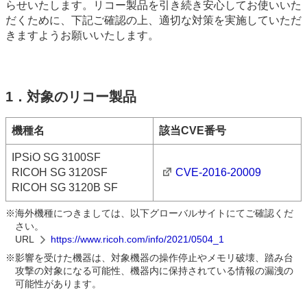
らせいたします。リコー製品を引き続き安心してお使いいた
だくために、下記ご確認の上、適切な対策を実施していただ
きますようお願いいたします。
1．対象のリコー製品
機種名
該当CVE番号
IPSiO SG 3100SF
RICOH SG 3120SF
CVE-2016-20009
RICOH SG 3120B SF
※
海外機種につきましては、以下グローバルサイトにてご確認くだ
さい。
URL
https://www.ricoh.com/info/2021/0504_1
※
影響を受けた機器は、対象機器の操作停止やメモリ破壊、踏み台
攻撃の対象になる可能性、機器内に保持されている情報の漏洩の
可能性があります。