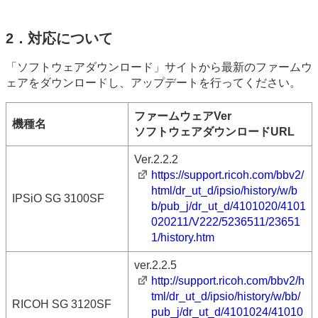
2．対応について
「ソフトウェアダウンロード」サイトから最新のファームウ
ェアをダウンロードし、アップデートを行ってください。
ファームウェアVer
機種名
ソフトウェアダウンロードURL
Ver.2.2.2
https://support.ricoh.com/bbv2/
html/dr_ut_d/ipsio/history/w/b
IPSiO SG 3100SF
b/pub_j/dr_ut_d/4101020/4101
020211/V222/5236511/23651
1/history.htm
ver.2.2.5
http://support.ricoh.com/bbv2/h
tml/dr_ut_d/ipsio/history/w/bb/
RICOH SG 3120SF
pub_j/dr_ut_d/4101024/41010