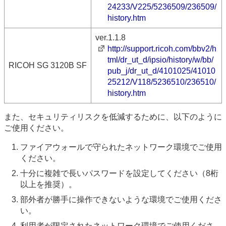
24233/V225/5236509/236509/
history.htm
ver.1.1.8
http://support.ricoh.com/bbv2/h
tml/dr_ut_d/ipsio/history/w/bb/
RICOH SG 3120B SF
pub_j/dr_ut_d/4101025/41010
25212/V118/5236510/236510/
history.htm
また、セキュリティリスクを低減するために、以下のように
ご使用ください。
ファイアウォールで守られたネットワーク環境でご使用
ください。
十分に複雑で長いパスワードを設定してください（8桁
以上を推奨）。
部外者が勝手に操作できないような環境でご使用くださ
い。
利用者が限定されたネットワーク環境でご使用くださ