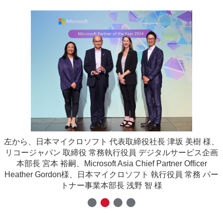
左から、日本マイクロソフト 代表取締役社長 津坂 美樹 様、
リコージャパン 取締役 常務執行役員 デジタルサービス企画
本部長 宮本 裕嗣、Microsoft Asia Chief Partner Officer
Heather Gordon様、日本マイクロソフト 執行役員 常務 パー
トナー事業本部長 浅野 智 様