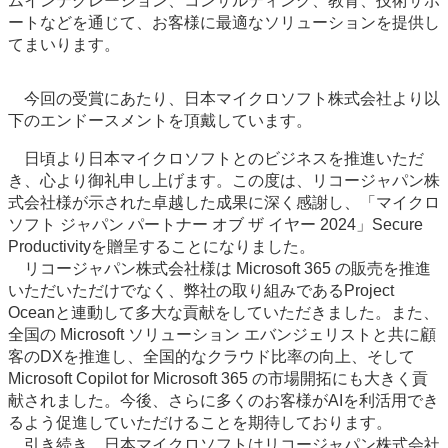
ムインテグレーション、コンサルティング、教育、技術サポ
ートなどを通じて、お客様に最適なソリューションを提供し
てまいります。
今回の受賞にあたり、日本マイクロソフト株式会社より以
下のエンドースメントを頂戴しています。
日頃より日本マイクロソフトとのビジネスを推進いただ
き、心より御礼申し上げます。この度は、リコージャパン株
式会社様が示された卓越した成果に深く感謝し、「マイクロ
ソフト ジャパン パートナー オブ ザ イヤー 2024」Secure
Productivityを贈呈することになりました。
リコージャパン株式会社様は Microsoft 365 の販売を推進
いただいただけでなく、弊社の取り組みであるProject
Oceanと連動して多大な貢献をしていただきました。また、
全国の Microsoft ソリューション エバンジェリストと共に顧
客のDXを推進し、全国的なクラウド比率の向上、そして
Microsoft Copilot for Microsoft 365 の市場開拓にも大きく貢
献されました。今後、さらに多くのお客様がAIを利活用でき
るよう促進していただけることを期待しております。
引き続き、日本マイクロソフトはリコージャパン株式会社