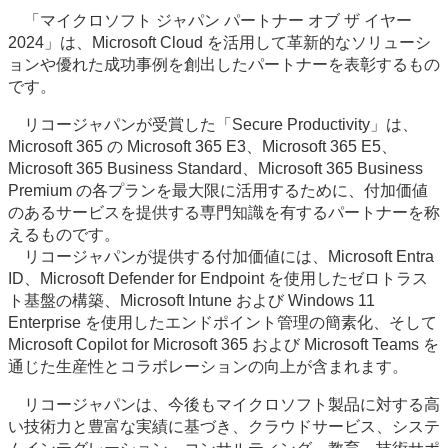
「マイクロソフト ジャパン パートナー オブ ザ イヤー
2024」は、Microsoft Cloud を活用して革新的なソリューシ
ョンや優れた成功事例を創出したパートナーを表彰するもの
です。
リコージャパンが受賞した「Secure Productivity」は、
Microsoft 365 の Microsoft 365 E3、Microsoft 365 E5、
Microsoft 365 Business Standard、Microsoft 365 Business
Premium の各プランを最大限に活用するために、付加価値
のあるサービスを提供する専門知識を有するパートナーを称
えるものです。
リコージャパンが提供する付加価値には、Microsoft Entra
ID、Microsoft Defender for Endpoint を使用したゼロトラス
ト基盤の構築、Microsoft Intune および Windows 11
Enterprise を使用したエンドポイント管理の簡素化、そして
Microsoft Copilot for Microsoft 365 および Microsoft Teams を
通じた生産性とコラボレーションの向上が含まれます。
リコージャパンは、今後もマイクロソフト製品に対する高
い技術力と豊富な実績に基づき、クラウドサービス、システ