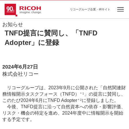
リコーグループ企業・IRサイト
Ope
お知らせ
TNFD提言に賛同し、「TNFD
Adopter」に登録
2024年6月27日
株式会社リコー
リコーグループは、2023年9月に公開された「自然関連財
務情報開示タスクフォース（TNFD）
」の提言に賛同し、
＊1
このたび2024年6月にTNFD Adopter
に登録しました。
＊2
今後、TNFD提言に沿って自然資本への依存・影響評価、
リスク・機会の特定を進め、2024年度中に情報開示を開始
する予定です。