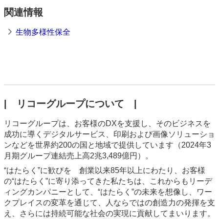
関連情報
生物多様性保全
| リコーグループについて |
リコーグループは、お客様のDXを支援し、そのビジネスを
成功に導くデジタルサービス、印刷および画像ソリューショ
ンなどを世界約200の国と地域で提供しています（2024年3
月期グループ連結売上高2兆3,489億円）。
“はたらく”に歓びを 創業以来85年以上にわたり、お客様
の“はたらく”に寄り添ってきた私たちは、これからもリーデ
ィングカンパニーとして、“はたらく”の未来を想像し、ワー
クプレイスの変革を通じて、人ならではの創造力の発揮を支
え、さらには持続可能な社会の実現に貢献してまいります。