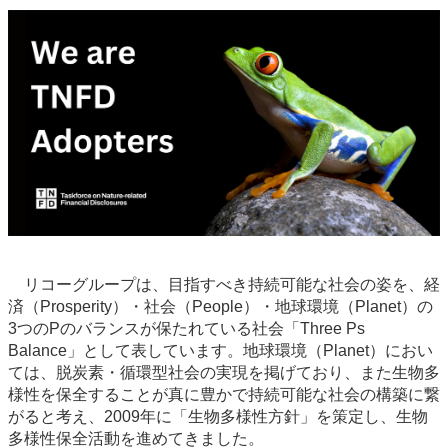
リコーグループは、目指すべき持続可能な社会の姿を、経
済（Prosperity）・社会（People）・地球環境（Planet）の
3つのPのバランスが保たれている社会「Three Ps
Balance」として表しています。地球環境（Planet）におい
ては、脱炭素・循環型社会の実現を掲げており、また生物多
様性を保全することが真に豊かで持続可能な社会の構築に繋
がると考え、2009年に「生物多様性方針」を策定し、生物
多様性保全活動を進めてきました。