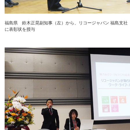
福島県 鈴木正晃副知事（左）から、リコージャパン 福島支社
に表彰状を授与