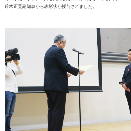
鈴木正晃副知事から表彰状が授与されました。