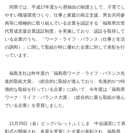
同県では、平成17年度から県独自の制度として、子育てし
やすい職場環境づくり、仕事と家庭の両立支援、男女共同参
画等に積極的に取り組んでいる企業を認証する「福島県次世
代育成支援企業認証制度」を実施しており、認証を取得して
いる企業のうち、「ワーク・ライフ・バランス（仕事と生活
の調和）」に関して取組が特に優れた企業に対して表彰を行
っています。
福島支社は昨年度の「福島県ワーク・ライフ・バランス先
進的取組大賞」（総合的に取組が進んでおり、先進的かつ特
徴的な取組を行っている企業）に続いて、今年度は「福島県
ワーク・ライフ・バランス大賞」（総合的に最も取組が進ん
でいる企業）を受賞しました。
11月29日（金）ビッグパレットふくしま 中会議室にて表
彰式が開催され、各賞を受賞した企業が表彰され、福島県