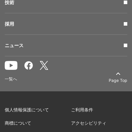
技術
採用
ニュース
一覧へ
Page Top
個人情報保護について
ご利用条件
商標について
アクセシビリティ