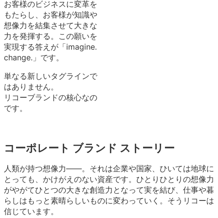
お客様のビジネスに変革を
もたらし、お客様が知識や
想像力を結集させて大きな
力を発揮する。この願いを
実現する答えが「imagine.
change.」です。
単なる新しいタグラインで
はありません。
リコーブランドの核心なの
です。
コーポレート ブランド ストーリー
人類が持つ想像力——。それは企業や国家、ひいては地球に
とっても、かけがえのない資産です。ひとりひとりの想像力
がやがてひとつの大きな創造力となって実を結び、仕事や暮
らしはもっと素晴らしいものに変わっていく。そうリコーは
信じています。