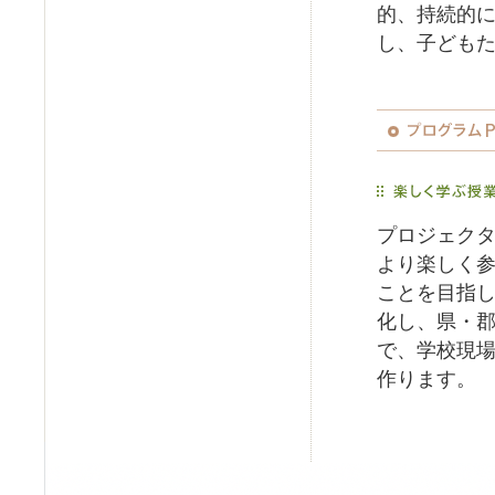
的、持続的
し、子ども
プロジェク
より楽しく
ことを目指
化し、県・
で、学校現
作ります。