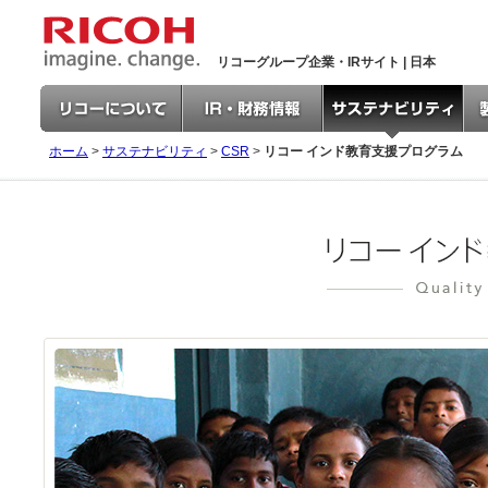
リコーグループ企業・IRサイト | 日本
ホーム
>
サステナビリティ
>
CSR
>
リコー インド教育支援プログラム