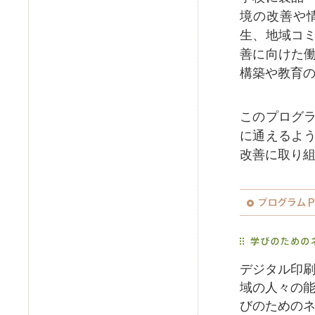
境の改善や
生、地域コ
善に向けた
構築や教育
このプログ
に通えるよ
改善に取り
デジタル印
域の人々の
びのための