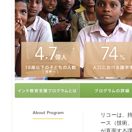
リコーは、
ース（技術
が直面する