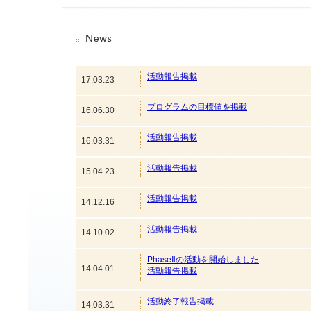
活動報告掲載
17.03.23
プログラムの目標値を掲載
16.06.30
活動報告掲載
16.03.31
活動報告掲載
15.04.23
活動報告掲載
14.12.16
活動報告掲載
14.10.02
PhaseⅡの活動を開始しました
14.04.01
活動報告掲載
活動終了報告掲載
14.03.31