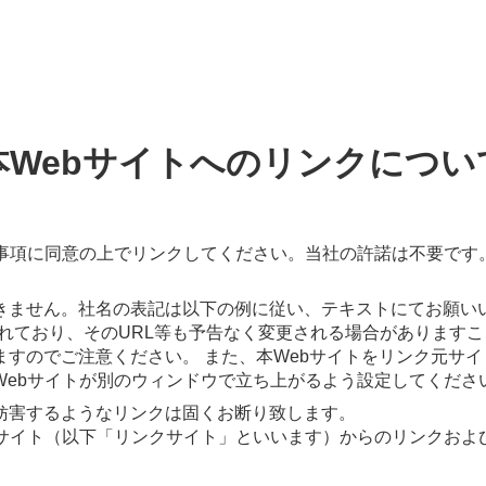
本Webサイトへのリンクについ
意事項に同意の上でリンクしてください。当社の許諾は不要です
きません。社名の表記は以下の例に従い、テキストにてお願い
新されており、そのURL等も予告なく変更される場合がありま
すのでご注意ください。 また、本Webサイトをリンク元サ
Webサイトが別のウィンドウで立ち上がるよう設定してくださ
妨害するようなリンクは固くお断り致します。
bサイト（以下「リンクサイト」といいます）からのリンクおよ