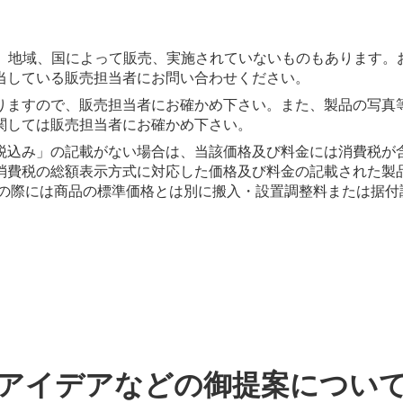
は、地域、国によって販売、実施されていないものもあります。
当している販売担当者にお問い合わせください。
りますので、販売担当者にお確かめ下さい。また、製品の写真
関しては販売担当者にお確かめ下さい。
税込み」の記載がない場合は、当該価格及び料金には消費税が
消費税の総額表示方式に対応した価格及び料金の記載された製
入の際には商品の標準価格とは別に搬入・設置調整料または据付
アイデアなどの御提案につい