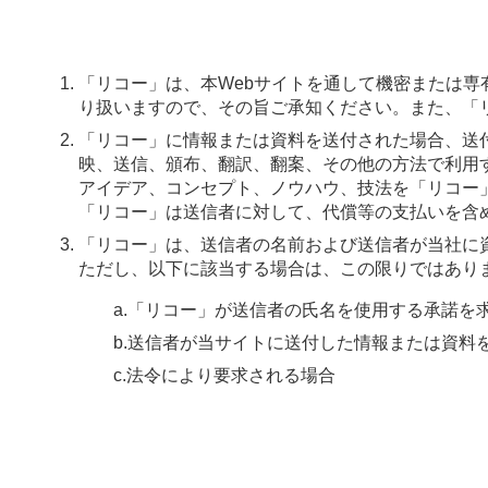
「リコー」は、本Webサイトを通して機密または
り扱いますので、その旨ご承知ください。また、「
「リコー」に情報または資料を送付された場合、送
映、送信、頒布、翻訳、翻案、その他の方法で利用
アイデア、コンセプト、ノウハウ、技法を「リコー
「リコー」は送信者に対して、代償等の支払いを含
「リコー」は、送信者の名前および送信者が当社に
ただし、以下に該当する場合は、この限りではあり
a.「リコー」が送信者の氏名を使用する承諾を
b.送信者が当サイトに送付した情報または資
c.法令により要求される場合