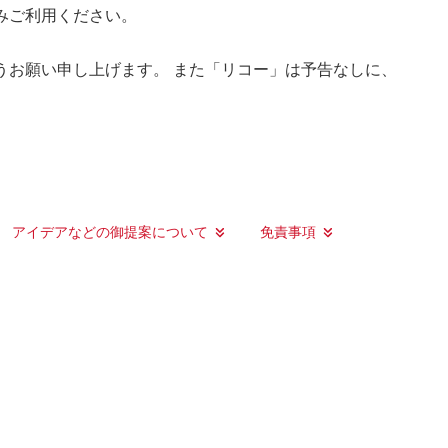
みご利用ください。
うお願い申し上げます。 また「リコー」は予告なしに、
アイデアなどの御提案について
免責事項