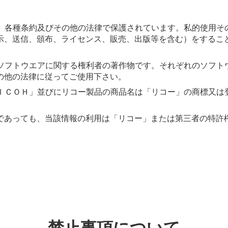
法、各種条約及びその他の法律で保護されています。私的使用そ
示、送信、頒布、ライセンス、販売、出版等を含む）をするこ
該ソフトウエアに関する権利者の著作物です。それぞれのソフト
の他の法律に従ってご使用下さい。
ＲＩＣＯＨ」並びにリコー製品の商品名は「リコー」の商標又は
であっても、当該情報の利用は「リコー」または第三者の特許
禁止事項について