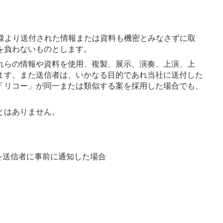
様より送付された情報または資料も機密とみなさずに取
を負わないものとします。
れらの情報や資料を使用、複製、展示、演奏、上演、上
ます。また送信者は、いかなる目的であれ当社に送付した
「リコー」が同一または類似する案を採用した場合でも、
とはありません。
を送信者に事前に通知した場合