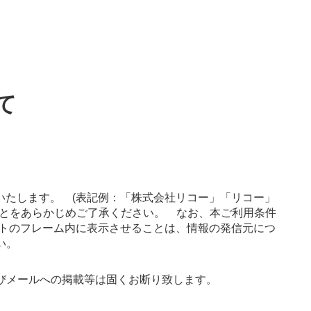
て
。
いたします。 (表記例：「株式会社リコー」「リコー」
すことをあらかじめご了承ください。 なお、本ご利用条件
イトのフレーム内に表示させることは、情報の発信元につ
い。
びメールへの掲載等は固くお断り致します。