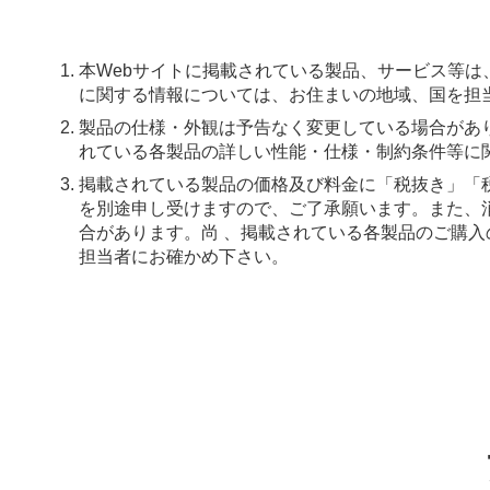
本Webサイトに掲載されている製品、サービス等
に関する情報については、お住まいの地域、国を担
製品の仕様・外観は予告なく変更している場合があ
れている各製品の詳しい性能・仕様・制約条件等に
掲載されている製品の価格及び料金に「税抜き」「
を別途申し受けますので、ご了承願います。また、
合があります。尚 、掲載されている各製品のご購
担当者にお確かめ下さい。