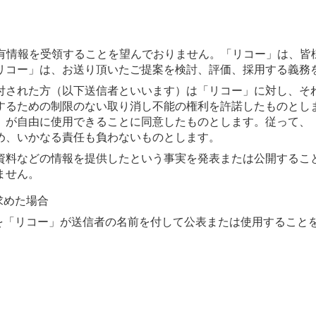
専有情報を受領することを望んでおりません。「リコー」は、皆
リコー」は、お送り頂いたご提案を検討、評価、採用する義務
付された方（以下送信者といいます）は「リコー」に対し、そ
するための制限のない取り消し不能の権利を許諾したものとし
」が自由に使用できることに同意したものとします。従って、
め、いかなる責任も負わないものとします。
資料などの情報を提供したという事実を発表または公開するこ
ません。
求めた場合
料を「リコー」が送信者の名前を付して公表または使用すること