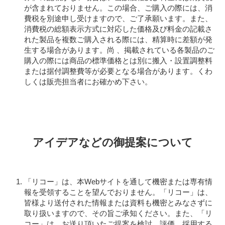
が含まれておりません。この場合、ご購入の際には、消
費税を別途申し受けますので、ご了承願います。また、
消費税の総額表示方式に対応した価格及び料金の記載さ
れた製品を複数ご購入される際には、精算時に差額が発
生する場合があります。尚 、掲載されている各製品のご
購入の際には商品の標準価格とは別に搬入・設置調整料
または据付調整費等が必要となる場合があります。くわ
しくは販売担当者にお確かめ下さい。
アイデアなどの御提案について
「リコー」は、本Webサイトを通して機密または専有情
報を受領することを望んでおりません。「リコー」は、
皆様より送付された情報または資料も機密とみなさずに
取り扱いますので、その旨ご承知ください。また、「リ
コー」は、お送り頂いたご提案を検討、評価、採用する