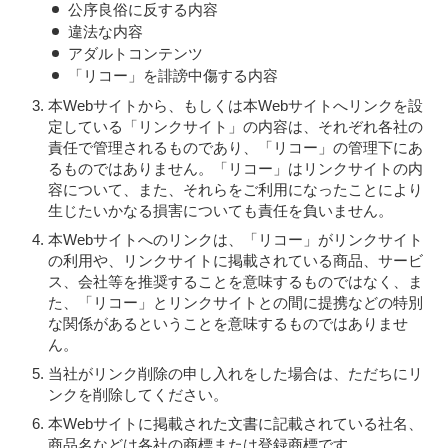
公序良俗に反する内容
違法な内容
アダルトコンテンツ
「リコー」を誹謗中傷する内容
本Webサイトから、もしくは本Webサイトへリンクを設
定している「リンクサイト」の内容は、それぞれ各社の
責任で管理されるものであり、「リコー」の管理下にあ
るものではありません。「リコー」はリンクサイトの内
容について、また、それらをご利用になったことにより
生じたいかなる損害についても責任を負いません。
本Webサイトへのリンクは、「リコー」がリンクサイト
の利用や、リンクサイトに掲載されている商品、サービ
ス、会社等を推奨することを意味するものではなく、ま
た、「リコー」とリンクサイトとの間に提携などの特別
な関係があるということを意味するものではありませ
ん。
当社がリンク削除の申し入れをした場合は、ただちにリ
ンクを削除してください。
本Webサイトに掲載された文書に記載されている社名、
商品名などは各社の商標または登録商標です。