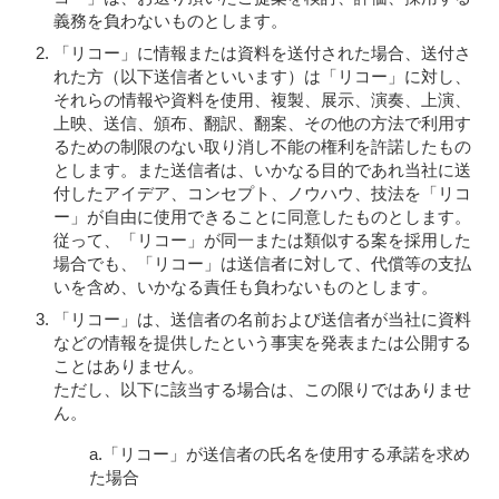
義務を負わないものとします。
「リコー」に情報または資料を送付された場合、送付さ
れた方（以下送信者といいます）は「リコー」に対し、
それらの情報や資料を使用、複製、展示、演奏、上演、
上映、送信、頒布、翻訳、翻案、その他の方法で利用す
るための制限のない取り消し不能の権利を許諾したもの
とします。また送信者は、いかなる目的であれ当社に送
付したアイデア、コンセプト、ノウハウ、技法を「リコ
ー」が自由に使用できることに同意したものとします。
従って、「リコー」が同一または類似する案を採用した
場合でも、「リコー」は送信者に対して、代償等の支払
いを含め、いかなる責任も負わないものとします。
「リコー」は、送信者の名前および送信者が当社に資料
などの情報を提供したという事実を発表または公開する
ことはありません。
ただし、以下に該当する場合は、この限りではありませ
ん。
a.「リコー」が送信者の氏名を使用する承諾を求め
た場合