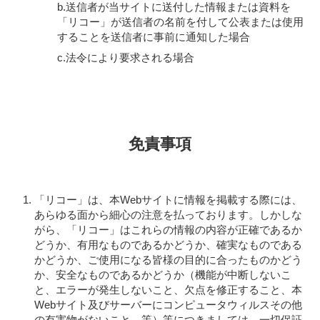
b.送信者が当サイトに送付した情報または資料を
「リコー」が送信者の名前を付して公表または使用
することを送信者に事前に通知した場合
c.法令により要求される場合
免責事項
「リコー」は、本Webサイトに情報を掲載する際には、
あらゆる面から細心の注意を払っております。しかしな
がら、「リコー」はこれらの情報の内容が正確であるか
どうか、有用なものであるかどうか、確実なものである
かどうか、ご使用になる皆様の目的に合ったものかどう
か、安全なものであるかどうか（機能が中断しないこ
と、エラーが発生しないこと、欠点を修正すること、本
Webサイト及びサーバーにコンピュータウィルスその他
の有害物がないこと、等）等につきましては、一切保証