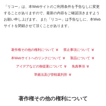
「リコー」は、本Webサイトのご利用条件を予告なしに変更
することがありますので、最新の内容をご確認頂きますよう
お願い申し上げます。 また「リコー」は予告なしに、本Web
サイトを閉鎖させて頂くことがあります。
著作権その他の権利について
禁止事項について
本Webサイトへのリンクについて
製品について
アイデアなどの御提案について
免責事項
準拠法及び管轄裁判所
著作権その他の権利について