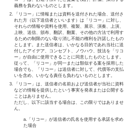
義務を負わないものとします。
「リコー」に情報または資料を送付された場合、送付さ
れた方（以下送信者といいます）は「リコー」に対し、
それらの情報や資料を使用、複製、展示、演奏、上演、
上映、送信、頒布、翻訳、翻案、その他の方法で利用す
るための制限のない取り消し不能の権利を許諾したもの
とします。また送信者は、いかなる目的であれ当社に送
付したアイデア、コンセプト、ノウハウ、技法を「リコ
ー」が自由に使用できることに同意したものとします。
従って、「リコー」が同一または類似する案を採用した
場合でも、「リコー」は送信者に対して、代償等の支払
いを含め、いかなる責任も負わないものとします。
「リコー」は、送信者の名前および送信者が当社に資料
などの情報を提供したという事実を発表または公開する
ことはありません。
ただし、以下に該当する場合は、この限りではありませ
ん。
a.「リコー」が送信者の氏名を使用する承諾を求め
た場合