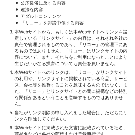
公序良俗に反する内容
違法な内容
アダルトコンテンツ
「リコー」を誹謗中傷する内容
本Webサイトから、もしくは本Webサイトへリンクを設
定している「リンクサイト」の内容は、それぞれ各社の
責任で管理されるものであり、「リコー」の管理下にあ
るものではありません。「リコー」はリンクサイトの内
容について、また、それらをご利用になったことにより
生じたいかなる損害についても責任を負いません。
本Webサイトへのリンクは、「リコー」がリンクサイト
の利用や、リンクサイトに掲載されている商品、サービ
ス、会社等を推奨することを意味するものではなく、ま
た、「リコー」とリンクサイトとの間に提携などの特別
な関係があるということを意味するものではありませ
ん。
当社がリンク削除の申し入れをした場合は、ただちにリ
ンクを削除してください。
本Webサイトに掲載された文書に記載されている社名、
商品名などは各社の商標または登録商標です。