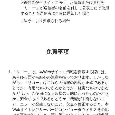
b.送信者が当サイトに送付した情報または資料を
「リコー」が送信者の名前を付して公表または使用
することを送信者に事前に通知した場合
c.法令により要求される場合
免責事項
「リコー」は、本Webサイトに情報を掲載する際には、
あらゆる面から細心の注意を払っております。しかしな
がら、「リコー」はこれらの情報の内容が正確であるか
どうか、有用なものであるかどうか、確実なものである
かどうか、ご使用になる皆様の目的に合ったものかどう
か、安全なものであるかどうか（機能が中断しないこ
と、エラーが発生しないこと、欠点を修正すること、本
Webサイト及びサーバーにコンピュータウィルスその他
の有害物がないこと、等）等につきましては、一切保証