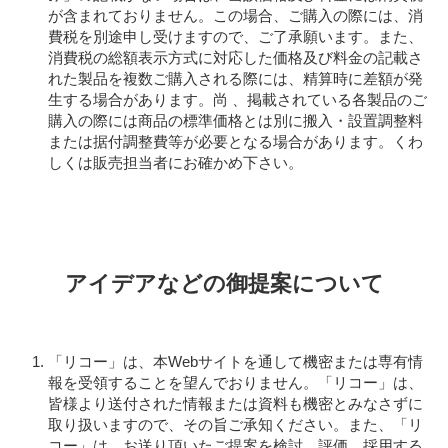
が含まれておりません。この場合、ご購入の際には、消
費税を別途申し受けますので、ご了承願います。また、
消費税の総額表示方式に対応した価格及び料金の記載さ
れた製品を複数ご購入される際には、精算時に差額が発
生する場合があります。尚 、掲載されている各製品のご
購入の際には商品の標準価格とは別に搬入・設置調整料
または据付調整費等が必要となる場合があります。くわ
しくは販売担当者にお確かめ下さい。
アイデアなどの御提案について
「リコー」は、本Webサイトを通して機密または専有情
報を受領することを望んでおりません。「リコー」は、
皆様より送付された情報または資料も機密とみなさずに
取り扱いますので、その旨ご承知ください。また、「リ
コー」は、お送り頂いたご提案を検討、評価、採用する