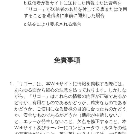
b.送信者が当サイトに送付した情報または資料を
「リコー」が送信者の名前を付して公表または使用
することを送信者に事前に通知した場合
c.法令により要求される場合
免責事項
「リコー」は、本Webサイトに情報を掲載する際には、
あらゆる面から細心の注意を払っております。しかしな
がら、「リコー」はこれらの情報の内容が正確であるか
どうか、有用なものであるかどうか、確実なものである
かどうか、ご使用になる皆様の目的に合ったものかどう
か、安全なものであるかどうか（機能が中断しないこ
と、エラーが発生しないこと、欠点を修正すること、本
Webサイト及びサーバーにコンピュータウィルスその他
の有害物がないこと、等）等につきましては、一切保証