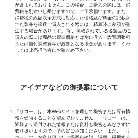
が含まれておりません。この場合、ご購入の際には、消
費税を別途申し受けますので、ご了承願います。また、
消費税の総額表示方式に対応した価格及び料金の記載さ
れた製品を複数ご購入される際には、精算時に差額が発
生する場合があります。尚 、掲載されている各製品のご
購入の際には商品の標準価格とは別に搬入・設置調整料
または据付調整費等が必要となる場合があります。くわ
しくは販売担当者にお確かめ下さい。
アイデアなどの御提案について
「リコー」は、本Webサイトを通して機密または専有情
報を受領することを望んでおりません。「リコー」は、
皆様より送付された情報または資料も機密とみなさずに
取り扱いますので、その旨ご承知ください。また、「リ
コー」は、お送り頂いたご提案を検討、評価、採用する