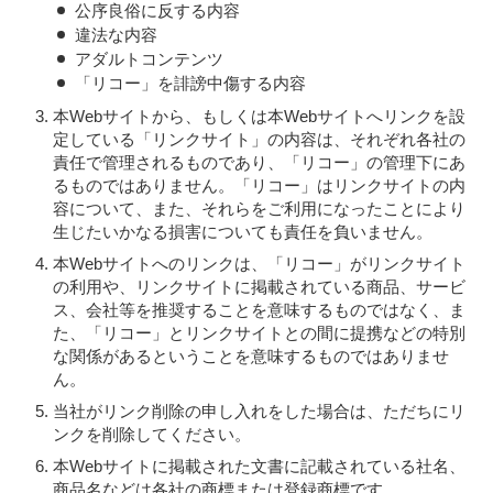
公序良俗に反する内容
違法な内容
アダルトコンテンツ
「リコー」を誹謗中傷する内容
本Webサイトから、もしくは本Webサイトへリンクを設
定している「リンクサイト」の内容は、それぞれ各社の
責任で管理されるものであり、「リコー」の管理下にあ
るものではありません。「リコー」はリンクサイトの内
容について、また、それらをご利用になったことにより
生じたいかなる損害についても責任を負いません。
本Webサイトへのリンクは、「リコー」がリンクサイト
の利用や、リンクサイトに掲載されている商品、サービ
ス、会社等を推奨することを意味するものではなく、ま
た、「リコー」とリンクサイトとの間に提携などの特別
な関係があるということを意味するものではありませ
ん。
当社がリンク削除の申し入れをした場合は、ただちにリ
ンクを削除してください。
本Webサイトに掲載された文書に記載されている社名、
商品名などは各社の商標または登録商標です。