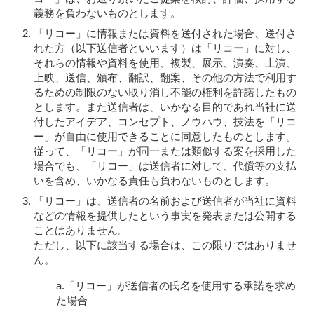
義務を負わないものとします。
「リコー」に情報または資料を送付された場合、送付さ
れた方（以下送信者といいます）は「リコー」に対し、
それらの情報や資料を使用、複製、展示、演奏、上演、
上映、送信、頒布、翻訳、翻案、その他の方法で利用す
るための制限のない取り消し不能の権利を許諾したもの
とします。また送信者は、いかなる目的であれ当社に送
付したアイデア、コンセプト、ノウハウ、技法を「リコ
ー」が自由に使用できることに同意したものとします。
従って、「リコー」が同一または類似する案を採用した
場合でも、「リコー」は送信者に対して、代償等の支払
いを含め、いかなる責任も負わないものとします。
「リコー」は、送信者の名前および送信者が当社に資料
などの情報を提供したという事実を発表または公開する
ことはありません。
ただし、以下に該当する場合は、この限りではありませ
ん。
a.「リコー」が送信者の氏名を使用する承諾を求め
た場合