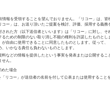
専有情報を受領することを望んでおりません。「リコー」は、皆
リコー」は、お送り頂いたご提案を検討、評価、採用する義務
付された方（以下送信者といいます）は「リコー」に対し、そ
するための制限のない取り消し不能の権利を許諾したものとし
」が自由に使用できることに同意したものとします。従って、
め、いかなる責任も負わないものとします。
資料などの情報を提供したという事実を発表または公開するこ
ません。
求めた場合
料を「リコー」が送信者の名前を付して公表または使用すること