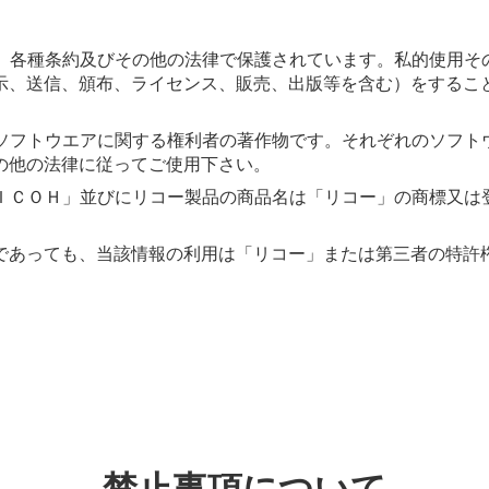
法、各種条約及びその他の法律で保護されています。私的使用そ
示、送信、頒布、ライセンス、販売、出版等を含む）をするこ
該ソフトウエアに関する権利者の著作物です。それぞれのソフト
の他の法律に従ってご使用下さい。
ＲＩＣＯＨ」並びにリコー製品の商品名は「リコー」の商標又は
であっても、当該情報の利用は「リコー」または第三者の特許
禁止事項について