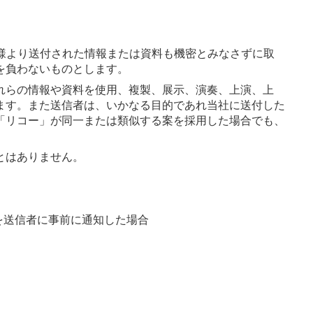
様より送付された情報または資料も機密とみなさずに取
を負わないものとします。
れらの情報や資料を使用、複製、展示、演奏、上演、上
ます。また送信者は、いかなる目的であれ当社に送付した
「リコー」が同一または類似する案を採用した場合でも、
とはありません。
を送信者に事前に通知した場合