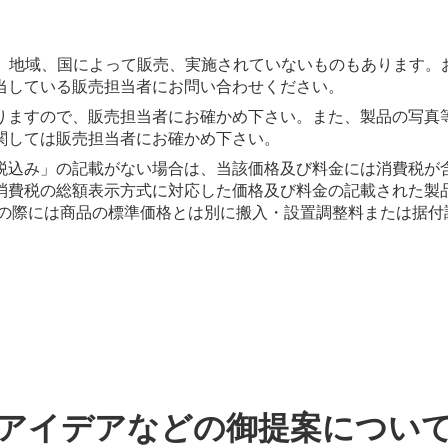
は、地域、国によって販売、実施されていないものもあります。
当している販売担当者にお問い合わせください。
りますので、販売担当者にお確かめ下さい。また、製品の写真
関しては販売担当者にお確かめ下さい。
税込み」の記載がない場合は、当該価格及び料金には消費税が
消費税の総額表示方式に対応した価格及び料金の記載された製
入の際には商品の標準価格とは別に搬入・設置調整料または据付
アイデアなどの御提案につい