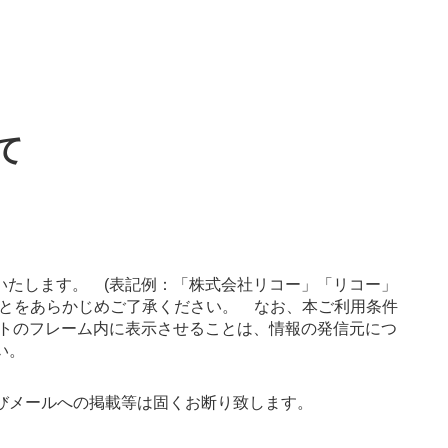
て
。
いたします。 (表記例：「株式会社リコー」「リコー」
すことをあらかじめご了承ください。 なお、本ご利用条件
イトのフレーム内に表示させることは、情報の発信元につ
い。
びメールへの掲載等は固くお断り致します。