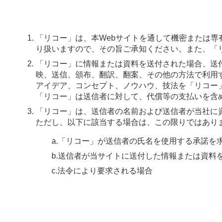
「リコー」は、本Webサイトを通して機密または
り扱いますので、その旨ご承知ください。また、「
「リコー」に情報または資料を送付された場合、送
映、送信、頒布、翻訳、翻案、その他の方法で利用
アイデア、コンセプト、ノウハウ、技法を「リコー
「リコー」は送信者に対して、代償等の支払いを含
「リコー」は、送信者の名前および送信者が当社に
ただし、以下に該当する場合は、この限りではあり
a.「リコー」が送信者の氏名を使用する承諾を
b.送信者が当サイトに送付した情報または資
c.法令により要求される場合