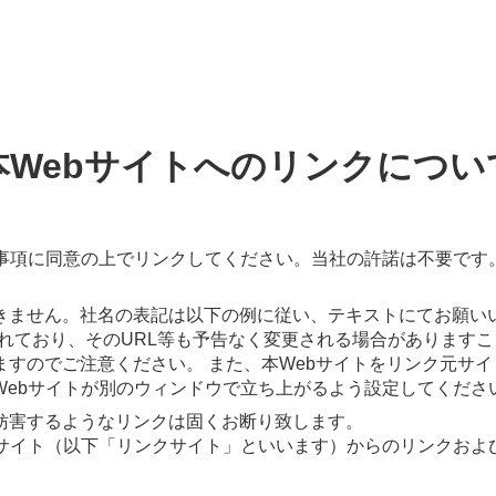
本Webサイトへのリンクについ
意事項に同意の上でリンクしてください。当社の許諾は不要です
きません。社名の表記は以下の例に従い、テキストにてお願い
新されており、そのURL等も予告なく変更される場合がありま
すのでご注意ください。 また、本Webサイトをリンク元サ
Webサイトが別のウィンドウで立ち上がるよう設定してくださ
妨害するようなリンクは固くお断り致します。
bサイト（以下「リンクサイト」といいます）からのリンクおよ