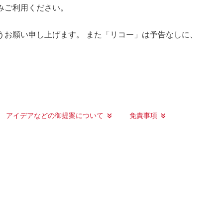
みご利用ください。
うお願い申し上げます。 また「リコー」は予告なしに、
アイデアなどの御提案について
免責事項