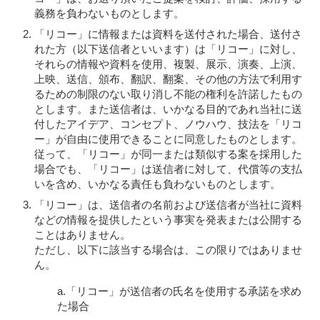
義務を負わないものとします。
「リコー」に情報または資料を送付された場合、送付さ
れた方（以下送信者といいます）は「リコー」に対し、
それらの情報や資料を使用、複製、展示、演奏、上演、
上映、送信、頒布、翻訳、翻案、その他の方法で利用す
るための制限のない取り消し不能の権利を許諾したもの
とします。また送信者は、いかなる目的であれ当社に送
付したアイデア、コンセプト、ノウハウ、技法を「リコ
ー」が自由に使用できることに同意したものとします。
従って、「リコー」が同一または類似する案を採用した
場合でも、「リコー」は送信者に対して、代償等の支払
いを含め、いかなる責任も負わないものとします。
「リコー」は、送信者の名前および送信者が当社に資料
などの情報を提供したという事実を発表または公開する
ことはありません。
ただし、以下に該当する場合は、この限りではありませ
ん。
a.「リコー」が送信者の氏名を使用する承諾を求め
た場合