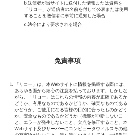
b.送信者が当サイトに送付した情報または資料を
「リコー」が送信者の名前を付して公表または使用
することを送信者に事前に通知した場合
c.法令により要求される場合
免責事項
「リコー」は、本Webサイトに情報を掲載する際には、
あらゆる面から細心の注意を払っております。しかしな
がら、「リコー」はこれらの情報の内容が正確であるか
どうか、有用なものであるかどうか、確実なものである
かどうか、ご使用になる皆様の目的に合ったものかどう
か、安全なものであるかどうか（機能が中断しないこ
と、エラーが発生しないこと、欠点を修正すること、本
Webサイト及びサーバーにコンピュータウィルスその他
の有害物がないこと、等）等につきましては、一切保証