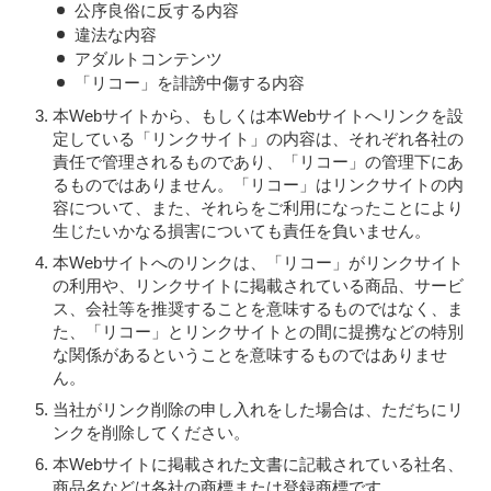
公序良俗に反する内容
違法な内容
アダルトコンテンツ
「リコー」を誹謗中傷する内容
本Webサイトから、もしくは本Webサイトへリンクを設
定している「リンクサイト」の内容は、それぞれ各社の
責任で管理されるものであり、「リコー」の管理下にあ
るものではありません。「リコー」はリンクサイトの内
容について、また、それらをご利用になったことにより
生じたいかなる損害についても責任を負いません。
本Webサイトへのリンクは、「リコー」がリンクサイト
の利用や、リンクサイトに掲載されている商品、サービ
ス、会社等を推奨することを意味するものではなく、ま
た、「リコー」とリンクサイトとの間に提携などの特別
な関係があるということを意味するものではありませ
ん。
当社がリンク削除の申し入れをした場合は、ただちにリ
ンクを削除してください。
本Webサイトに掲載された文書に記載されている社名、
商品名などは各社の商標または登録商標です。