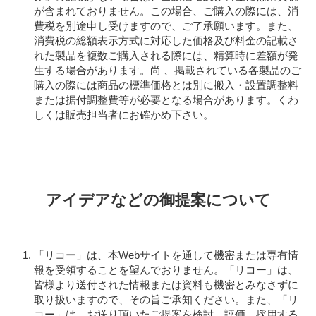
が含まれておりません。この場合、ご購入の際には、消
費税を別途申し受けますので、ご了承願います。また、
消費税の総額表示方式に対応した価格及び料金の記載さ
れた製品を複数ご購入される際には、精算時に差額が発
生する場合があります。尚 、掲載されている各製品のご
購入の際には商品の標準価格とは別に搬入・設置調整料
または据付調整費等が必要となる場合があります。くわ
しくは販売担当者にお確かめ下さい。
アイデアなどの御提案について
「リコー」は、本Webサイトを通して機密または専有情
報を受領することを望んでおりません。「リコー」は、
皆様より送付された情報または資料も機密とみなさずに
取り扱いますので、その旨ご承知ください。また、「リ
コー」は、お送り頂いたご提案を検討、評価、採用する