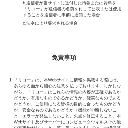
b.送信者が当サイトに送付した情報または資料を
「リコー」が送信者の名前を付して公表または使用
することを送信者に事前に通知した場合
c.法令により要求される場合
免責事項
「リコー」は、本Webサイトに情報を掲載する際には、
あらゆる面から細心の注意を払っております。しかしな
がら、「リコー」はこれらの情報の内容が正確であるか
どうか、有用なものであるかどうか、確実なものである
かどうか、ご使用になる皆様の目的に合ったものかどう
か、安全なものであるかどうか（機能が中断しないこ
と、エラーが発生しないこと、欠点を修正すること、本
Webサイト及びサーバーにコンピュータウィルスその他
の有害物がないこと、等）等につきましては、一切保証