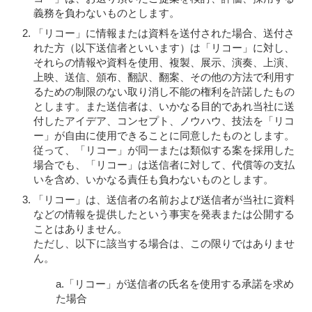
義務を負わないものとします。
「リコー」に情報または資料を送付された場合、送付さ
れた方（以下送信者といいます）は「リコー」に対し、
それらの情報や資料を使用、複製、展示、演奏、上演、
上映、送信、頒布、翻訳、翻案、その他の方法で利用す
るための制限のない取り消し不能の権利を許諾したもの
とします。また送信者は、いかなる目的であれ当社に送
付したアイデア、コンセプト、ノウハウ、技法を「リコ
ー」が自由に使用できることに同意したものとします。
従って、「リコー」が同一または類似する案を採用した
場合でも、「リコー」は送信者に対して、代償等の支払
いを含め、いかなる責任も負わないものとします。
「リコー」は、送信者の名前および送信者が当社に資料
などの情報を提供したという事実を発表または公開する
ことはありません。
ただし、以下に該当する場合は、この限りではありませ
ん。
a.「リコー」が送信者の氏名を使用する承諾を求め
た場合