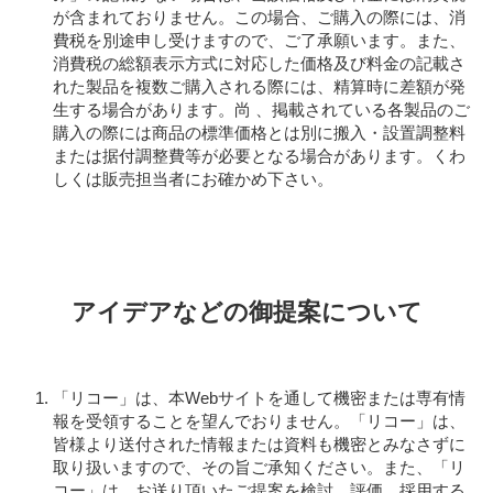
が含まれておりません。この場合、ご購入の際には、消
費税を別途申し受けますので、ご了承願います。また、
消費税の総額表示方式に対応した価格及び料金の記載さ
れた製品を複数ご購入される際には、精算時に差額が発
生する場合があります。尚 、掲載されている各製品のご
購入の際には商品の標準価格とは別に搬入・設置調整料
または据付調整費等が必要となる場合があります。くわ
しくは販売担当者にお確かめ下さい。
アイデアなどの御提案について
「リコー」は、本Webサイトを通して機密または専有情
報を受領することを望んでおりません。「リコー」は、
皆様より送付された情報または資料も機密とみなさずに
取り扱いますので、その旨ご承知ください。また、「リ
コー」は、お送り頂いたご提案を検討、評価、採用する