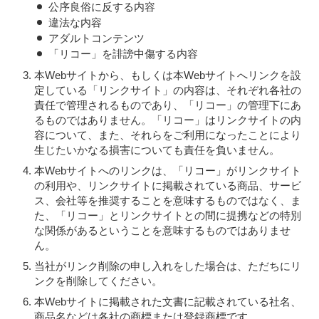
公序良俗に反する内容
違法な内容
アダルトコンテンツ
「リコー」を誹謗中傷する内容
本Webサイトから、もしくは本Webサイトへリンクを設
定している「リンクサイト」の内容は、それぞれ各社の
責任で管理されるものであり、「リコー」の管理下にあ
るものではありません。「リコー」はリンクサイトの内
容について、また、それらをご利用になったことにより
生じたいかなる損害についても責任を負いません。
本Webサイトへのリンクは、「リコー」がリンクサイト
の利用や、リンクサイトに掲載されている商品、サービ
ス、会社等を推奨することを意味するものではなく、ま
た、「リコー」とリンクサイトとの間に提携などの特別
な関係があるということを意味するものではありませ
ん。
当社がリンク削除の申し入れをした場合は、ただちにリ
ンクを削除してください。
本Webサイトに掲載された文書に記載されている社名、
商品名などは各社の商標または登録商標です。