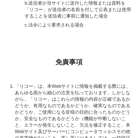
b.送信者が当サイトに送付した情報または資料を
「リコー」が送信者の名前を付して公表または使用
することを送信者に事前に通知した場合
c.法令により要求される場合
免責事項
「リコー」は、本Webサイトに情報を掲載する際には、
あらゆる面から細心の注意を払っております。しかしな
がら、「リコー」はこれらの情報の内容が正確であるか
どうか、有用なものであるかどうか、確実なものである
かどうか、ご使用になる皆様の目的に合ったものかどう
か、安全なものであるかどうか（機能が中断しないこ
と、エラーが発生しないこと、欠点を修正すること、本
Webサイト及びサーバーにコンピュータウィルスその他
の有害物がないこと、等）等につきましては、一切保証