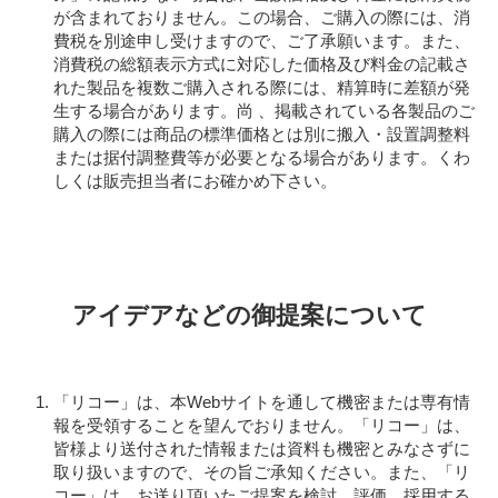
が含まれておりません。この場合、ご購入の際には、消
費税を別途申し受けますので、ご了承願います。また、
消費税の総額表示方式に対応した価格及び料金の記載さ
れた製品を複数ご購入される際には、精算時に差額が発
生する場合があります。尚 、掲載されている各製品のご
購入の際には商品の標準価格とは別に搬入・設置調整料
または据付調整費等が必要となる場合があります。くわ
しくは販売担当者にお確かめ下さい。
アイデアなどの御提案について
「リコー」は、本Webサイトを通して機密または専有情
報を受領することを望んでおりません。「リコー」は、
皆様より送付された情報または資料も機密とみなさずに
取り扱いますので、その旨ご承知ください。また、「リ
コー」は、お送り頂いたご提案を検討、評価、採用する