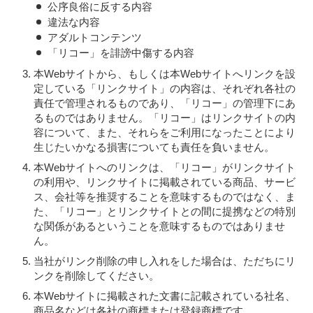
公序良俗に反する内容
違法な内容
アダルトコンテンツ
「リコー」を誹謗中傷する内容
本Webサイトから、もしくは本Webサイトへリンクを設
定している「リンクサイト」の内容は、それぞれ各社の
責任で管理されるものであり、「リコー」の管理下にあ
るものではありません。「リコー」はリンクサイトの内
容について、また、それらをご利用になったことにより
生じたいかなる損害についても責任を負いません。
本Webサイトへのリンクは、「リコー」がリンクサイト
の利用や、リンクサイトに掲載されている商品、サービ
ス、会社等を推奨することを意味するものではなく、ま
た、「リコー」とリンクサイトとの間に提携などの特別
な関係があるということを意味するものではありませ
ん。
当社がリンク削除の申し入れをした場合は、ただちにリ
ンクを削除してください。
本Webサイトに掲載された文書に記載されている社名、
商品名などは各社の商標または登録商標です。