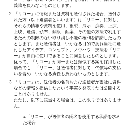
義務を負わないものとします。
「リコー」に情報または資料を送付された場合、送付さ
れた方（以下送信者といいます）は「リコー」に対し、
それらの情報や資料を使用、複製、展示、演奏、上演、
上映、送信、頒布、翻訳、翻案、その他の方法で利用す
るための制限のない取り消し不能の権利を許諾したもの
とします。また送信者は、いかなる目的であれ当社に送
付したアイデア、コンセプト、ノウハウ、技法を「リコ
ー」が自由に使用できることに同意したものとします。
従って、「リコー」が同一または類似する案を採用した
場合でも、「リコー」は送信者に対して、代償等の支払
いを含め、いかなる責任も負わないものとします。
「リコー」は、送信者の名前および送信者が当社に資料
などの情報を提供したという事実を発表または公開する
ことはありません。
ただし、以下に該当する場合は、この限りではありませ
ん。
a.「リコー」が送信者の氏名を使用する承諾を求め
た場合