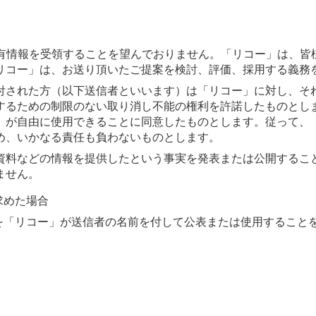
専有情報を受領することを望んでおりません。「リコー」は、皆
リコー」は、お送り頂いたご提案を検討、評価、採用する義務
付された方（以下送信者といいます）は「リコー」に対し、そ
するための制限のない取り消し不能の権利を許諾したものとし
」が自由に使用できることに同意したものとします。従って、
め、いかなる責任も負わないものとします。
資料などの情報を提供したという事実を発表または公開するこ
ません。
求めた場合
料を「リコー」が送信者の名前を付して公表または使用すること