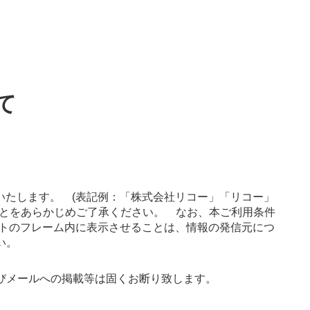
て
。
いたします。 (表記例：「株式会社リコー」「リコー」
すことをあらかじめご了承ください。 なお、本ご利用条件
イトのフレーム内に表示させることは、情報の発信元につ
い。
びメールへの掲載等は固くお断り致します。