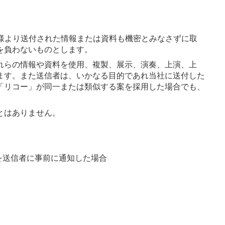
様より送付された情報または資料も機密とみなさずに取
を負わないものとします。
れらの情報や資料を使用、複製、展示、演奏、上演、上
ます。また送信者は、いかなる目的であれ当社に送付した
「リコー」が同一または類似する案を採用した場合でも、
とはありません。
を送信者に事前に通知した場合