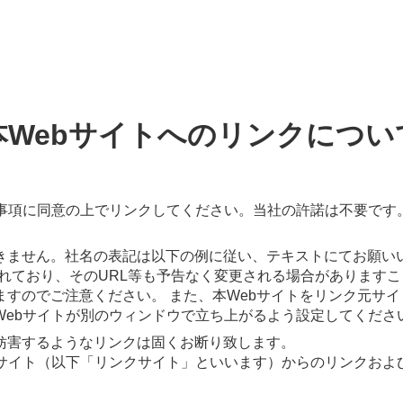
本Webサイトへのリンクについ
意事項に同意の上でリンクしてください。当社の許諾は不要です
きません。社名の表記は以下の例に従い、テキストにてお願い
新されており、そのURL等も予告なく変更される場合がありま
すのでご注意ください。 また、本Webサイトをリンク元サ
Webサイトが別のウィンドウで立ち上がるよう設定してくださ
妨害するようなリンクは固くお断り致します。
bサイト（以下「リンクサイト」といいます）からのリンクおよ