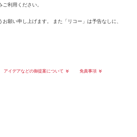
みご利用ください。
うお願い申し上げます。 また「リコー」は予告なしに、
アイデアなどの御提案について
免責事項