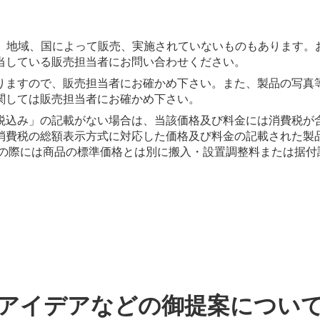
は、地域、国によって販売、実施されていないものもあります。
当している販売担当者にお問い合わせください。
りますので、販売担当者にお確かめ下さい。また、製品の写真
関しては販売担当者にお確かめ下さい。
税込み」の記載がない場合は、当該価格及び料金には消費税が
消費税の総額表示方式に対応した価格及び料金の記載された製
入の際には商品の標準価格とは別に搬入・設置調整料または据付
アイデアなどの御提案につい