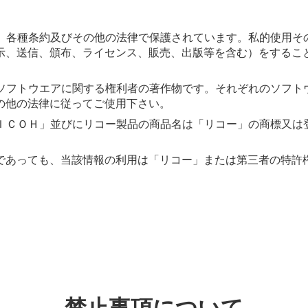
法、各種条約及びその他の法律で保護されています。私的使用そ
示、送信、頒布、ライセンス、販売、出版等を含む）をするこ
該ソフトウエアに関する権利者の著作物です。それぞれのソフト
の他の法律に従ってご使用下さい。
ＲＩＣＯＨ」並びにリコー製品の商品名は「リコー」の商標又は
であっても、当該情報の利用は「リコー」または第三者の特許
禁止事項について