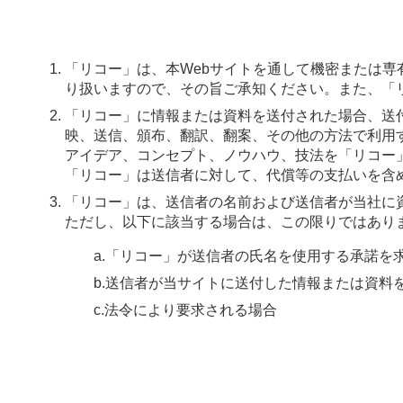
「リコー」は、本Webサイトを通して機密または
り扱いますので、その旨ご承知ください。また、「
「リコー」に情報または資料を送付された場合、送
映、送信、頒布、翻訳、翻案、その他の方法で利用
アイデア、コンセプト、ノウハウ、技法を「リコー
「リコー」は送信者に対して、代償等の支払いを含
「リコー」は、送信者の名前および送信者が当社に
ただし、以下に該当する場合は、この限りではあり
a.「リコー」が送信者の氏名を使用する承諾を
b.送信者が当サイトに送付した情報または資
c.法令により要求される場合