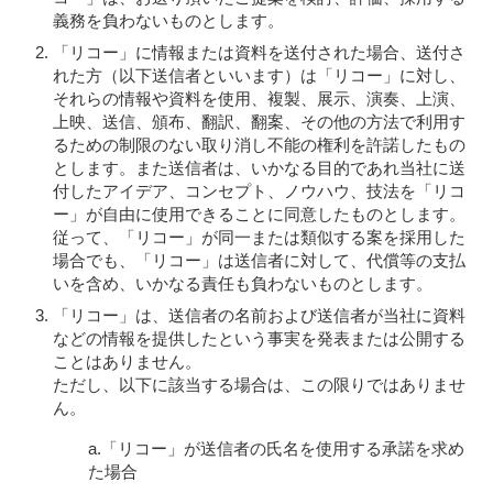
義務を負わないものとします。
「リコー」に情報または資料を送付された場合、送付さ
れた方（以下送信者といいます）は「リコー」に対し、
それらの情報や資料を使用、複製、展示、演奏、上演、
上映、送信、頒布、翻訳、翻案、その他の方法で利用す
るための制限のない取り消し不能の権利を許諾したもの
とします。また送信者は、いかなる目的であれ当社に送
付したアイデア、コンセプト、ノウハウ、技法を「リコ
ー」が自由に使用できることに同意したものとします。
従って、「リコー」が同一または類似する案を採用した
場合でも、「リコー」は送信者に対して、代償等の支払
いを含め、いかなる責任も負わないものとします。
「リコー」は、送信者の名前および送信者が当社に資料
などの情報を提供したという事実を発表または公開する
ことはありません。
ただし、以下に該当する場合は、この限りではありませ
ん。
a.「リコー」が送信者の氏名を使用する承諾を求め
た場合