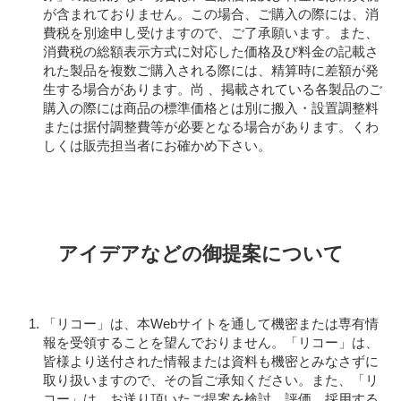
が含まれておりません。この場合、ご購入の際には、消
費税を別途申し受けますので、ご了承願います。また、
消費税の総額表示方式に対応した価格及び料金の記載さ
れた製品を複数ご購入される際には、精算時に差額が発
生する場合があります。尚 、掲載されている各製品のご
購入の際には商品の標準価格とは別に搬入・設置調整料
または据付調整費等が必要となる場合があります。くわ
しくは販売担当者にお確かめ下さい。
アイデアなどの御提案について
「リコー」は、本Webサイトを通して機密または専有情
報を受領することを望んでおりません。「リコー」は、
皆様より送付された情報または資料も機密とみなさずに
取り扱いますので、その旨ご承知ください。また、「リ
コー」は、お送り頂いたご提案を検討、評価、採用する