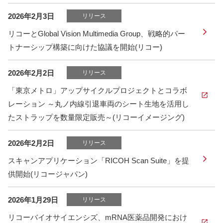
2026年2月3日
リリース
リコーとGlobal Vision Multimedia Group、戦略的パー
トナーシップ構築に向けた協議を開始(リコー)
2026年2月2日
リリース
「東京メトロ」アップサイクルプロジェクトとコラボ
レーション ～丸ノ内線引退車両のシート生地を活用し
たストラップを数量限定販売～(リコーイメージング)
2026年2月2日
リリース
スキャンアプリケーション「RICOH Scan Suite」を提
供開始(リコージャパン)
2026年1月29日
リリース
リコーバイオサイエンシズ、mRNA医薬品開発におけ