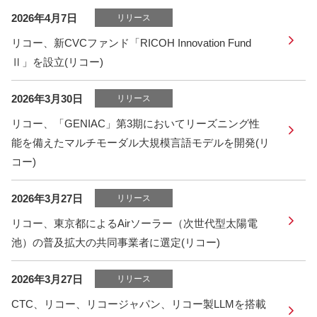
2026年4月7日
リリース
リコー、新CVCファンド「RICOH Innovation Fund
Ⅱ」を設立(リコー)
2026年3月30日
リリース
リコー、「GENIAC」第3期においてリーズニング性
能を備えたマルチモーダル大規模言語モデルを開発(リ
コー)
2026年3月27日
リリース
リコー、東京都によるAirソーラー（次世代型太陽電
池）の普及拡大の共同事業者に選定(リコー)
2026年3月27日
リリース
CTC、リコー、リコージャパン、リコー製LLMを搭載