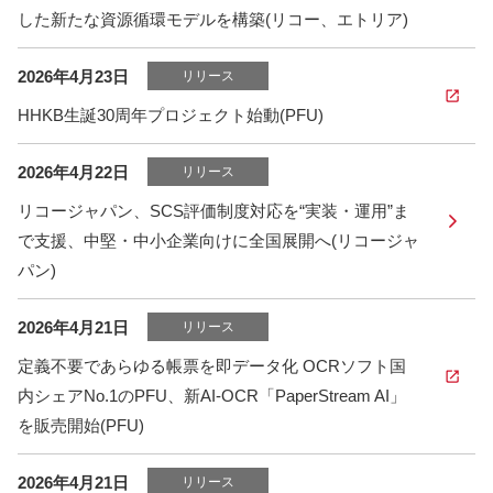
した新たな資源循環モデルを構築(リコー、エトリア)
2026年4月23日
リリース
HHKB生誕30周年プロジェクト始動(PFU)
2026年4月22日
リリース
リコージャパン、SCS評価制度対応を“実装・運用”ま
で支援、中堅・中小企業向けに全国展開へ(リコージャ
パン)
2026年4月21日
リリース
定義不要であらゆる帳票を即データ化 OCRソフト国
内シェアNo.1のPFU、新AI-OCR「PaperStream AI」
を販売開始(PFU)
2026年4月21日
リリース