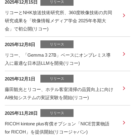
2025年12月15日
リリース
リコーとNHK放送技術研究所、360度映像技術の共同
研究成果を「映像情報メディア学会 2025年冬期大
会」で初公開(リコー)
2025年12月8日
リリース
リコー、「Gemma 3 27B」ベースにオンプレミス導
入に最適な日本語LLMを開発(リコー)
2025年12月1日
リリース
藤田観光とリコー、ホテル客室清掃の品質向上に向け
AI検知システムの実証実験を開始(リコー)
2025年11月28日
リリース
RICOH kintone plus有償オプション「NICE営業物語
for RICOH」を提供開始(リコージャパン)