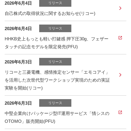
2026年6月4日
リリース
自己株式の取得状況に関するお知らせ(リコー)
2026年6月4日
リリース
HHKB史上もっとも軽い打鍵感 押下圧30g、フェザー
タッチの記念モデルを限定発売(PFU)
2026年6月3日
リリース
リコーと三菱電機、感情推定センサー「エモコアイ」
を活用した次世代型ワークショップ実現のための実証
実験を開始(リコー)
2026年6月3日
リリース
中堅企業向けパッケージ型IT運用サービス「情シスの
OTOMO」販売開始(PFU)