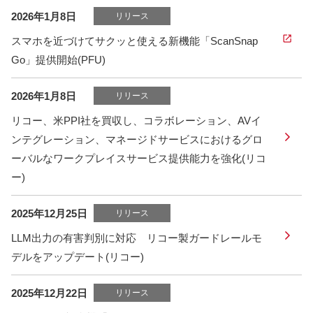
2026年1月8日
リリース
スマホを近づけてサクッと使える新機能「ScanSnap
Go」提供開始(PFU)
2026年1月8日
リリース
リコー、米PPI社を買収し、コラボレーション、AVイ
ンテグレーション、マネージドサービスにおけるグロ
ーバルなワークプレイスサービス提供能力を強化(リコ
ー)
2025年12月25日
リリース
LLM出力の有害判別に対応 リコー製ガードレールモ
デルをアップデート(リコー)
2025年12月22日
リリース