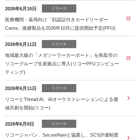
2026年6月16日
リリース
医療機関・薬局向け「顔認証付きカードリーダー
Caora」後継製品を2026年10月に提供開始予定(PFU)
2026年6月11日
リリース
地域最大級の「メガソーラーカーポート」を鳥取市の
リコーグループ生産拠点に導入(リコーPFUコンピュー
ティング)
2026年6月11日
リリース
リコーとThread AI、AIオーケストレーションによる価
値共創を開始(リコー)
2026年6月9日
リリース
リコージャパン、SecureNaviと協業し、SCS評価制度