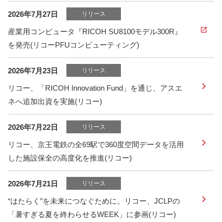
2026年7月27日
リリース
産業用コンピュータ『RICOH SU8100モデル300R』
を発売(リコーPFUコンピューティング)
2026年7月23日
リリース
リコー、「RICOH Innovation Fund」を通じ、アスエ
ネへ追加出資を実施(リコー)
2026年7月22日
リリース
リコー、京王電鉄の全69駅で360度空間データを活用
した施設保全の高度化を推進(リコー)
2026年7月21日
リリース
“はたらく”を未来につなぐために。リコー、JCLPの
「暑すぎる夏を終わらせるWEEK」に参画(リコー)