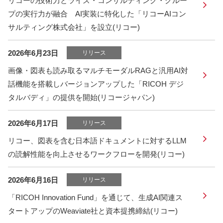
リコーの技術力とライズ・コンサルティング・グルー
プの実行力が融合 AI実装に特化した「リコーAIコン
サルティング株式会社」を設立(リコー)
2026年6月23日
リリース
画像・図表も読み取るマルチモーダルRAGと汎用AI対
話機能を搭載しバージョンアップした「RICOH デジ
タルバディ」の提供を開始(リコージャパン)
2026年6月17日
リリース
リコー、図表を含む日本語ドキュメントに対するLLM
の読解性能を向上させるワークフローを開発(リコー)
2026年6月16日
リリース
「RICOH Innovation Fund」を通じて、生成AI関連ス
タートアップのWeaviate社と資本提携締結(リコー)