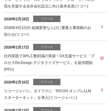
現を支援する合弁会社設立に向け基本合意(リコー)
2026年2月18日
リリース
2026年4月1日付 組織変更ならびに重要人事異動のお
知らせ(リコー)
2026年2月17日
リリース
社内実践で30%工数削減の実績！DX支援サービス「プ
ロセスRe:Design デジタライズサービス」を提供開始
(PFU)
2026年2月16日
リリース
リコージャパン、ダイフクに「RICOH オンプレLLM
スターターキット」を導入(リコージャパン)
2026年2月13日
リリース