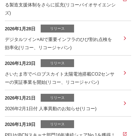
る製造支援体制をさらに拡充(リコーバイオサイエンシ
ズ)
2026年1月28日
リリース
デジタルツイン×AIで重要インフラのひび割れ点検を
効率化(リコー、リコージャパン)
2026年1月23日
リリース
さいたま市でペロブスカイト太陽電池搭載CO2センサ
ーの実証事業を開始(リコー、リコージャパン)
2026年1月21日
リリース
2026年2月1日付 人事異動のお知らせ(リコー)
2026年1月19日
リリース
PFUがBCNスキャナ部門16年連続シェアNo.1を獲得！