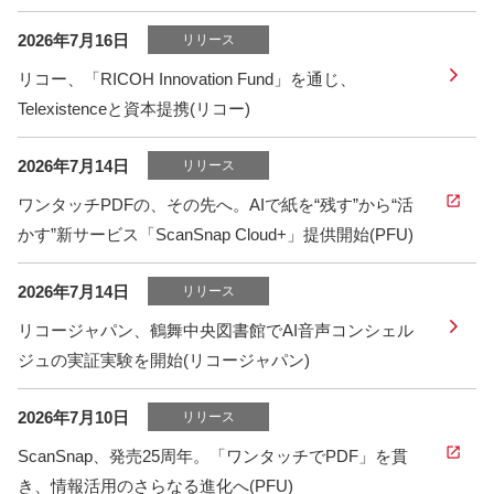
2026年7月16日
リリース
リコー、「RICOH Innovation Fund」を通じ、
Telexistenceと資本提携(リコー)
2026年7月14日
リリース
ワンタッチPDFの、その先へ。AIで紙を“残す”から“活
かす”新サービス「ScanSnap Cloud+」提供開始(PFU)
2026年7月14日
リリース
リコージャパン、鶴舞中央図書館でAI音声コンシェル
ジュの実証実験を開始(リコージャパン)
2026年7月10日
リリース
ScanSnap、発売25周年。「ワンタッチでPDF」を貫
き、情報活用のさらなる進化へ(PFU)