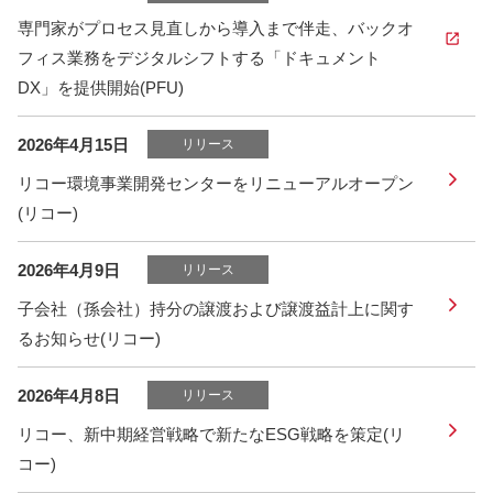
専門家がプロセス見直しから導入まで伴走、バックオ
フィス業務をデジタルシフトする「ドキュメント
DX」を提供開始(PFU)
2026年4月15日
リリース
リコー環境事業開発センターをリニューアルオープン
(リコー)
2026年4月9日
リリース
子会社（孫会社）持分の譲渡および譲渡益計上に関す
るお知らせ(リコー)
2026年4月8日
リリース
リコー、新中期経営戦略で新たなESG戦略を策定(リ
コー)