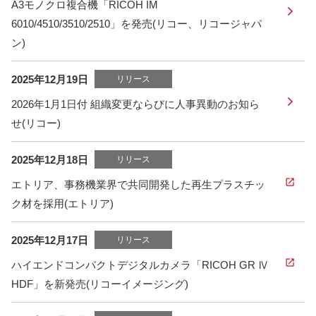
A3モノクロ複合機「RICOH IM
6010/4510/3510/2510」を発売(リコー、リコージャパ
ン)
2025年12月19日
リリース
2026年1月1日付 組織変更ならびに人事異動のお知ら
せ(リコー)
2025年12月18日
リリース
エトリア、事務機業界で共同開発した再生プラスチッ
ク材を採用(エトリア)
2025年12月17日
リリース
ハイエンドコンパクトデジタルカメラ「RICOH GR Ⅳ
HDF」を新発売(リコーイメージング)