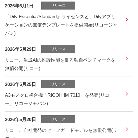
2026年6月1日
リリース
「Dify Essential/Standard」ライセンスと、Difyアプリ
ケーションの無償テンプレートを提供開始(リコージャ
パン)
2026年5月29日
リリース
リコー、生成AIの推論性能を測る独自ベンチマークを
無償公開(リコー)
2026年5月25日
リリース
A3モノクロ複合機「RICOH IM 7010」を発売(リコ
ー、リコージャパン)
2026年5月20日
リリース
リコー、自社開発のセーフガードモデルを無償公開(リ