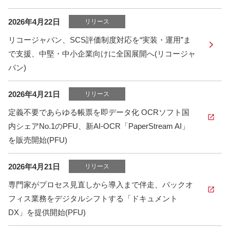
2026年4月22日
リリース
リコージャパン、SCS評価制度対応を“実装・運用”ま
で支援、中堅・中小企業向けに全国展開へ(リコージャ
パン)
2026年4月21日
リリース
定義不要であらゆる帳票を即データ化 OCRソフト国
内シェアNo.1のPFU、新AI-OCR「PaperStream AI」
を販売開始(PFU)
2026年4月21日
リリース
専門家がプロセス見直しから導入まで伴走、バックオ
フィス業務をデジタルシフトする「ドキュメント
DX」を提供開始(PFU)