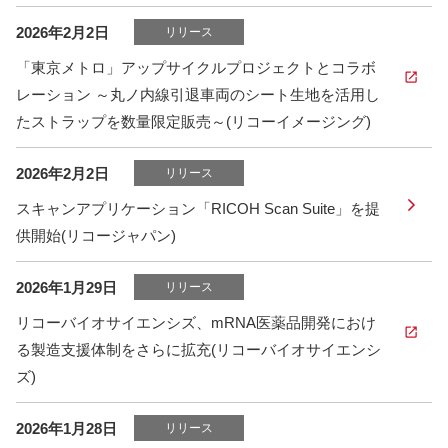
2026年2月2日
リリース
「東京メトロ」アップサイクルプロジェクトとコラボ
レーション ～丸ノ内線引退車両のシート生地を活用し
たストラップを数量限定販売～(リコーイメージング)
2026年2月2日
リリース
スキャンアプリケーション「RICOH Scan Suite」を提
供開始(リコージャパン)
2026年1月29日
リリース
リコーバイオサイエンシズ、mRNA医薬品開発におけ
る製造支援体制をさらに拡充(リコーバイオサイエンシ
ズ)
2026年1月28日
リリース