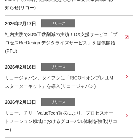
知らせ(リコー)
2026年2月17日
リリース
社内実践で30%工数削減の実績！DX支援サービス「プ
ロセスRe:Design デジタライズサービス」を提供開始
(PFU)
2026年2月16日
リリース
リコージャパン、ダイフクに「RICOH オンプレLLM
スターターキット」を導入(リコージャパン)
2026年2月13日
リリース
リコー、チリ・ValueTech買収により、プロセスオー
トメーション領域におけるグローバル体制を強化(リコ
ー)