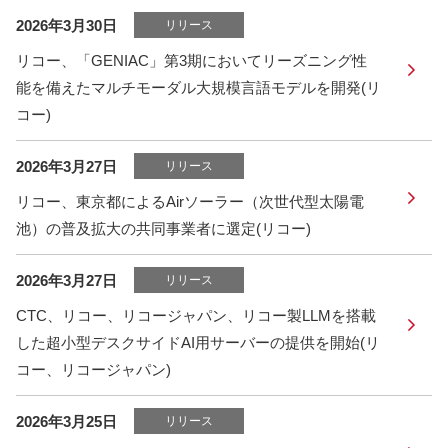
2026年3月30日
リリース
リコー、「GENIAC」第3期においてリーズニング性
能を備えたマルチモーダル大規模言語モデルを開発(リ
コー)
2026年3月27日
リリース
リコー、東京都によるAirソーラー（次世代型太陽電
池）の普及拡大の共同事業者に選定(リコー)
2026年3月27日
リリース
CTC、リコー、リコージャパン、リコー製LLMを搭載
した超小型デスクサイドAI用サーバーの提供を開始(リ
コー、リコージャパン)
2026年3月25日
リリース