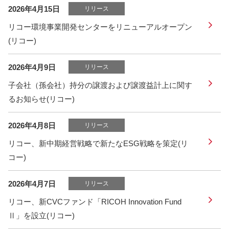
2026年4月15日
リリース
リコー環境事業開発センターをリニューアルオープン
(リコー)
2026年4月9日
リリース
子会社（孫会社）持分の譲渡および譲渡益計上に関す
るお知らせ(リコー)
2026年4月8日
リリース
リコー、新中期経営戦略で新たなESG戦略を策定(リ
コー)
2026年4月7日
リリース
リコー、新CVCファンド「RICOH Innovation Fund
Ⅱ」を設立(リコー)