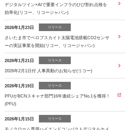
デジタルツイン×AIで重要インフラのひび割れ点検を
効率化(リコー、リコージャパン)
2026年1月23日
リリース
さいたま市でペロブスカイト太陽電池搭載CO2センサ
ーの実証事業を開始(リコー、リコージャパン)
2026年1月21日
リリース
2026年2月1日付 人事異動のお知らせ(リコー)
2026年1月19日
リリース
PFUがBCNスキャナ部門16年連続シェアNo.1を獲得！
(PFU)
2026年1月15日
リリース
モノクローム専用ハイエンドコンパクトデジタルカメ