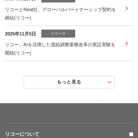
リコーとNeat社、グローバルパートナーシップ契約を
締結(リコー)
2025年11月5日
リリース
リコー、AIを活用した需給調整業務改革の実証実験を
開始(リコー)
もっと見る
リコーについて