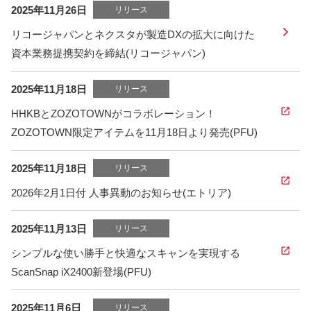
2025年11月26日
リリース
リコージャパンとネクスタが製造DXの拡大に向けた
資本業務提携契約を締結(リコージャパン)
2025年11月18日
リリース
HHKBとZOZOTOWNがコラボレーション！
ZOZOTOWN限定アイテムを11月18日より発売(PFU)
2025年11月18日
リリース
2026年2月1日付 人事異動のお知らせ(エトリア)
2025年11月13日
リリース
シンプルな使い勝手と快適なスキャンを実現する
ScanSnap iX2400新登場(PFU)
2025年11月6日
リリース