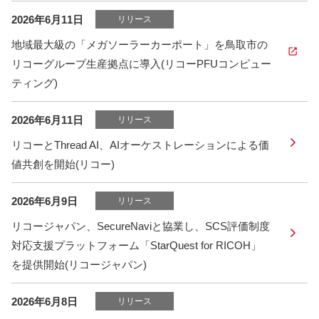
2026年6月11日
リリース
地域最大級の「メガソーラーカーポート」を鳥取市の
リコーグループ生産拠点に導入(リコーPFUコンピュー
ティング)
2026年6月11日
リリース
リコーとThread AI、AIオーケストレーションによる価
値共創を開始(リコー)
2026年6月9日
リリース
リコージャパン、SecureNaviと協業し、SCS評価制度
対応支援プラットフォーム「StarQuest for RICOH」
を提供開始(リコージャパン)
2026年6月8日
リリース