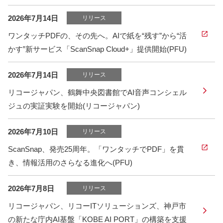
2026年7月14日
リリース
ワンタッチPDFの、その先へ。AIで紙を“残す”から“活
かす”新サービス「ScanSnap Cloud+」提供開始(PFU)
2026年7月14日
リリース
リコージャパン、鶴舞中央図書館でAI音声コンシェル
ジュの実証実験を開始(リコージャパン)
2026年7月10日
リリース
ScanSnap、発売25周年。「ワンタッチでPDF」を貫
き、情報活用のさらなる進化へ(PFU)
2026年7月8日
リリース
リコージャパン、リコーITソリューションズ、神戸市
の新たな庁内AI基盤「KOBE AI PORT」の構築を支援