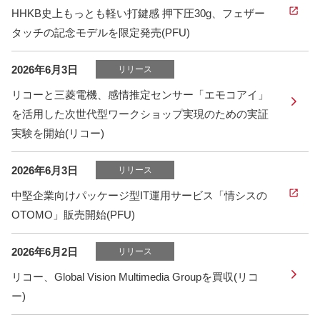
HHKB史上もっとも軽い打鍵感 押下圧30g、フェザー
タッチの記念モデルを限定発売(PFU)
2026年6月3日
リリース
リコーと三菱電機、感情推定センサー「エモコアイ」
を活用した次世代型ワークショップ実現のための実証
実験を開始(リコー)
2026年6月3日
リリース
中堅企業向けパッケージ型IT運用サービス「情シスの
OTOMO」販売開始(PFU)
2026年6月2日
リリース
リコー、Global Vision Multimedia Groupを買収(リコ
ー)