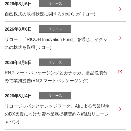
2026年8月6日
リリース
自己株式の取得状況に関するお知らせ(リコー)
2026年8月6日
リリース
リコー、「RICOH Innovation Fund」を通じ、イクシ
スの株式を取得(リコー)
2026年8月5日
リリース
RNスマートパッケージングとカナオカ、食品包装分
野で業務提携(RNスマートパッケージング)
2026年8月4日
リリース
リコージャパンとナレッジワーク、AIによる営業現場
のDX支援に向けた資本業務提携契約を締結(リコージ
ャパン)