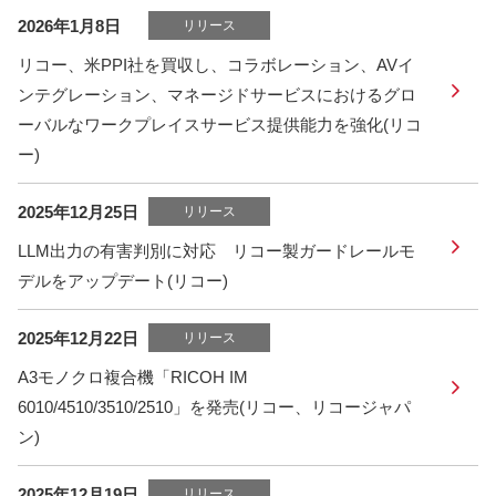
2026年1月8日
リリース
リコー、米PPI社を買収し、コラボレーション、AVイ
ンテグレーション、マネージドサービスにおけるグロ
ーバルなワークプレイスサービス提供能力を強化(リコ
ー)
2025年12月25日
リリース
LLM出力の有害判別に対応 リコー製ガードレールモ
デルをアップデート(リコー)
2025年12月22日
リリース
A3モノクロ複合機「RICOH IM
6010/4510/3510/2510」を発売(リコー、リコージャパ
ン)
2025年12月19日
リリース