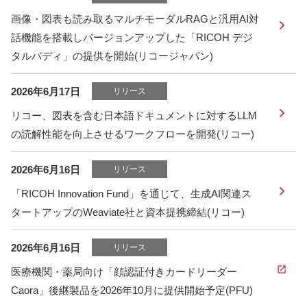
画像・図表も読み取るマルチモーダルRAGと汎用AI対
話機能を搭載しバージョンアップした「RICOH デジ
タルバディ」の提供を開始(リコージャパン)
2026年6月17日
リリース
リコー、図表を含む日本語ドキュメントに対するLLM
の読解性能を向上させるワークフローを開発(リコー)
2026年6月16日
リリース
「RICOH Innovation Fund」を通じて、生成AI関連ス
タートアップのWeaviate社と資本提携締結(リコー)
2026年6月16日
リリース
医療機関・薬局向け「顔認証付きカードリーダー
Caora」後継製品を2026年10月に提供開始予定(PFU)