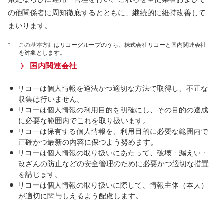
の他関係者に周知徹底するとともに、継続的に維持改善して
まいります。
*
この基本方針はリコーグループのうち、株式会社リコーと国内関連会社
を対象とします。
国内関連会社
リコーは個人情報を適法かつ適切な方法で取得し、不正な
収集は行いません。
リコーは個人情報の利用目的を明確にし、その目的の達成
に必要な範囲内でこれを取り扱います。
リコーは保有する個人情報を、利用目的に必要な範囲内で
正確かつ最新の内容に保つよう努めます。
リコーは個人情報の取り扱いにあたって、破壊・漏えい・
改ざんの防止などの安全管理のために必要かつ適切な措置
を講じます。
リコーは個人情報の取り扱いに際して、情報主体（本人）
が適切に関与しえるよう配慮します。