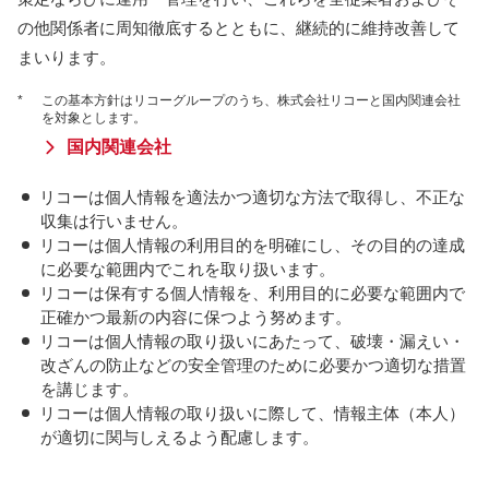
の他関係者に周知徹底するとともに、継続的に維持改善して
まいります。
*
この基本方針はリコーグループのうち、株式会社リコーと国内関連会社
を対象とします。
国内関連会社
リコーは個人情報を適法かつ適切な方法で取得し、不正な
収集は行いません。
リコーは個人情報の利用目的を明確にし、その目的の達成
に必要な範囲内でこれを取り扱います。
リコーは保有する個人情報を、利用目的に必要な範囲内で
正確かつ最新の内容に保つよう努めます。
リコーは個人情報の取り扱いにあたって、破壊・漏えい・
改ざんの防止などの安全管理のために必要かつ適切な措置
を講じます。
リコーは個人情報の取り扱いに際して、情報主体（本人）
が適切に関与しえるよう配慮します。