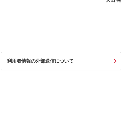
大山 晃
利用者情報の外部送信について