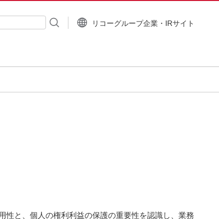
リコーグループ企業・IRサイト
入力
用性と、個人の権利利益の保護の重要性を認識し、業務