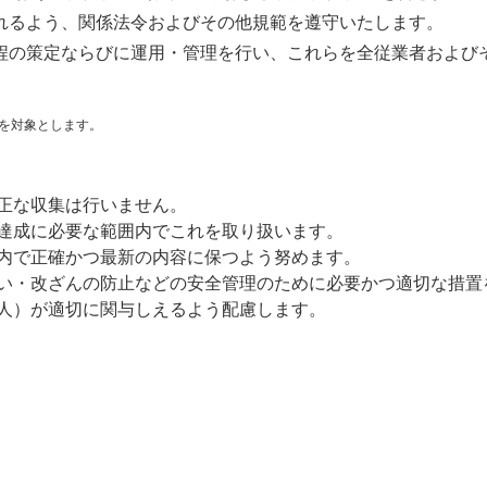
れるよう、関係法令およびその他規範を遵守いたします。
程の策定ならびに運用・管理を行い、これらを全従業者および
を対象とします。
正な収集は行いません。
達成に必要な範囲内でこれを取り扱います。
内で正確かつ最新の内容に保つよう努めます。
い・改ざんの防止などの安全管理のために必要かつ適切な措置
人）が適切に関与しえるよう配慮します。