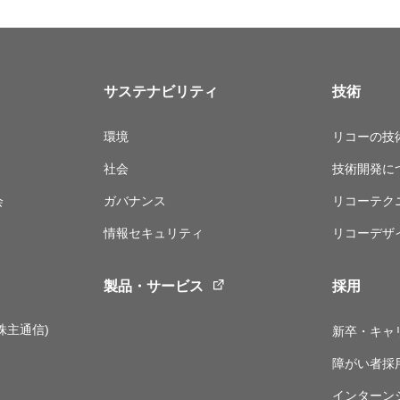
サステナビリティ
技術
環境
リコーの技
社会
技術開発に
会
ガバナンス
リコーテク
情報セキュリティ
リコーデザ
製品・サービス
採用
株主通信)
新卒・キャ
障がい者採
インターン