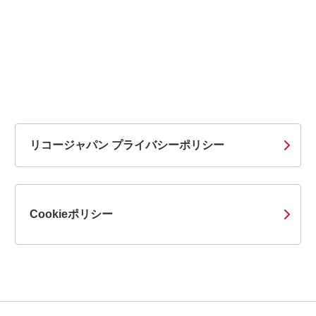
リコージャパン プライバシーポリシー
Cookieポリシー