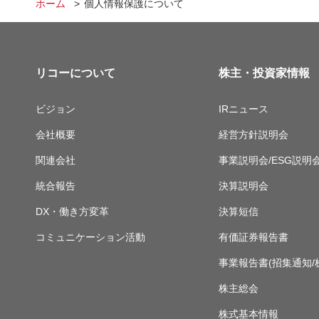
ホーム
個人情報保護について
リコーについて
株主・投資家情報
ビジョン
IRニュース
会社概要
経営方針説明会
関連会社
事業説明会/ESG説明
統合報告
決算説明会
DX・働き方変革
決算短信
コミュニケーション活動
有価証券報告書
事業報告書(招集通知/
株主総会
株式基本情報