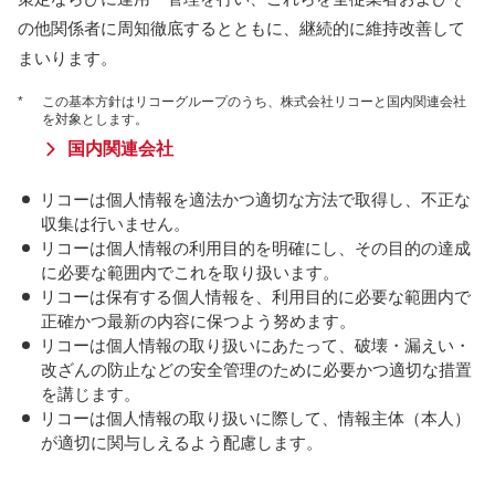
の他関係者に周知徹底するとともに、継続的に維持改善して
まいります。
*
この基本方針はリコーグループのうち、株式会社リコーと国内関連会社
を対象とします。
国内関連会社
リコーは個人情報を適法かつ適切な方法で取得し、不正な
収集は行いません。
リコーは個人情報の利用目的を明確にし、その目的の達成
に必要な範囲内でこれを取り扱います。
リコーは保有する個人情報を、利用目的に必要な範囲内で
正確かつ最新の内容に保つよう努めます。
リコーは個人情報の取り扱いにあたって、破壊・漏えい・
改ざんの防止などの安全管理のために必要かつ適切な措置
を講じます。
リコーは個人情報の取り扱いに際して、情報主体（本人）
が適切に関与しえるよう配慮します。