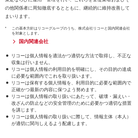
の他関係者に周知徹底するとともに、継続的に維持改善して
まいります。
*
この基本方針はリコーグループのうち、株式会社リコーと国内関連会社
を対象とします。
国内関連会社
リコーは個人情報を適法かつ適切な方法で取得し、不正な
収集は行いません。
リコーは個人情報の利用目的を明確にし、その目的の達成
に必要な範囲内でこれを取り扱います。
リコーは保有する個人情報を、利用目的に必要な範囲内で
正確かつ最新の内容に保つよう努めます。
リコーは個人情報の取り扱いにあたって、破壊・漏えい・
改ざんの防止などの安全管理のために必要かつ適切な措置
を講じます。
リコーは個人情報の取り扱いに際して、情報主体（本人）
が適切に関与しえるよう配慮します。