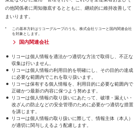
の他関係者に周知徹底するとともに、継続的に維持改善して
まいります。
*
この基本方針はリコーグループのうち、株式会社リコーと国内関連会社
を対象とします。
国内関連会社
リコーは個人情報を適法かつ適切な方法で取得し、不正な
収集は行いません。
リコーは個人情報の利用目的を明確にし、その目的の達成
に必要な範囲内でこれを取り扱います。
リコーは保有する個人情報を、利用目的に必要な範囲内で
正確かつ最新の内容に保つよう努めます。
リコーは個人情報の取り扱いにあたって、破壊・漏えい・
改ざんの防止などの安全管理のために必要かつ適切な措置
を講じます。
リコーは個人情報の取り扱いに際して、情報主体（本人）
が適切に関与しえるよう配慮します。