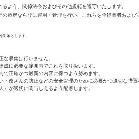
れるよう、関係法令およびその他規範を遵守いたします。
程の策定ならびに運用・管理を行い、これらを全従業者および
を対象とします。
正な収集は行いません。
達成に必要な範囲内でこれを取り扱います。
内で正確かつ最新の内容に保つよう努めます。
い・改ざんの防止などの安全管理のために必要かつ適切な措置
人）が適切に関与しえるよう配慮します。