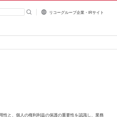
リコーグループ企業・IRサイト
入力
用性と、個人の権利利益の保護の重要性を認識し、業務