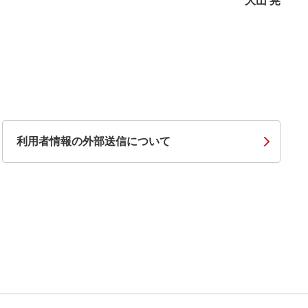
大山 晃
利用者情報の外部送信について