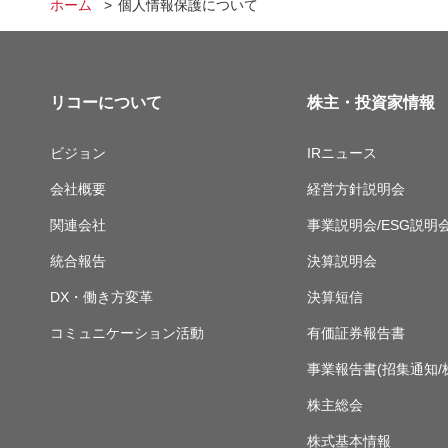
ホーム
個人情報保護について
リコーについて
株主・投資家情報
ビジョン
IRニュース
会社概要
経営方針説明会
関連会社
事業説明会/ESG説明
統合報告
決算説明会
DX・働き方変革
決算短信
コミュニケーション活動
有価証券報告書
事業報告書(招集通知/
株主総会
株式基本情報