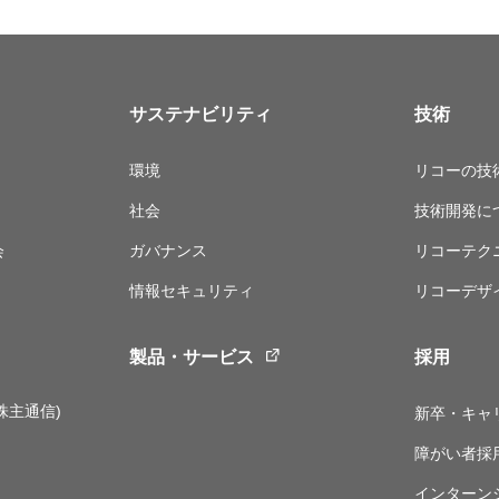
サステナビリティ
技術
環境
リコーの技
社会
技術開発に
会
ガバナンス
リコーテク
情報セキュリティ
リコーデザ
製品・サービス
採用
株主通信)
新卒・キャ
障がい者採
インターン