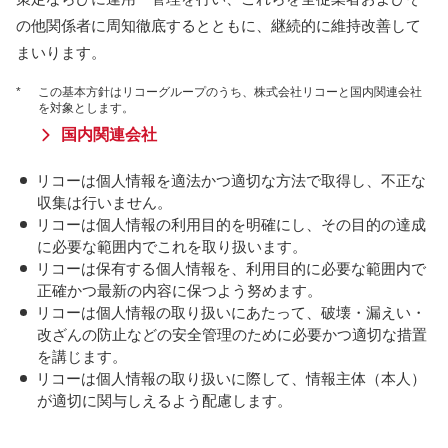
の他関係者に周知徹底するとともに、継続的に維持改善して
まいります。
*
この基本方針はリコーグループのうち、株式会社リコーと国内関連会社
を対象とします。
国内関連会社
リコーは個人情報を適法かつ適切な方法で取得し、不正な
収集は行いません。
リコーは個人情報の利用目的を明確にし、その目的の達成
に必要な範囲内でこれを取り扱います。
リコーは保有する個人情報を、利用目的に必要な範囲内で
正確かつ最新の内容に保つよう努めます。
リコーは個人情報の取り扱いにあたって、破壊・漏えい・
改ざんの防止などの安全管理のために必要かつ適切な措置
を講じます。
リコーは個人情報の取り扱いに際して、情報主体（本人）
が適切に関与しえるよう配慮します。