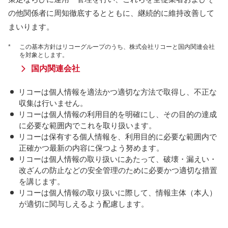
の他関係者に周知徹底するとともに、継続的に維持改善して
まいります。
*
この基本方針はリコーグループのうち、株式会社リコーと国内関連会社
を対象とします。
国内関連会社
リコーは個人情報を適法かつ適切な方法で取得し、不正な
収集は行いません。
リコーは個人情報の利用目的を明確にし、その目的の達成
に必要な範囲内でこれを取り扱います。
リコーは保有する個人情報を、利用目的に必要な範囲内で
正確かつ最新の内容に保つよう努めます。
リコーは個人情報の取り扱いにあたって、破壊・漏えい・
改ざんの防止などの安全管理のために必要かつ適切な措置
を講じます。
リコーは個人情報の取り扱いに際して、情報主体（本人）
が適切に関与しえるよう配慮します。