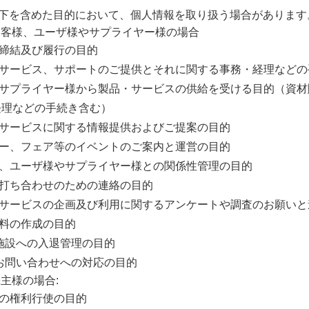
下を含めた目的において、個人情報を取り扱う場合があります
お客様、ユーザ様やサプライヤー様の場合
約の締結及び履行の目的
品・サービス、サポートのご提供とそれに関する事務・経理など
社がサプライヤー様から製品・サービスの供給を受ける目的（資
経理などの手続き含む）
品・サービスに関する情報提供およびご提案の目的
ミナー、フェア等のイベントのご案内と運営の目的
客様、ユーザ様やサプライヤー様との関係性管理の目的
談・打ち合わせのための連絡の目的
品・サービスの企画及び利用に関するアンケートや調査のお願い
計資料の作成の目的
弊社施設への入退管理の目的
各種お問い合わせへの対応の目的
主様の場合:
主様の権利行使の目的