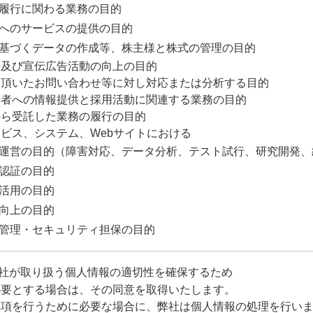
務の履行に関わる業務の目的
主様へのサービスの提供の目的
令に基づくデータの作成等、株主様と株式の管理の目的
告及び宣伝広告活動の向上の目的
に頂いたお問い合わせ等に対し対応または分析する目的
募者への情報提供と採用活動に関連する業務の目的
から受託した業務の履行の目的
ビス、システム、Webサイトにおける
理・運営の目的（障害対応、データ分析、テスト試行、研究開発
ザ認証の目的
の活用の目的
等向上の目的
全性管理・セキュリティ担保の目的
社が取り扱う個人情報の適切性を確保するため
必要とする場合は、その同意を取得いたします。
事項を行うために必要な場合に、弊社は個人情報の処理を行い