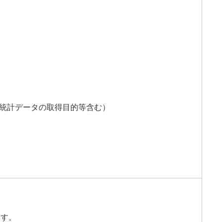
、統計データの取得目的等含む）
ます。