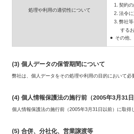
1. 契
処理や利用の適切性について
2. 法
3. 弊
する
その他
(3) 個人データの保管期間について
弊社は、個人データをその処理や利用の目的において必
(4) 個人情報保護法の施行前（2005年3月
個人情報保護法の施行前（2005年3月31日以前）に
(5) 合併、分社化、営業譲渡等