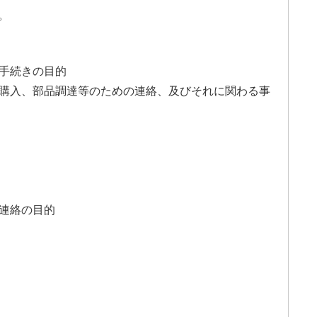
。
の手続きの目的
材購入、部品調達等のための連絡、及びそれに関わる事
と連絡の目的