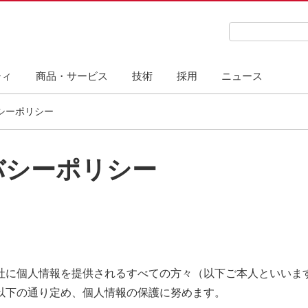
検索キーワード
ティ
商品・サービス
技術
採用
ニュース
シーポリシー
バシーポリシー
社に個人情報を提供されるすべての方々（以下ご本人といいま
以下の通り定め、個人情報の保護に努めます。