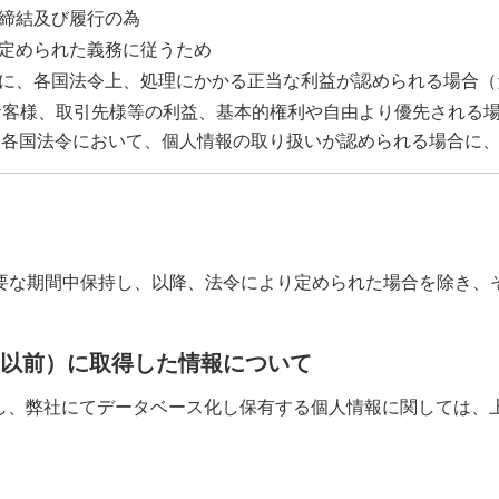
約の締結及び履行の為
令に定められた義務に従うため
社等に、各国法令上、処理にかかる正当な利益が認められる場合
お客様、取引先様等の利益、基本的権利や自由より優先される
、各国法令において、個人情報の取り扱いが認められる場合に
要な期間中保持し、以降、法令により定められた場合を除き、
31日以前）に取得した情報について
取得し、弊社にてデータベース化し保有する個人情報に関しては