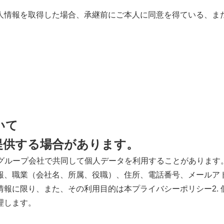
人情報を取得した場合、承継前にご本人に同意を得ている、ま
いて
提供する場合があります。
国内グループ会社で共同して個人データを利用することがあります
報、職業（会社名、所属、役職）、住所、電話番号、メールア
報に限り、また、その利用目的は本プライバシーポリシー2.
理します。