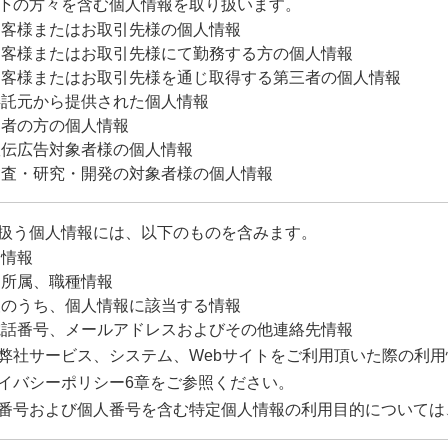
下の方々を含む個人情報を取り扱います。
お客様またはお取引先様の個人情報
お客様またはお取引先様にて勤務する方の個人情報
お客様またはお取引先様を通じ取得する第三者の個人情報
委託元から提供された個人情報
募者の方の個人情報
宣伝広告対象者様の個人情報
調査・研究・開発の対象者様の個人情報
扱う個人情報には、以下のものを含みます。
D情報
、所属、職種情報
報のうち、個人情報に該当する情報
電話番号、メールアドレスおよびその他連絡先情報
弊社サービス、システム、Webサイトをご利用頂いた際の利
イバシーポリシー6章をご参照ください。
番号および個人番号を含む特定個人情報の利用目的については