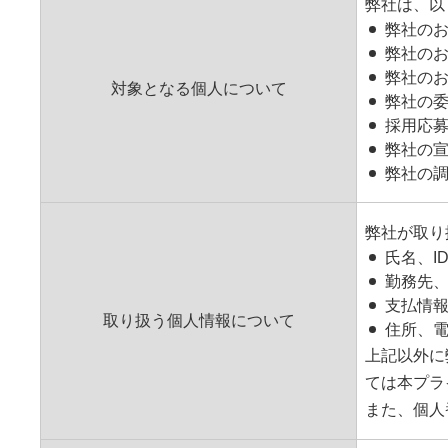
弊社は、以
弊社の
弊社の
弊社の
対象となる個人について
弊社の
採用応
弊社の
弊社の
弊社が取り
氏名、I
勤務先
支払情
取り扱う個人情報について
住所、
上記以外に
ては本プラ
また、個人