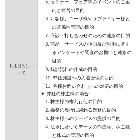
5. セミナー、フェア等のイベントのご案
内と運営の目的
6. お客様、ユーザ様やサプライヤー様と
の関係性管理の目的
7. 商談・打ち合わせのための連絡の目的
8. 商品・サービスの企画及び利用に関す
るアンケートや調査のお願いと連絡の
目的
利用目的につ
9. 統計資料の作成の目的
いて
10. 弊社施設への入退管理の目的
11. 各種お問い合わせへの対応の目的
弊社の株主様の場合:
1. 株主様の権利行使の目的
2. 義務の履行に関わる業務の目的
3. 株主様へのサービスの提供の目的
4. 法令に基づくデータの作成等、株主様
と株式の管理の目的