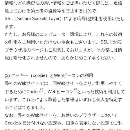
情報などの機密性の高い情報をご提供いただく際には、通信
途上における第三者の盗聴等を防止する目的で、
SSL（Secure Sockets Layer）による暗号化技術を使用いたし
ます。
ただし、お客様のコンピューター環境により、これらの技術
の利用をご利用いただけない場合もございます。SSL非対応
ブラウザ用のページもご用意しておりますが、その際には情
報は暗号化されませんので、あらかじめご了承ください。
(3) クッキー（cookie）とWebビーコンの利用
弊社のWebサイトでは、同Webサイトをよりご利用しやすく
*2
*3
するためにCookie
、Webビーコン
といった技術を利用して
います。これらにより取得した情報はいずれも個人を特定す
ることはできません。
なお、弊社のWebサイトを、お使いのブラウザーにおいて
Cookieを受け付けない設定や、画像を表示しない設定でご利