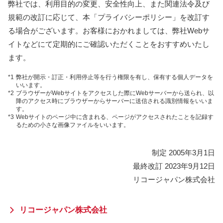
弊社では、利用目的の変更、安全性向上、また関連法令及び
規範の改訂に応じて、本「プライバシーポリシー」を改訂す
る場合がございます。お客様におかれましては、弊社Webサ
イトなどにて定期的にご確認いただくことをおすすめいたし
ます。
*1
弊社が開示・訂正・利用停止等を行う権限を有し、保有する個人データを
いいます。
*2
ブラウザーがWebサイトをアクセスした際にWebサーバーから送られ、以
降のアクセス時にブラウザーからサーバーに送信される識別情報をいいま
す。
*3
Webサイトのページ中に含まれる、ページがアクセスされたことを記録す
るための小さな画像ファイルをいいます。
制定 2005年3月1日
最終改訂 2023年9月12日
リコージャパン株式会社
リコージャパン株式会社