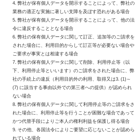
4. 弊社が保有個人データを開示することによって、弊社の
業務の適正な実施に著しい支障を及ぼす恐れがある場合
5. 弊社が保有個人データを開示することによって、他の法
令に違反することとなる場合
6. 弊社の保有個人データに関して訂正、追加等のご請求を
された場合に、利用目的からして訂正等が必要ない場合や
ご要求が事実とは相違する場合
7. 弊社の保有個人データに関して削除、利用停止等（以
下、利用停止等といいます）のご請求をされた場合に、弊
社の手続上の違反（利用目的外の利用、取得又は3. (1)～
(7) に該当する事由以外での第三者への提供）が認められ
ない場合
8. 弊社の保有個人データに関して利用停止等のご請求をさ
れた場合に、利用停止等を行うことが困難な場合であって
かつ代替手段によりご本人の権利利益を保護し得る場合
9. その他、各国法令によりご要望に応じないことが認めら
れている場合