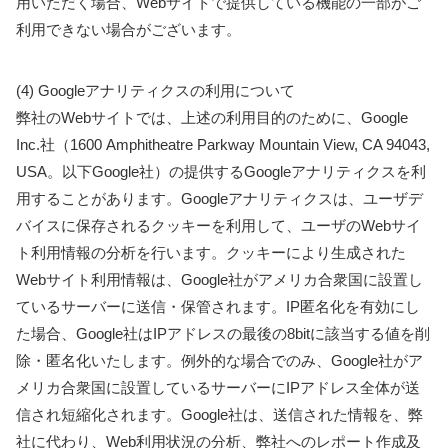
用いただく場合、Webサイトで提供している機能の一部がご
利用できない場合がございます。
(4) Googleアナリティクスの利用について
弊社のWebサイトでは、上述の利用目的のために、Google
Inc.社（1600 Amphitheatre Parkway Mountain View, CA 94043,
USA。以下Google社）の提供するGoogleアナリティクスを利
用することがあります。Googleアナリティクスは、ユーザデ
バイスに保存されるクッキーを利用して、ユーザのWebサイ
ト利用情報の分析を行います。クッキーにより生成された
Webサイト利用情報は、Google社がアメリカ合衆国に設置し
ているサーバーに送信・保管されます。IP匿名化を有効にし
た場合、Google社はIPアドレスの最後の8bitに該当する値を削
除・匿名化いたします。例外的な場合でのみ、Google社がア
メリカ合衆国に設置しているサーバーにIPアドレス全体が送
信され短縮化されます。Google社は、送信された情報を、弊
社に代わり、Web利用状況の分析、弊社へのレポート作成及