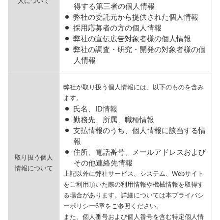
人について
得する第三者の個人情報
弊社の委託元から提供された個人情報
採用応募者の方の個人情報
弊社の宣伝広告対象者様の個人情報
弊社の調査・研究・開発の対象者様の個
人情報
弊社が取り扱う個人情報には、以下のものを含み
ます。
氏名、ID情報
勤務先、所属、職種情報
支払情報のうち、個人情報に該当する情
報
住所、電話番号、メールアドレスおよび
取り扱う個人
その他連絡先情報
情報について
上記以外に弊社サービス、システム、Webサイト
をご利用頂いた際の利用情報や機械情報を取得す
る場合があります。詳細については本プライバシ
ーポリシー6章をご参照ください。
また、個人番号および個人番号を含む特定個人情