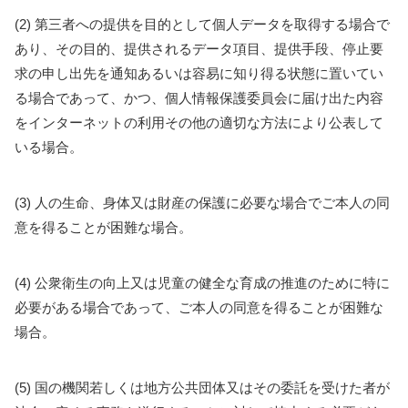
(2) 第三者への提供を目的として個人データを取得する場合で
あり、その目的、提供されるデータ項目、提供手段、停止要
求の申し出先を通知あるいは容易に知り得る状態に置いてい
る場合であって、かつ、個人情報保護委員会に届け出た内容
をインターネットの利用その他の適切な方法により公表して
いる場合。
(3) 人の生命、身体又は財産の保護に必要な場合でご本人の同
意を得ることが困難な場合。
(4) 公衆衛生の向上又は児童の健全な育成の推進のために特に
必要がある場合であって、ご本人の同意を得ることが困難な
場合。
(5) 国の機関若しくは地方公共団体又はその委託を受けた者が