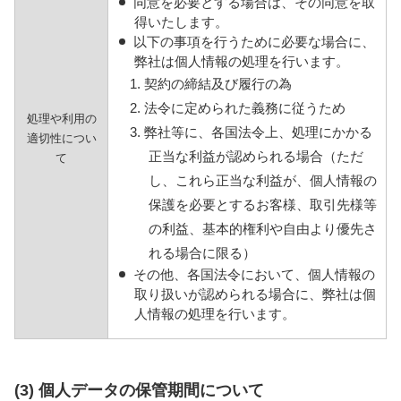
同意を必要とする場合は、その同意を取
得いたします。
以下の事項を行うために必要な場合に、
弊社は個人情報の処理を行います。
1. 契約の締結及び履行の為
2. 法令に定められた義務に従うため
処理や利用の
3. 弊社等に、各国法令上、処理にかかる
適切性につい
正当な利益が認められる場合（ただ
て
し、これら正当な利益が、個人情報の
保護を必要とするお客様、取引先様等
の利益、基本的権利や自由より優先さ
れる場合に限る）
その他、各国法令において、個人情報の
取り扱いが認められる場合に、弊社は個
人情報の処理を行います。
(3) 個人データの保管期間について