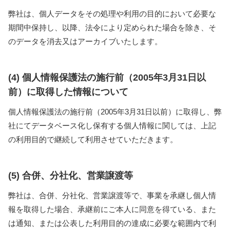
弊社は、個人データをその処理や利用の目的において必要な
期間中保持し、以降、法令により定められた場合を除き、そ
のデータを消去又はアーカイブいたします。
(4) 個人情報保護法の施行前（2005年3月31日以
前）に取得した情報について
個人情報保護法の施行前（2005年3月31日以前）に取得し、弊
社にてデータベース化し保有する個人情報に関しては、上記
の利用目的で継続して利用させていただきます。
(5) 合併、分社化、営業譲渡等
弊社は、合併、分社化、営業譲渡等で、事業を承継し個人情
報を取得した場合、承継前にご本人に同意を得ている、また
は通知、または公表した利用目的の達成に必要な範囲内で利