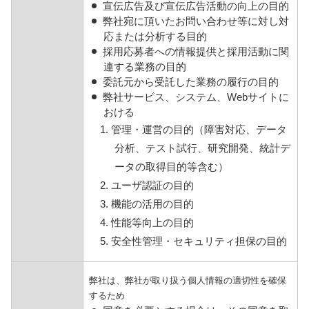
宣伝広告及び宣伝広告活動の向上の目的
弊社宛に頂いたお問い合わせ等に対し対
応または分析する目的
採用応募者への情報提供と採用活動に関
連する業務の目的
委託元から受託した業務の履行の目的
弊社サービス、システム、Webサイトに
おける
1. 管理・運営の目的（障害対応、データ
分析、テスト試行、研究開発、統計デ
ータの取得目的等含む）
2. ユーザ認証の目的
3. 機能の活用の目的
4. 性能等向上の目的
5. 安全性管理・セキュリティ担保の目的
弊社は、弊社が取り扱う個人情報の適切性を確保
するため