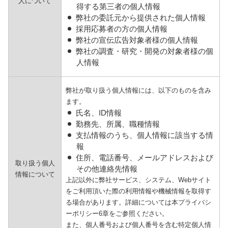
人について
得する第三者の個人情報
弊社の委託元から提供された個人情報
採用応募者の方の個人情報
弊社の宣伝広告対象者様の個人情報
弊社の調査・研究・開発の対象者様の個
人情報
弊社が取り扱う個人情報には、以下のものを含み
ます。
氏名、ID情報
勤務先、所属、職種情報
支払情報のうち、個人情報に該当する情
報
住所、電話番号、メールアドレスおよび
取り扱う個人
その他連絡先情報
情報について
上記以外に弊社サービス、システム、Webサイト
をご利用頂いた際の利用情報や機械情報を取得す
る場合があります。詳細については本プライバシ
ーポリシー6章をご参照ください。
また、個人番号および個人番号を含む特定個人情