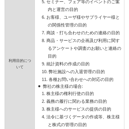
5. セミナー、フェア等のイベントのご案
内と運営の目的
6. お客様、ユーザ様やサプライヤー様と
の関係性管理の目的
7. 商談・打ち合わせのための連絡の目的
8. 商品・サービスの企画及び利用に関す
るアンケートや調査のお願いと連絡の
目的
利用目的につ
9. 統計資料の作成の目的
いて
10. 弊社施設への入退管理の目的
11. 各種お問い合わせへの対応の目的
弊社の株主様の場合:
1. 株主様の権利行使の目的
2. 義務の履行に関わる業務の目的
3. 株主様へのサービスの提供の目的
4. 法令に基づくデータの作成等、株主様
と株式の管理の目的