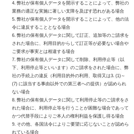
4. 弊社が保有個人データを開示することによって、弊社の
業務の適正な実施に著しい支障を及ぼす恐れがある場合
5. 弊社が保有個人データを開示することによって、他の法
令に違反することとなる場合
6. 弊社の保有個人データに関して訂正、追加等のご請求を
された場合に、利用目的からして訂正等が必要ない場合や
ご要求が事実とは相違する場合
7. 弊社の保有個人データに関して削除、利用停止等（以
下、利用停止等といいます）のご請求をされた場合に、弊
社の手続上の違反（利用目的外の利用、取得又は3. (1)～
(7) に該当する事由以外での第三者への提供）が認められ
ない場合
8. 弊社の保有個人データに関して利用停止等のご請求をさ
れた場合に、利用停止等を行うことが困難な場合であって
かつ代替手段によりご本人の権利利益を保護し得る場合
9. その他、各国法令によりご要望に応じないことが認めら
れている場合