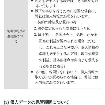
同意を必要とする場合は、その同意を取
得いたします。
以下の事項を行うために必要な場合に、
弊社は個人情報の処理を行います。
1. 契約の締結及び履行の為
2. 法令に定められた義務に従うため
処理や利用の
3. 弊社等に、各国法令上、処理にかかる
適切性につい
正当な利益が認められる場合（ただ
て
し、これら正当な利益が、個人情報の
保護を必要とするお客様、取引先様等
の利益、基本的権利や自由より優先さ
れる場合に限る）
その他、各国法令において、個人情報の
取り扱いが認められる場合に、弊社は個
人情報の処理を行います。
(3) 個人データの保管期間について