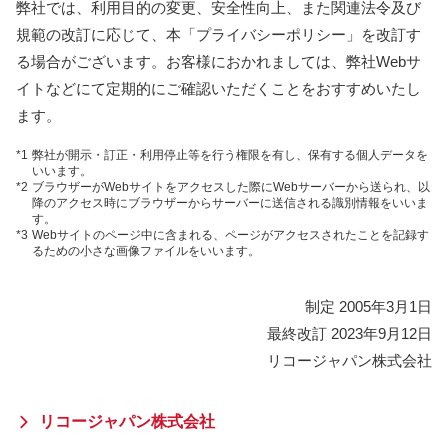
弊社では、利用目的の変更、安全性向上、また関連法令及び
規範の改訂に応じて、本「プライバシーポリシー」を改訂す
る場合がございます。お客様におかれましては、弊社Webサ
イトなどにて定期的にご確認いただくことをおすすめいたし
ます。
*1
弊社が開示・訂正・利用停止等を行う権限を有し、保有する個人データを
いいます。
*2
ブラウザーがWebサイトをアクセスした際にWebサーバーから送られ、以
降のアクセス時にブラウザーからサーバーに送信される識別情報をいいま
す。
*3
Webサイトのページ中に含まれる、ページがアクセスされたことを記録す
るための小さな画像ファイルをいいます。
制定 2005年3月1日
最終改訂 2023年9月12日
リコージャパン株式会社
リコージャパン株式会社