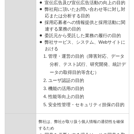
宣伝広告及び宣伝広告活動の向上の目的
弊社宛に頂いたお問い合わせ等に対し対
応または分析する目的
採用応募者への情報提供と採用活動に関
連する業務の目的
委託元から受託した業務の履行の目的
弊社サービス、システム、Webサイトに
おける
1. 管理・運営の目的（障害対応、データ
分析、テスト試行、研究開発、統計デ
ータの取得目的等含む）
2. ユーザ認証の目的
3. 機能の活用の目的
4. 性能等向上の目的
5. 安全性管理・セキュリティ担保の目的
弊社は、弊社が取り扱う個人情報の適切性を確保
するため