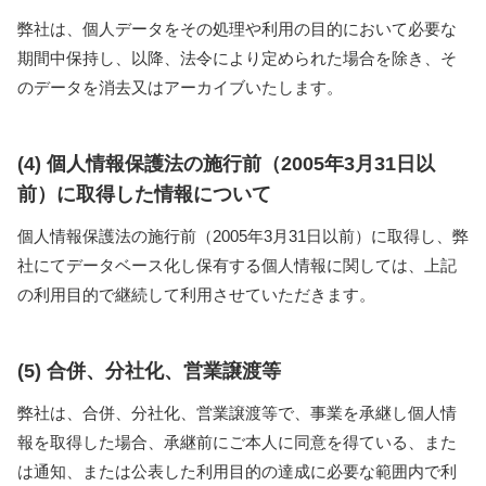
弊社は、個人データをその処理や利用の目的において必要な
期間中保持し、以降、法令により定められた場合を除き、そ
のデータを消去又はアーカイブいたします。
(4) 個人情報保護法の施行前（2005年3月31日以
前）に取得した情報について
個人情報保護法の施行前（2005年3月31日以前）に取得し、弊
社にてデータベース化し保有する個人情報に関しては、上記
の利用目的で継続して利用させていただきます。
(5) 合併、分社化、営業譲渡等
弊社は、合併、分社化、営業譲渡等で、事業を承継し個人情
報を取得した場合、承継前にご本人に同意を得ている、また
は通知、または公表した利用目的の達成に必要な範囲内で利