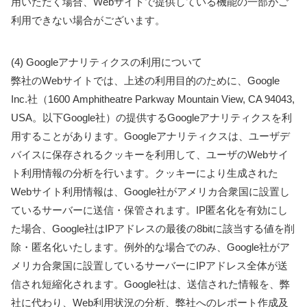
用いただく場合、Webサイトで提供している機能の一部がご
利用できない場合がございます。
(4) Googleアナリティクスの利用について
弊社のWebサイトでは、上述の利用目的のために、Google
Inc.社（1600 Amphitheatre Parkway Mountain View, CA 94043,
USA。以下Google社）の提供するGoogleアナリティクスを利
用することがあります。Googleアナリティクスは、ユーザデ
バイスに保存されるクッキーを利用して、ユーザのWebサイ
ト利用情報の分析を行います。クッキーにより生成された
Webサイト利用情報は、Google社がアメリカ合衆国に設置し
ているサーバーに送信・保管されます。IP匿名化を有効にし
た場合、Google社はIPアドレスの最後の8bitに該当する値を削
除・匿名化いたします。例外的な場合でのみ、Google社がア
メリカ合衆国に設置しているサーバーにIPアドレス全体が送
信され短縮化されます。Google社は、送信された情報を、弊
社に代わり、Web利用状況の分析、弊社へのレポート作成及