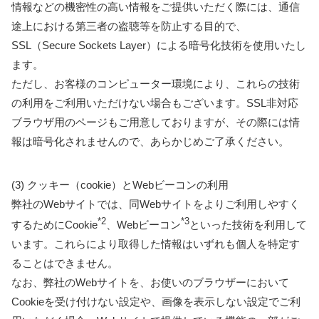
情報などの機密性の高い情報をご提供いただく際には、通信
途上における第三者の盗聴等を防止する目的で、
SSL（Secure Sockets Layer）による暗号化技術を使用いたし
ます。
ただし、お客様のコンピューター環境により、これらの技術
の利用をご利用いただけない場合もございます。SSL非対応
ブラウザ用のページもご用意しておりますが、その際には情
報は暗号化されませんので、あらかじめご了承ください。
(3) クッキー（cookie）とWebビーコンの利用
弊社のWebサイトでは、同Webサイトをよりご利用しやすく
*2
*3
するためにCookie
、Webビーコン
といった技術を利用して
います。これらにより取得した情報はいずれも個人を特定す
ることはできません。
なお、弊社のWebサイトを、お使いのブラウザーにおいて
Cookieを受け付けない設定や、画像を表示しない設定でご利