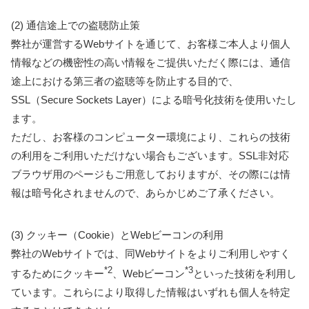
(2) 通信途上での盗聴防止策
弊社が運営するWebサイトを通じて、お客様ご本人より個人
情報などの機密性の高い情報をご提供いただく際には、通信
途上における第三者の盗聴等を防止する目的で、
SSL（Secure Sockets Layer）による暗号化技術を使用いたし
ます。
ただし、お客様のコンピューター環境により、これらの技術
の利用をご利用いただけない場合もございます。SSL非対応
ブラウザ用のページもご用意しておりますが、その際には情
報は暗号化されませんので、あらかじめご了承ください。
(3) クッキー（Cookie）とWebビーコンの利用
弊社のWebサイトでは、同Webサイトをよりご利用しやすく
*2
*3
するためにクッキー
、Webビーコン
といった技術を利用し
ています。これらにより取得した情報はいずれも個人を特定