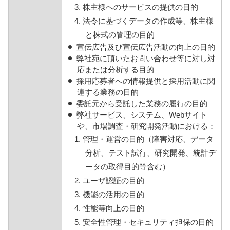
3. 株主様へのサービスの提供の目的
4. 法令に基づくデータの作成等、株主様
と株式の管理の目的
宣伝広告及び宣伝広告活動の向上の目的
弊社宛に頂いたお問い合わせ等に対し対
応または分析する目的
採用応募者への情報提供と採用活動に関
連する業務の目的
委託元から受託した業務の履行の目的
弊社サービス、システム、Webサイト
や、市場調査・研究開発活動における：
1. 管理・運営の目的（障害対応、データ
分析、テスト試行、研究開発、統計デ
ータの取得目的等含む）
2. ユーザ認証の目的
3. 機能の活用の目的
4. 性能等向上の目的
5. 安全性管理・セキュリティ担保の目的