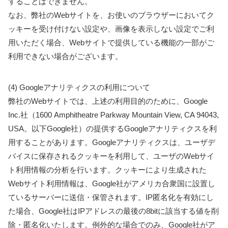
することはできません。
なお、弊社のWebサイトを、お使いのブラウザーにおいてク
ッキーを受け付けない設定や、画像を表示しない設定でご利
用いただく場合、Webサイトで提供している機能の一部がご
利用できない場合がございます。
(4) Googleアナリティクスの利用について
弊社のWebサイトでは、上述の利用目的のために、Google
Inc.社（1600 Amphitheatre Parkway Mountain View, CA 94043,
USA。以下Google社）の提供するGoogleアナリティクスを利
用することがあります。Googleアナリティクスは、ユーザデ
バイスに保存されるクッキーを利用して、ユーザのWebサイ
ト利用情報の分析を行います。クッキーにより生成された
Webサイト利用情報は、Google社がアメリカ合衆国に設置し
ているサーバーに送信・保管されます。IP匿名化を有効にし
た場合、Google社はIPアドレスの最後の8bitに該当する値を削
除・匿名化いたします。例外的な場合でのみ、Google社がア