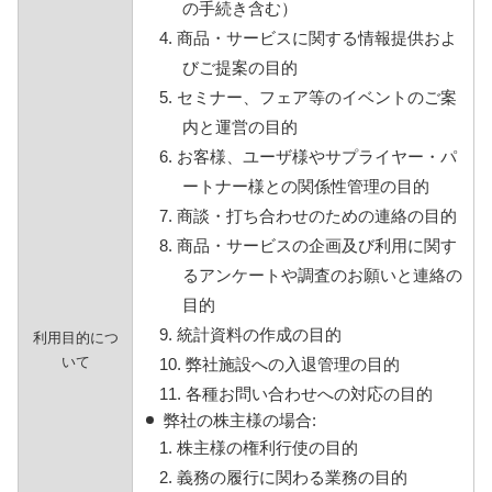
の手続き含む）
4. 商品・サービスに関する情報提供およ
びご提案の目的
5. セミナー、フェア等のイベントのご案
内と運営の目的
6. お客様、ユーザ様やサプライヤー・パ
ートナー様との関係性管理の目的
7. 商談・打ち合わせのための連絡の目的
8. 商品・サービスの企画及び利用に関す
るアンケートや調査のお願いと連絡の
目的
9. 統計資料の作成の目的
利用目的につ
いて
10. 弊社施設への入退管理の目的
11. 各種お問い合わせへの対応の目的
弊社の株主様の場合:
1. 株主様の権利行使の目的
2. 義務の履行に関わる業務の目的