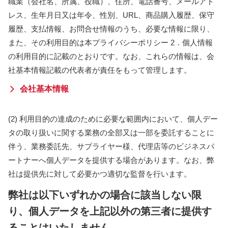
職業（会社名、所属、役職）、住所、電話番号、メールアド
レス、生年月日又は年令、性別、URL、商品購入履歴、保守
履歴、支払情報、お問合せ情報のうち、必要な情報に限り、
また、その利用目的は本プライバシーポリシー 2．個人情報
の利用目的に記載のとおりです。なお、これらの情報は、会
社基本情報記載の代表者が責任をもって管理します。
会社基本情報
(2) 利用目的の達成のために必要な範囲内において、個人デー
タの取り扱いに関する業務の全部又は一部を委託することに
伴う、業務委託先、サプライヤー様、代理店等のビジネスパ
ートナーへ個人データを提供する場合があります。なお、弊
社は提供先に対して必要かつ適切な監督を行います。
弊社は以下いずれかの場合に該当しない限
り、個人データを上記以外の第三者に提供す
ることはいたしません。