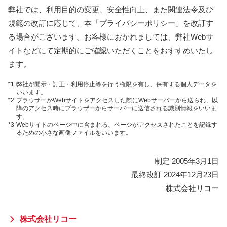
弊社では、利用目的の変更、安全性向上、また関連法令及び
規範の改訂に応じて、本「プライバシーポリシー」を改訂す
る場合がございます。お客様におかれましては、弊社Webサ
イトなどにて定期的にご確認いただくことをおすすめいたし
ます。
*1
弊社が開示・訂正・利用停止等を行う権限を有し、保有する個人データを
いいます。
*2
ブラウザーがWebサイトをアクセスした際にWebサーバーから送られ、以
降のアクセス時にブラウザーからサーバーに送信される識別情報をいいま
す。
*3
Webサイトのページ中に含まれる、ページがアクセスされたことを記録す
るための小さな画像ファイルをいいます。
制定 2005年3月1日
最終改訂 2024年12月23日
株式会社リコー
株式会社リコー