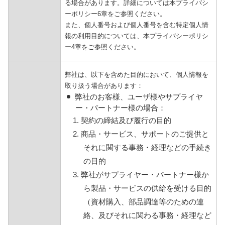
る場合があります。詳細については本プライバシ
ーポリシー6章をご参照ください。
また、個人番号および個人番号を含む特定個人情
報の利用目的については、本プライバシーポリシ
ー4章をご参照ください。
弊社は、以下を含めた目的において、個人情報を
取り扱う場合があります：
弊社のお客様、ユーザ様やサプライヤ
ー・パートナー様の場合：
1. 契約の締結及び履行の目的
2. 商品・サービス、サポートのご提供と
それに関する事務・経理などの手続き
の目的
3. 弊社がサプライヤー・パートナー様か
ら製品・サービスの供給を受ける目的
（資材購入、部品調達等のための連
絡、及びそれに関わる事務・経理など