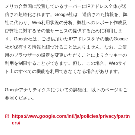
メリカ合衆国に設置しているサーバーにIPアドレス全体が送
信され短縮化されます。Google社は、送信された情報を、弊
社に代わり、Web利用状況の分析、弊社へのレポート作成及
び弊社に対するその他サービスの提供するために利用しま
す。Google社は、ご提供頂いたIPアドレスをその他のGoogle
社が保有する情報と紐づけることはありません。なお、ご使
用のブラウザーの設定を変更いただくことによりクッキーの
利用を制限することができます。但し、この場合、Webサイ
ト上のすべての機能を利用できなくなる場合があります。
Googleアナリティクスについての詳細は、以下のページをご
参照ください。
https://www.google.com/intl/ja/policies/privacy/partn
ers/