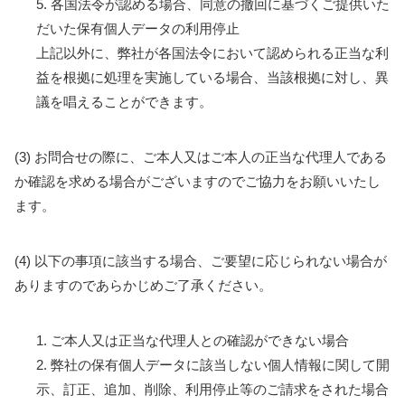
5. 各国法令が認める場合、同意の撤回に基づくご提供いた
だいた保有個人データの利用停止
上記以外に、弊社が各国法令において認められる正当な利
益を根拠に処理を実施している場合、当該根拠に対し、異
議を唱えることができます。
(3) お問合せの際に、ご本人又はご本人の正当な代理人である
か確認を求める場合がございますのでご協力をお願いいたし
ます。
(4) 以下の事項に該当する場合、ご要望に応じられない場合が
ありますのであらかじめご了承ください。
1. ご本人又は正当な代理人との確認ができない場合
2. 弊社の保有個人データに該当しない個人情報に関して開
示、訂正、追加、削除、利用停止等のご請求をされた場合