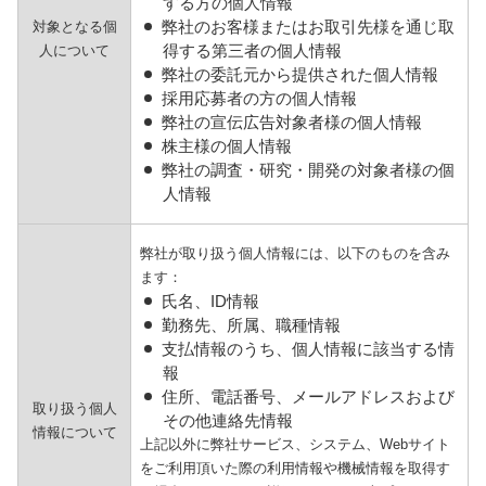
する方の個人情報
弊社のお客様またはお取引先様を通じ取
対象となる個
得する第三者の個人情報
人について
弊社の委託元から提供された個人情報
採用応募者の方の個人情報
弊社の宣伝広告対象者様の個人情報
株主様の個人情報
弊社の調査・研究・開発の対象者様の個
人情報
弊社が取り扱う個人情報には、以下のものを含み
ます：
氏名、ID情報
勤務先、所属、職種情報
支払情報のうち、個人情報に該当する情
報
住所、電話番号、メールアドレスおよび
取り扱う個人
その他連絡先情報
情報について
上記以外に弊社サービス、システム、Webサイト
をご利用頂いた際の利用情報や機械情報を取得す