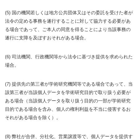
(5) 国の機関若しくは地方公共団体又はその委託を受けた者が
法令の定める事務を遂行することに対して協力する必要があ
る場合であって、ご本人の同意を得ることにより当該事務の
遂行に支障を及ぼすおそれがある場合。
(6) 司法機関、行政機関等から法令に基づき提供を求められた
場合。
(7) 提供先の第三者が学術研究機関等である場合であって、当
該第三者が当該個人データを学術研究目的で取り扱う必要が
ある場合（当該個人データを取り扱う目的の一部が学術研究
目的である場合を含み、個人の権利利益を不当に侵害するお
それがある場合を除く）。
(8) 弊社が合併、分社化、営業譲渡等で、個人データを提供す