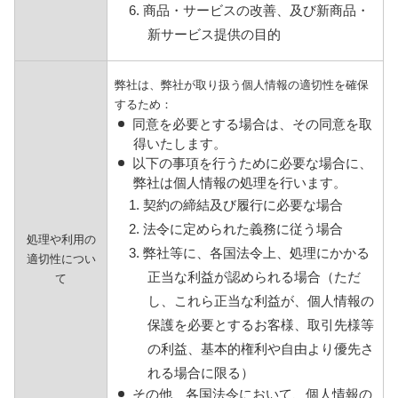
6. 商品・サービスの改善、及び新商品・
新サービス提供の目的
弊社は、弊社が取り扱う個人情報の適切性を確保
するため：
同意を必要とする場合は、その同意を取
得いたします。
以下の事項を行うために必要な場合に、
弊社は個人情報の処理を行います。
1. 契約の締結及び履行に必要な場合
2. 法令に定められた義務に従う場合
処理や利用の
3. 弊社等に、各国法令上、処理にかかる
適切性につい
正当な利益が認められる場合（ただ
て
し、これら正当な利益が、個人情報の
保護を必要とするお客様、取引先様等
の利益、基本的権利や自由より優先さ
れる場合に限る）
その他、各国法令において、個人情報の