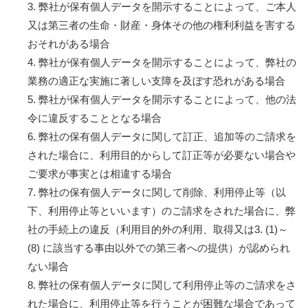
3. 弊社が保有個人データを開示することによって、ご本人
又は第三者の生命・財産・身体その他の権利利益を害する
おそれがある場合
4. 弊社が保有個人データを開示することによって、弊社の
業務の適正な実施に著しい支障を及ぼす恐れがある場合
5. 弊社が保有個人データを開示することによって、他の法
令に違反することとなる場合
6. 弊社の保有個人データに関して訂正、追加等のご請求を
された場合に、利用目的からして訂正等が必要ない場合や
ご要求が事実とは相違する場合
7. 弊社の保有個人データに関して削除、利用停止等（以
下、利用停止等といいます）のご請求をされた場合に、弊
社の手続上の違反（利用目的外の利用、取得又は3. (1)～
(8) に該当する事由以外での第三者への提供）が認められ
ない場合
8. 弊社の保有個人データに関して利用停止等のご請求をさ
れた場合に、利用停止等を行うことが困難な場合であって