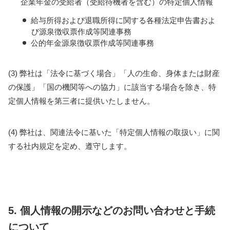
企業年金の受給者（受給待機者を含む）の特定個人情報
給与所得および退職所得に関する各種法定申告書およ
び源泉徴収票作成等関連事務
公的年金源泉徴収票作成等関連事務
(3) 弊社は「法令に基づく場合」「人の生命、身体または財産
の保護」「国の機関等への協力」に該当する場合を除き、特
定個人情報を第三者に提供いたしません。
(4) 弊社は、関連法令に基いた「特定個人情報の取扱い」に関
する社内規定を定め、遵守します。
5. 個人情報の開示などのお問い合わせと手続
について