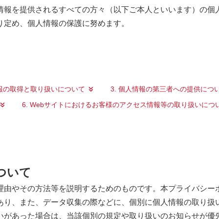
情報を提供されるすべての方々（以下ご本人といいます）の個
り定め、個人情報の保護に努めます。
情報の取得と取り扱いについて
3. 個人情報の第三者への提供につ
6. Webサイトにおけるお客様のアクセス情報等の取り扱いにつ
ついて
理由やその方法等を説明するためのものです。本プライバシーポ
あり、また、データ収集の際などに、個別に個人情報の取り扱
いがあった場合は、当該個別の規定や取り扱いのお知らせが優