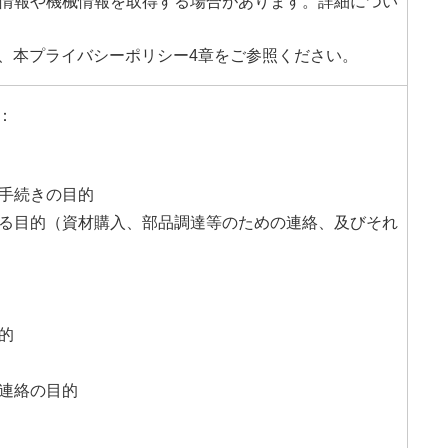
用情報や機械情報を取得する場合があります。詳細につい
、本プライバシーポリシー4章をご参照ください。
：
の手続きの目的
ける目的（資材購入、部品調達等のための連絡、及びそれ
的
と連絡の目的