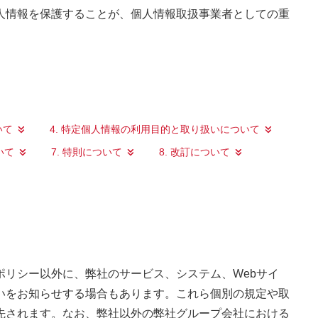
人情報を保護することが、個人情報取扱事業者としての重
いて
4. 特定個人情報の利用目的と取り扱いについて
いて
7. 特則について
8. 改訂について
リシー以外に、弊社のサービス、システム、Webサイ
いをお知らせする場合もあります。これら個別の規定や取
先されます。なお、弊社以外の弊社グループ会社における