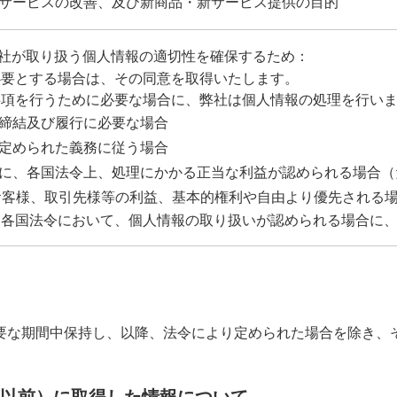
品・サービスの改善、及び新商品・新サービス提供の目的
社が取り扱う個人情報の適切性を確保するため：
必要とする場合は、その同意を取得いたします。
事項を行うために必要な場合に、弊社は個人情報の処理を行い
約の締結及び履行に必要な場合
令に定められた義務に従う場合
社等に、各国法令上、処理にかかる正当な利益が認められる場合
お客様、取引先様等の利益、基本的権利や自由より優先される
、各国法令において、個人情報の取り扱いが認められる場合に
要な期間中保持し、以降、法令により定められた場合を除き、
31日以前）に取得した情報について