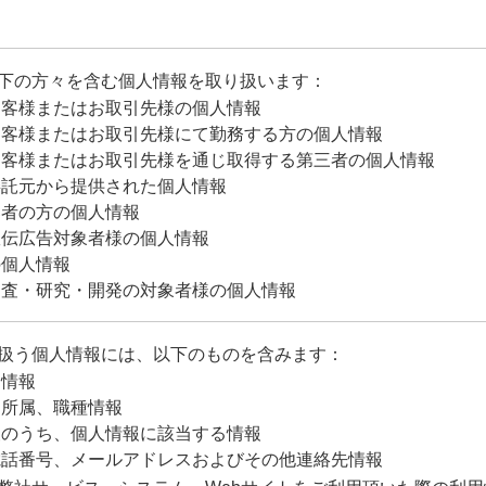
下の方々を含む個人情報を取り扱います：
お客様またはお取引先様の個人情報
お客様またはお取引先様にて勤務する方の個人情報
お客様またはお取引先様を通じ取得する第三者の個人情報
委託元から提供された個人情報
募者の方の個人情報
宣伝広告対象者様の個人情報
の個人情報
調査・研究・開発の対象者様の個人情報
扱う個人情報には、以下のものを含みます：
D情報
、所属、職種情報
報のうち、個人情報に該当する情報
電話番号、メールアドレスおよびその他連絡先情報