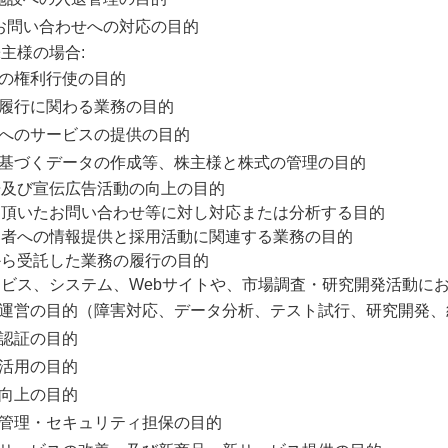
各種お問い合わせへの対応の目的
主様の場合:
主様の権利行使の目的
務の履行に関わる業務の目的
主様へのサービスの提供の目的
令に基づくデータの作成等、株主様と株式の管理の目的
告及び宣伝広告活動の向上の目的
に頂いたお問い合わせ等に対し対応または分析する目的
募者への情報提供と採用活動に関連する業務の目的
から受託した業務の履行の目的
ビス、システム、Webサイトや、市場調査・研究開発活動に
理・運営の目的（障害対応、データ分析、テスト試行、研究開発
ザ認証の目的
の活用の目的
等向上の目的
全性管理・セキュリティ担保の目的