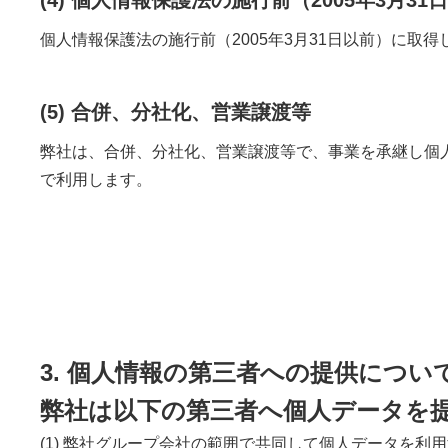
個人情報保護法の施行前（2005年3月31日以前）に
(5) 合併、分社化、営業譲渡等
弊社は、合併、分社化、営業譲渡等で、事業を承継し個
で利用します。
3. 個人情報の第三者への提供につい
弊社は以下の第三者へ個人データを
(1) 弊社グループ会社の範囲で共同して個人データを利