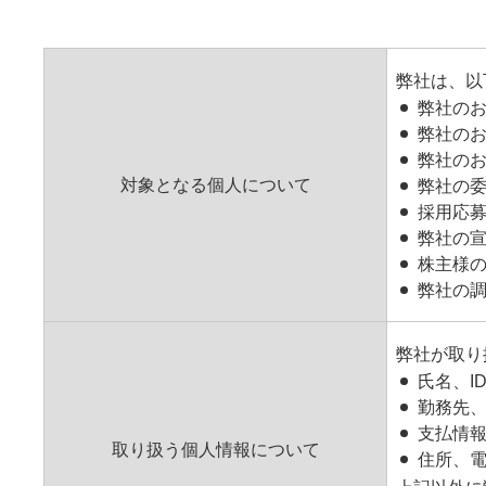
弊社は、以
弊社の
弊社の
弊社の
対象となる個人について
弊社の
採用応
弊社の
株主様
弊社の
弊社が取り
氏名、I
勤務先
支払情
取り扱う個人情報について
住所、