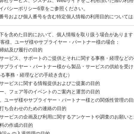
弊社サービス、システム、Webサイトをご利用頂いた際の利
イバシーポリシー6章をご参照ください。
番号および個人番号を含む特定個人情報の利用目的については
下を含めた目的において、個人情報を取り扱う場合があります
お客様、ユーザ様やサプライヤー・パートナー様の場合：
約の締結及び履行の目的
品・サービス、サポートのご提供とそれに関する事務・経理など
社がサプライヤー・パートナー様から製品・サービスの供給を受
わる事務・経理などの手続き含む）
品・サービスに関する情報提供およびご提案の目的
ミナー、フェア等のイベントのご案内と運営の目的
客様、ユーザ様やサプライヤー・パートナー様との関係性管理の目
談・打ち合わせのための連絡の目的
品・サービスの企画及び利用に関するアンケートや調査のお願い
計資料の作成の目的
弊社施設への入退管理の目的