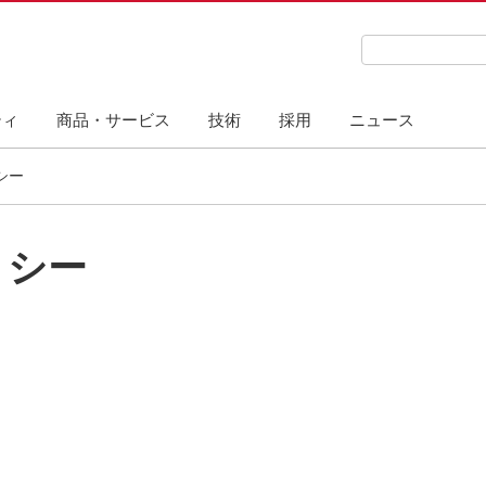
検索キーワード
ティ
商品・サービス
技術
採用
ニュース
シー
リシー