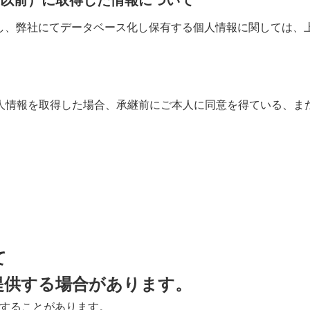
取得し、弊社にてデータベース化し保有する個人情報に関しては
人情報を取得した場合、承継前にご本人に同意を得ている、ま
て
提供する場合があります。
用することがあります。