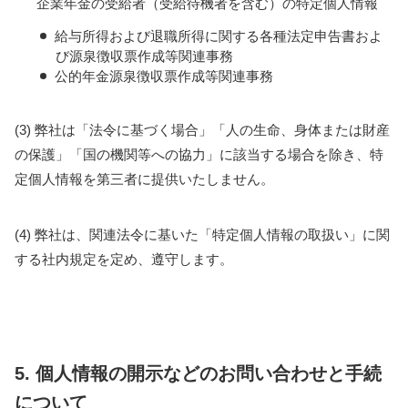
企業年金の受給者（受給待機者を含む）の特定個人情報
給与所得および退職所得に関する各種法定申告書およ
び源泉徴収票作成等関連事務
公的年金源泉徴収票作成等関連事務
(3) 弊社は「法令に基づく場合」「人の生命、身体または財産
の保護」「国の機関等への協力」に該当する場合を除き、特
定個人情報を第三者に提供いたしません。
(4) 弊社は、関連法令に基いた「特定個人情報の取扱い」に関
する社内規定を定め、遵守します。
5. 個人情報の開示などのお問い合わせと手続
について