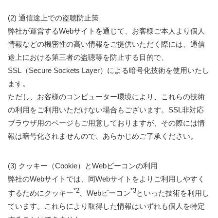
(2) 通信途上での盗聴防止策
弊社が運営するWebサイトを通じて、お客様ご本人より個人
情報などの機密性の高い情報をご提供いただく際には、通信
途上における第三者の盗聴等を防止する目的で、
SSL（Secure Sockets Layer）による暗号化技術を使用いたし
ます。
ただし、お客様のコンピューター環境により、これらの技術
の利用をご利用いただけない場合もございます。SSL非対応
ブラウザ用のページもご用意しておりますが、その際には情
報は暗号化されませんので、あらかじめご了承ください。
(3) クッキー（Cookie）とWebビーコンの利用
弊社のWebサイトでは、同Webサイトをよりご利用しやすく
*2
*3
するためにクッキー
、Webビーコン
といった技術を利用し
ています。これらにより取得した情報はいずれも個人を特定