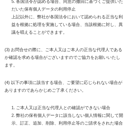
5. 各国法令が認める場合、同意の撤回に基づくご提供いた
だいた保有個人データの利用停止
上記以外に、弊社が各国法令において認められる正当な利
益を根拠に処理を実施している場合、当該根拠に対し、異
議を唱えることができます。
(3) お問合せの際に、ご本人又はご本人の正当な代理人である
か確認を求める場合がございますのでご協力をお願いいたし
ます。
(4) 以下の事項に該当する場合、ご要望に応じられない場合が
ありますのであらかじめご了承ください。
1. ご本人又は正当な代理人との確認ができない場合
2. 弊社の保有個人データに該当しない個人情報に関して開
示、訂正、追加、削除、利用停止等のご請求をされた場合