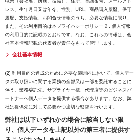
職業（会社名、所属、役職）、住所、電話番号、メールアド
レス、生年月日又は年令、性別、URL、商品購入履歴、保守
履歴、支払情報、お問合せ情報のうち、必要な情報に限り、
また、その利用目的は本プライバシーポリシー 2．個人情報
の利用目的に記載のとおりです。なお、これらの情報は、会
社基本情報記載の代表者が責任をもって管理します。
会社基本情報
(2) 利用目的の達成のために必要な範囲内において、個人デー
タの取り扱いに関する業務の全部又は一部を委託することに
伴う、業務委託先、サプライヤー様、代理店等のビジネスパ
ートナーへ個人データを提供する場合があります。なお、弊
社は提供先に対して必要かつ適切な監督を行います。
弊社は以下いずれかの場合に該当しない限
り、個人データを上記以外の第三者に提供す
ることはいたしません。