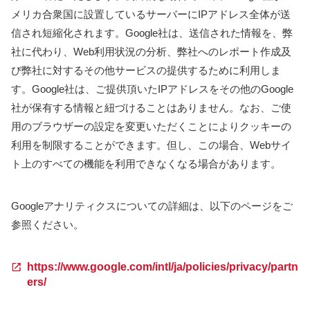
メリカ合衆国に設置しているサーバーにIPアドレス全体が送
信され短縮化されます。Google社は、送信された情報を、弊
社に代わり、Web利用状況の分析、弊社へのレポート作成及
び弊社に対するその他サービスの提供するために利用しま
す。Google社は、ご提供頂いたIPアドレスをその他のGoogle
社が保有する情報と紐づけることはありません。なお、ご使
用のブラウザーの設定を変更いただくことによりクッキーの
利用を制限することができます。但し、この場合、Webサイ
ト上のすべての機能を利用できなくなる場合があります。
Googleアナリティクスについての詳細は、以下のページをご
参照ください。
https://www.google.com/intl/ja/policies/privacy/partn
ers/