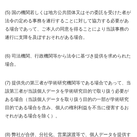
(5) 国の機関若しくは地方公共団体又はその委託を受けた者が
法令の定める事務を遂行することに対して協力する必要があ
る場合であって、ご本人の同意を得ることにより当該事務の
遂行に支障を及ぼすおそれがある場合。
(6) 司法機関、行政機関等から法令に基づき提供を求められた
場合。
(7) 提供先の第三者が学術研究機関等である場合であって、当
該第三者が当該個人データを学術研究目的で取り扱う必要が
ある場合（当該個人データを取り扱う目的の一部が学術研究
目的である場合を含み、個人の権利利益を不当に侵害するお
それがある場合を除く）。
(8) 弊社が合併、分社化、営業譲渡等で、個人データを提供す