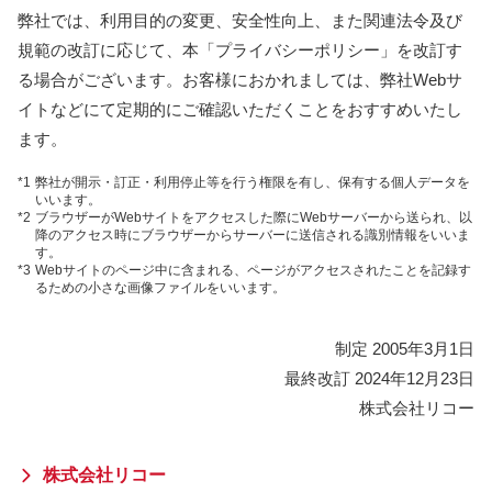
弊社では、利用目的の変更、安全性向上、また関連法令及び
規範の改訂に応じて、本「プライバシーポリシー」を改訂す
る場合がございます。お客様におかれましては、弊社Webサ
イトなどにて定期的にご確認いただくことをおすすめいたし
ます。
*1
弊社が開示・訂正・利用停止等を行う権限を有し、保有する個人データを
いいます。
*2
ブラウザーがWebサイトをアクセスした際にWebサーバーから送られ、以
降のアクセス時にブラウザーからサーバーに送信される識別情報をいいま
す。
*3
Webサイトのページ中に含まれる、ページがアクセスされたことを記録す
るための小さな画像ファイルをいいます。
制定 2005年3月1日
最終改訂 2024年12月23日
株式会社リコー
株式会社リコー