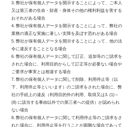
3. 弊社が保有個人データを開示することによって、ご本人
又は第三者の生命・財産・身体その他の権利利益を害する
おそれがある場合
4. 弊社が保有個人データを開示することによって、弊社の
業務の適正な実施に著しい支障を及ぼす恐れがある場合
5. 弊社が保有個人データを開示することによって、他の法
令に違反することとなる場合
6. 弊社の保有個人データに関して訂正、追加等のご請求を
された場合に、利用目的からして訂正等が必要ない場合や
ご要求が事実とは相違する場合
7. 弊社の保有個人データに関して削除、利用停止等（以
下、利用停止等といいます）のご請求をされた場合に、弊
社の手続上の違反（利用目的外の利用、取得又は3. (1)～
(8) に該当する事由以外での第三者への提供）が認められ
ない場合
8. 弊社の保有個人データに関して利用停止等のご請求をさ
れた場合に、利用停止等を行うことが困難な場合であって