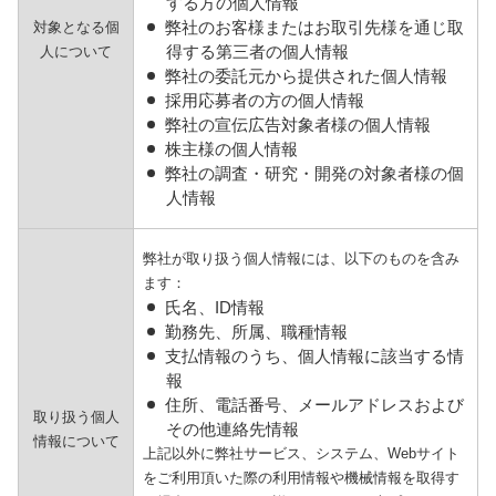
する方の個人情報
弊社のお客様またはお取引先様を通じ取
対象となる個
得する第三者の個人情報
人について
弊社の委託元から提供された個人情報
採用応募者の方の個人情報
弊社の宣伝広告対象者様の個人情報
株主様の個人情報
弊社の調査・研究・開発の対象者様の個
人情報
弊社が取り扱う個人情報には、以下のものを含み
ます：
氏名、ID情報
勤務先、所属、職種情報
支払情報のうち、個人情報に該当する情
報
住所、電話番号、メールアドレスおよび
取り扱う個人
その他連絡先情報
情報について
上記以外に弊社サービス、システム、Webサイト
をご利用頂いた際の利用情報や機械情報を取得す