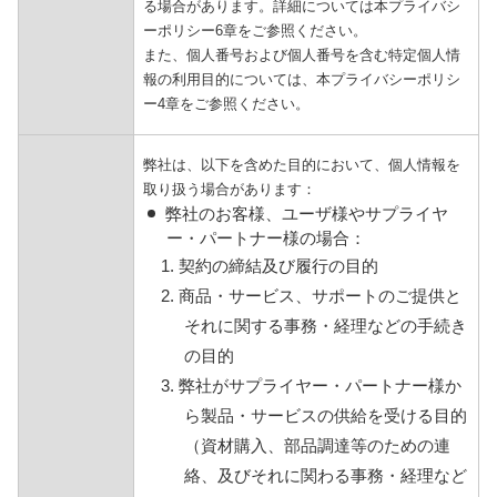
る場合があります。詳細については本プライバシ
ーポリシー6章をご参照ください。
また、個人番号および個人番号を含む特定個人情
報の利用目的については、本プライバシーポリシ
ー4章をご参照ください。
弊社は、以下を含めた目的において、個人情報を
取り扱う場合があります：
弊社のお客様、ユーザ様やサプライヤ
ー・パートナー様の場合：
1. 契約の締結及び履行の目的
2. 商品・サービス、サポートのご提供と
それに関する事務・経理などの手続き
の目的
3. 弊社がサプライヤー・パートナー様か
ら製品・サービスの供給を受ける目的
（資材購入、部品調達等のための連
絡、及びそれに関わる事務・経理など