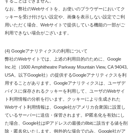
することはできません。
なお、弊社のWebサイトを、お使いのブラウザーにおいてク
ッキーを受け付けない設定や、画像を表示しない設定でご利
用いただく場合、Webサイトで提供している機能の一部がご
利用できない場合がございます。
(4) Googleアナリティクスの利用について
弊社のWebサイトでは、上述の利用目的のために、Google
Inc.社（1600 Amphitheatre Parkway Mountain View, CA 94043,
USA。以下Google社）の提供するGoogleアナリティクスを利
用することがあります。Googleアナリティクスは、ユーザデ
バイスに保存されるクッキーを利用して、ユーザのWebサイ
ト利用情報の分析を行います。クッキーにより生成された
Webサイト利用情報は、Google社がアメリカ合衆国に設置し
ているサーバーに送信・保管されます。IP匿名化を有効にし
た場合、Google社はIPアドレスの最後の8bitに該当する値を削
除・匿名化いたします。例外的な場合でのみ、Google社がア