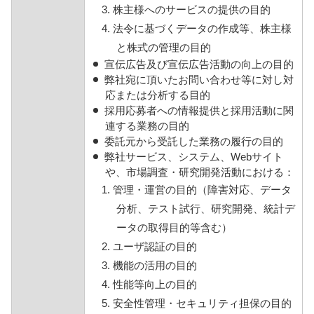
3. 株主様へのサービスの提供の目的
4. 法令に基づくデータの作成等、株主様
と株式の管理の目的
宣伝広告及び宣伝広告活動の向上の目的
弊社宛に頂いたお問い合わせ等に対し対
応または分析する目的
採用応募者への情報提供と採用活動に関
連する業務の目的
委託元から受託した業務の履行の目的
弊社サービス、システム、Webサイト
や、市場調査・研究開発活動における：
1. 管理・運営の目的（障害対応、データ
分析、テスト試行、研究開発、統計デ
ータの取得目的等含む）
2. ユーザ認証の目的
3. 機能の活用の目的
4. 性能等向上の目的
5. 安全性管理・セキュリティ担保の目的