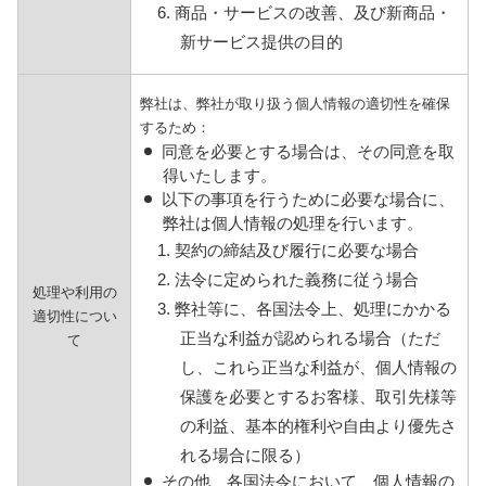
6. 商品・サービスの改善、及び新商品・
新サービス提供の目的
弊社は、弊社が取り扱う個人情報の適切性を確保
するため：
同意を必要とする場合は、その同意を取
得いたします。
以下の事項を行うために必要な場合に、
弊社は個人情報の処理を行います。
1. 契約の締結及び履行に必要な場合
2. 法令に定められた義務に従う場合
処理や利用の
3. 弊社等に、各国法令上、処理にかかる
適切性につい
正当な利益が認められる場合（ただ
て
し、これら正当な利益が、個人情報の
保護を必要とするお客様、取引先様等
の利益、基本的権利や自由より優先さ
れる場合に限る）
その他、各国法令において、個人情報の