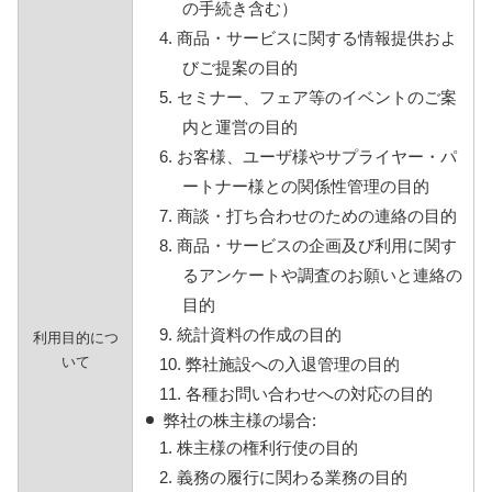
の手続き含む）
4. 商品・サービスに関する情報提供およ
びご提案の目的
5. セミナー、フェア等のイベントのご案
内と運営の目的
6. お客様、ユーザ様やサプライヤー・パ
ートナー様との関係性管理の目的
7. 商談・打ち合わせのための連絡の目的
8. 商品・サービスの企画及び利用に関す
るアンケートや調査のお願いと連絡の
目的
9. 統計資料の作成の目的
利用目的につ
いて
10. 弊社施設への入退管理の目的
11. 各種お問い合わせへの対応の目的
弊社の株主様の場合:
1. 株主様の権利行使の目的
2. 義務の履行に関わる業務の目的