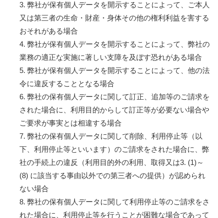
3. 弊社が保有個人データを開示することによって、ご本人
又は第三者の生命・財産・身体その他の権利利益を害する
おそれがある場合
4. 弊社が保有個人データを開示することによって、弊社の
業務の適正な実施に著しい支障を及ぼす恐れがある場合
5. 弊社が保有個人データを開示することによって、他の法
令に違反することとなる場合
6. 弊社の保有個人データに関して訂正、追加等のご請求を
された場合に、利用目的からして訂正等が必要ない場合や
ご要求が事実とは相違する場合
7. 弊社の保有個人データに関して削除、利用停止等（以
下、利用停止等といいます）のご請求をされた場合に、弊
社の手続上の違反（利用目的外の利用、取得又は3. (1)～
(8) に該当する事由以外での第三者への提供）が認められ
ない場合
8. 弊社の保有個人データに関して利用停止等のご請求をさ
れた場合に、利用停止等を行うことが困難な場合であって