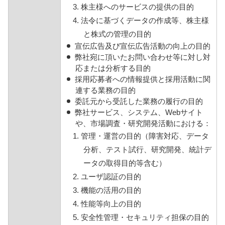
3. 株主様へのサービスの提供の目的
4. 法令に基づくデータの作成等、株主様
と株式の管理の目的
宣伝広告及び宣伝広告活動の向上の目的
弊社宛に頂いたお問い合わせ等に対し対
応または分析する目的
採用応募者への情報提供と採用活動に関
連する業務の目的
委託元から受託した業務の履行の目的
弊社サービス、システム、Webサイト
や、市場調査・研究開発活動における：
1. 管理・運営の目的（障害対応、データ
分析、テスト試行、研究開発、統計デ
ータの取得目的等含む）
2. ユーザ認証の目的
3. 機能の活用の目的
4. 性能等向上の目的
5. 安全性管理・セキュリティ担保の目的