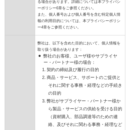
る場合があります。詳細については本プライバシ
ーポリシー6章をご参照ください。
また、個人番号および個人番号を含む特定個人情
報の利用目的については、本プライバシーポリシ
ー4章をご参照ください。
弊社は、以下を含めた目的において、個人情報を
取り扱う場合があります：
弊社のお客様、ユーザ様やサプライヤ
ー・パートナー様の場合：
1. 契約の締結及び履行の目的
2. 商品・サービス、サポートのご提供と
それに関する事務・経理などの手続き
の目的
3. 弊社がサプライヤー・パートナー様か
ら製品・サービスの供給を受ける目的
（資材購入、部品調達等のための連
絡、及びそれに関わる事務・経理など