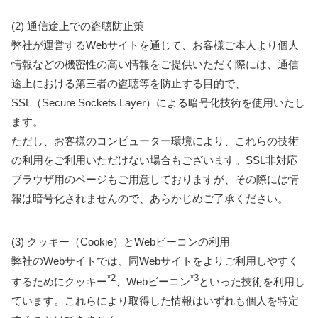
(2) 通信途上での盗聴防止策
弊社が運営するWebサイトを通じて、お客様ご本人より個人
情報などの機密性の高い情報をご提供いただく際には、通信
途上における第三者の盗聴等を防止する目的で、
SSL（Secure Sockets Layer）による暗号化技術を使用いたし
ます。
ただし、お客様のコンピューター環境により、これらの技術
の利用をご利用いただけない場合もございます。SSL非対応
ブラウザ用のページもご用意しておりますが、その際には情
報は暗号化されませんので、あらかじめご了承ください。
(3) クッキー（Cookie）とWebビーコンの利用
弊社のWebサイトでは、同Webサイトをよりご利用しやすく
*2
*3
するためにクッキー
、Webビーコン
といった技術を利用し
ています。これらにより取得した情報はいずれも個人を特定