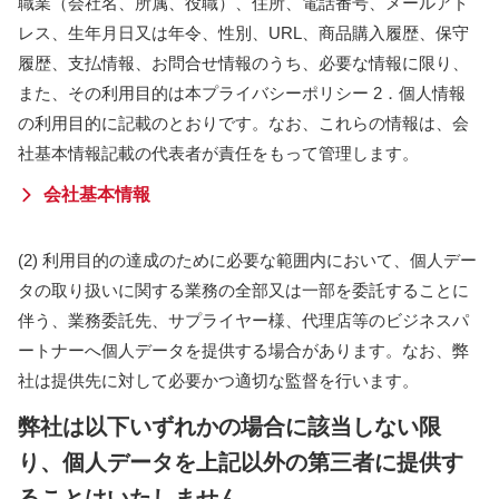
職業（会社名、所属、役職）、住所、電話番号、メールアド
レス、生年月日又は年令、性別、URL、商品購入履歴、保守
履歴、支払情報、お問合せ情報のうち、必要な情報に限り、
また、その利用目的は本プライバシーポリシー 2．個人情報
の利用目的に記載のとおりです。なお、これらの情報は、会
社基本情報記載の代表者が責任をもって管理します。
会社基本情報
(2) 利用目的の達成のために必要な範囲内において、個人デー
タの取り扱いに関する業務の全部又は一部を委託することに
伴う、業務委託先、サプライヤー様、代理店等のビジネスパ
ートナーへ個人データを提供する場合があります。なお、弊
社は提供先に対して必要かつ適切な監督を行います。
弊社は以下いずれかの場合に該当しない限
り、個人データを上記以外の第三者に提供す
ることはいたしません。