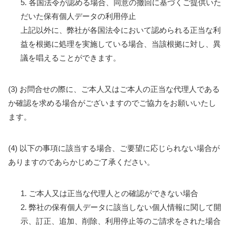
5. 各国法令が認める場合、同意の撤回に基づくご提供いた
だいた保有個人データの利用停止
上記以外に、弊社が各国法令において認められる正当な利
益を根拠に処理を実施している場合、当該根拠に対し、異
議を唱えることができます。
(3) お問合せの際に、ご本人又はご本人の正当な代理人である
か確認を求める場合がございますのでご協力をお願いいたし
ます。
(4) 以下の事項に該当する場合、ご要望に応じられない場合が
ありますのであらかじめご了承ください。
1. ご本人又は正当な代理人との確認ができない場合
2. 弊社の保有個人データに該当しない個人情報に関して開
示、訂正、追加、削除、利用停止等のご請求をされた場合