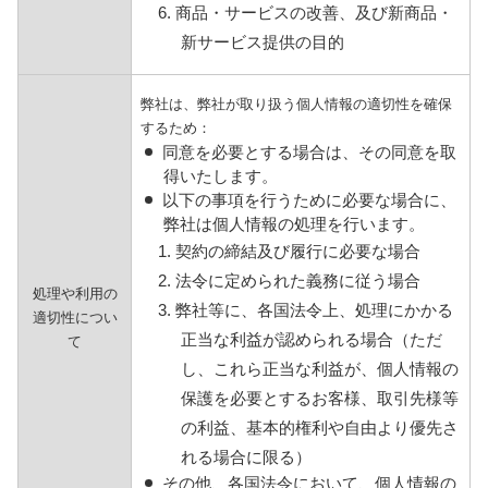
6. 商品・サービスの改善、及び新商品・
新サービス提供の目的
弊社は、弊社が取り扱う個人情報の適切性を確保
するため：
同意を必要とする場合は、その同意を取
得いたします。
以下の事項を行うために必要な場合に、
弊社は個人情報の処理を行います。
1. 契約の締結及び履行に必要な場合
2. 法令に定められた義務に従う場合
処理や利用の
3. 弊社等に、各国法令上、処理にかかる
適切性につい
正当な利益が認められる場合（ただ
て
し、これら正当な利益が、個人情報の
保護を必要とするお客様、取引先様等
の利益、基本的権利や自由より優先さ
れる場合に限る）
その他、各国法令において、個人情報の