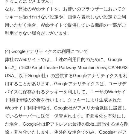
することはできません。
なお、弊社のWebサイトを、お使いのブラウザーにおいてク
ッキーを受け付けない設定や、画像を表示しない設定でご利
用いただく場合、Webサイトで提供している機能の一部がご
利用できない場合がございます。
(4) Googleアナリティクスの利用について
弊社のWebサイトでは、上述の利用目的のために、Google
Inc.社（1600 Amphitheatre Parkway Mountain View, CA 94043,
USA。以下Google社）の提供するGoogleアナリティクスを利
用することがあります。Googleアナリティクスは、ユーザデ
バイスに保存されるクッキーを利用して、ユーザのWebサイ
ト利用情報の分析を行います。クッキーにより生成された
Webサイト利用情報は、Google社がアメリカ合衆国に設置し
ているサーバーに送信・保管されます。IP匿名化を有効にし
た場合、Google社はIPアドレスの最後の8bitに該当する値を削
除・匿名化いたします。例外的な場合でのみ、Google社がア