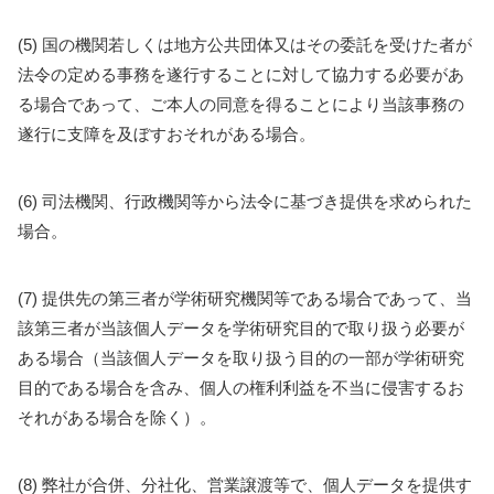
(5) 国の機関若しくは地方公共団体又はその委託を受けた者が
法令の定める事務を遂行することに対して協力する必要があ
る場合であって、ご本人の同意を得ることにより当該事務の
遂行に支障を及ぼすおそれがある場合。
(6) 司法機関、行政機関等から法令に基づき提供を求められた
場合。
(7) 提供先の第三者が学術研究機関等である場合であって、当
該第三者が当該個人データを学術研究目的で取り扱う必要が
ある場合（当該個人データを取り扱う目的の一部が学術研究
目的である場合を含み、個人の権利利益を不当に侵害するお
それがある場合を除く）。
(8) 弊社が合併、分社化、営業譲渡等で、個人データを提供す