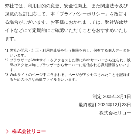
弊社では、利用目的の変更、安全性向上、また関連法令及び
規範の改訂に応じて、本「プライバシーポリシー」を改訂す
る場合がございます。お客様におかれましては、弊社Webサ
イトなどにて定期的にご確認いただくことをおすすめいたし
ます。
*1
弊社が開示・訂正・利用停止等を行う権限を有し、保有する個人データを
いいます。
*2
ブラウザーがWebサイトをアクセスした際にWebサーバーから送られ、以
降のアクセス時にブラウザーからサーバーに送信される識別情報をいいま
す。
*3
Webサイトのページ中に含まれる、ページがアクセスされたことを記録す
るための小さな画像ファイルをいいます。
制定 2005年3月1日
最終改訂 2024年12月23日
株式会社リコー
株式会社リコー