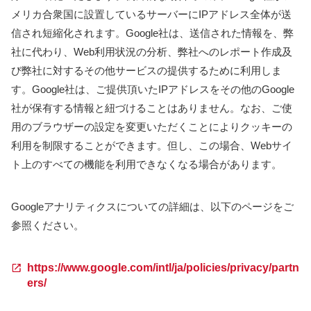
メリカ合衆国に設置しているサーバーにIPアドレス全体が送
信され短縮化されます。Google社は、送信された情報を、弊
社に代わり、Web利用状況の分析、弊社へのレポート作成及
び弊社に対するその他サービスの提供するために利用しま
す。Google社は、ご提供頂いたIPアドレスをその他のGoogle
社が保有する情報と紐づけることはありません。なお、ご使
用のブラウザーの設定を変更いただくことによりクッキーの
利用を制限することができます。但し、この場合、Webサイ
ト上のすべての機能を利用できなくなる場合があります。
Googleアナリティクスについての詳細は、以下のページをご
参照ください。
https://www.google.com/intl/ja/policies/privacy/partn
ers/