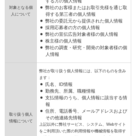
する方の個人情報
弊社のお客様またはお取引先様を通じ取
対象となる個
得する第三者の個人情報
人について
弊社の委託元から提供された個人情報
採用応募者の方の個人情報
弊社の宣伝広告対象者様の個人情報
株主様の個人情報
弊社の調査・研究・開発の対象者様の個
人情報
弊社が取り扱う個人情報には、以下のものを含み
ます：
氏名、ID情報
勤務先、所属、職種情報
支払情報のうち、個人情報に該当する情
報
住所、電話番号、メールアドレスおよび
取り扱う個人
その他連絡先情報
情報について
上記以外に弊社サービス、システム、Webサイト
をご利用頂いた際の利用情報や機械情報を取得す