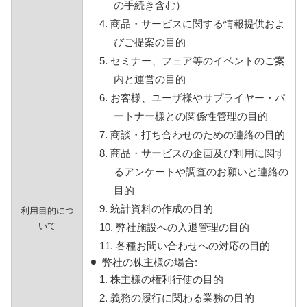
の手続き含む）
4. 商品・サービスに関する情報提供およ
びご提案の目的
5. セミナー、フェア等のイベントのご案
内と運営の目的
6. お客様、ユーザ様やサプライヤー・パ
ートナー様との関係性管理の目的
7. 商談・打ち合わせのための連絡の目的
8. 商品・サービスの企画及び利用に関す
るアンケートや調査のお願いと連絡の
目的
9. 統計資料の作成の目的
利用目的につ
いて
10. 弊社施設への入退管理の目的
11. 各種お問い合わせへの対応の目的
弊社の株主様の場合:
1. 株主様の権利行使の目的
2. 義務の履行に関わる業務の目的