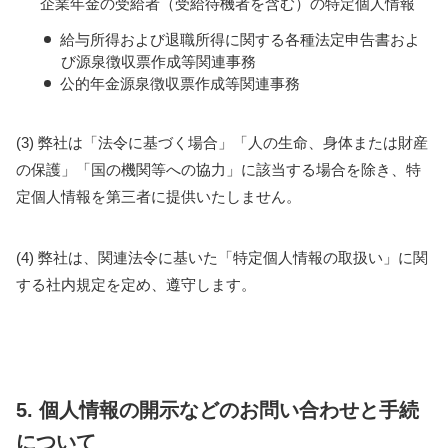
企業年金の受給者（受給待機者を含む）の特定個人情報
給与所得および退職所得に関する各種法定申告書およ
び源泉徴収票作成等関連事務
公的年金源泉徴収票作成等関連事務
(3) 弊社は「法令に基づく場合」「人の生命、身体または財産
の保護」「国の機関等への協力」に該当する場合を除き、特
定個人情報を第三者に提供いたしません。
(4) 弊社は、関連法令に基いた「特定個人情報の取扱い」に関
する社内規定を定め、遵守します。
5. 個人情報の開示などのお問い合わせと手続
について