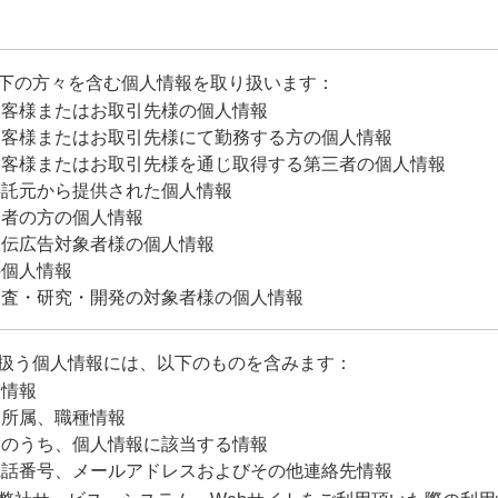
下の方々を含む個人情報を取り扱います：
お客様またはお取引先様の個人情報
お客様またはお取引先様にて勤務する方の個人情報
お客様またはお取引先様を通じ取得する第三者の個人情報
委託元から提供された個人情報
募者の方の個人情報
宣伝広告対象者様の個人情報
の個人情報
調査・研究・開発の対象者様の個人情報
扱う個人情報には、以下のものを含みます：
D情報
、所属、職種情報
報のうち、個人情報に該当する情報
電話番号、メールアドレスおよびその他連絡先情報