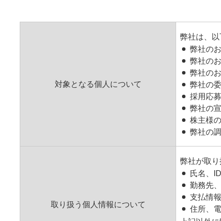
弊社は、以
弊社の
弊社の
弊社の
対象となる個人について
弊社の
採用応
弊社の
株主様
弊社の
弊社が取り
氏名、I
勤務先
支払情
取り扱う個人情報について
住所、