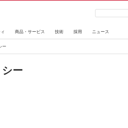
検索キーワード
ティ
商品・サービス
技術
採用
ニュース
シー
リシー