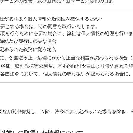
品・サービスの改善、及び新商品・新サービス提供の目的
社が取り扱う個人情報の適切性を確保するため：
必要とする場合は、その同意を取得いたします。
事項を行うために必要な場合に、弊社は個人情報の処理を行い
約の締結及び履行に必要な場合
令に定められた義務に従う場合
社等に、各国法令上、処理にかかる正当な利益が認められる場合
お客様、取引先様等の利益、基本的権利や自由より優先される
、各国法令において、個人情報の取り扱いが認められる場合に
要な期間中保持し、以降、法令により定められた場合を除き、
31日以前）に取得した情報について