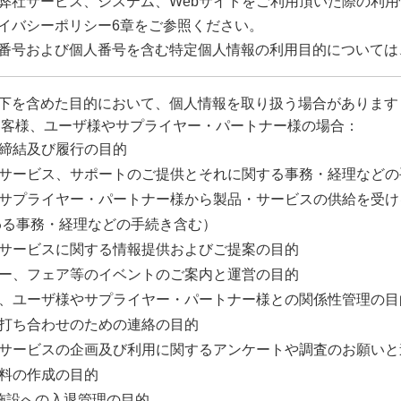
弊社サービス、システム、Webサイトをご利用頂いた際の利
イバシーポリシー6章をご参照ください。
番号および個人番号を含む特定個人情報の利用目的については
下を含めた目的において、個人情報を取り扱う場合があります
お客様、ユーザ様やサプライヤー・パートナー様の場合：
約の締結及び履行の目的
品・サービス、サポートのご提供とそれに関する事務・経理など
社がサプライヤー・パートナー様から製品・サービスの供給を受
わる事務・経理などの手続き含む）
品・サービスに関する情報提供およびご提案の目的
ミナー、フェア等のイベントのご案内と運営の目的
客様、ユーザ様やサプライヤー・パートナー様との関係性管理の目
談・打ち合わせのための連絡の目的
品・サービスの企画及び利用に関するアンケートや調査のお願い
計資料の作成の目的
弊社施設への入退管理の目的