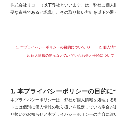
株式会社リコー（以下弊社といいます）は、弊社に個人
要な責務であると認識し、その取り扱い方針を以下の通
1. 本プライバシーポリシーの目的について
2. 個人
5. 個人情報の開示などのお問い合わせと手続について
1. 本プライバシーポリシーの目的に
本プライバシーポリシーは、弊社が個人情報を処理する
トには個別に個人情報の取り扱いを規定している場合が
り扱いのお知らせと本プライバシーポリシーの内容に違