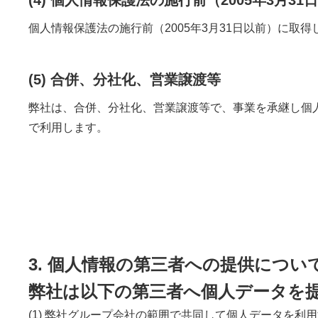
個人情報保護法の施行前（2005年3月31日以前）に
(5) 合併、分社化、営業譲渡等
弊社は、合併、分社化、営業譲渡等で、事業を承継し個
で利用します。
3. 個人情報の第三者への提供につい
弊社は以下の第三者へ個人データを
(1) 弊社グループ会社の範囲で共同して個人データを利