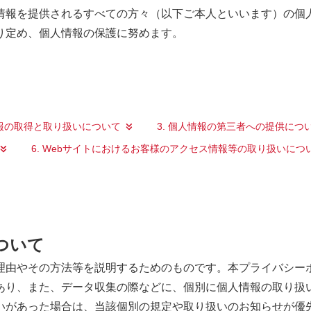
情報を提供されるすべての方々（以下ご本人といいます）の個
り定め、個人情報の保護に努めます。
情報の取得と取り扱いについて
3. 個人情報の第三者への提供につ
6. Webサイトにおけるお客様のアクセス情報等の取り扱いにつ
ついて
理由やその方法等を説明するためのものです。本プライバシーポ
あり、また、データ収集の際などに、個別に個人情報の取り扱
いがあった場合は、当該個別の規定や取り扱いのお知らせが優