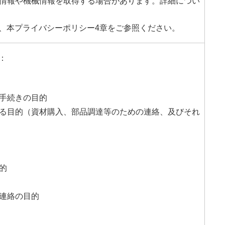
用情報や機械情報を取得する場合があります。詳細につい
、本プライバシーポリシー4章をご参照ください。
：
の手続きの目的
ける目的（資材購入、部品調達等のための連絡、及びそれ
的
と連絡の目的