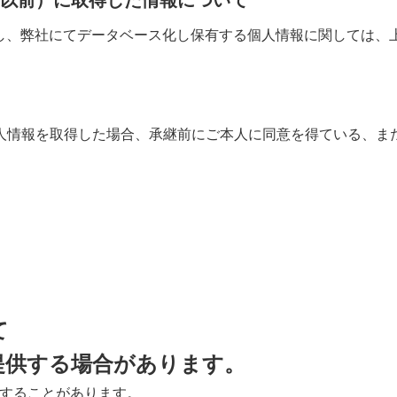
取得し、弊社にてデータベース化し保有する個人情報に関しては
人情報を取得した場合、承継前にご本人に同意を得ている、ま
て
提供する場合があります。
用することがあります。