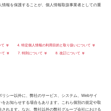
人情報を保護することが、個人情報取扱事業者としての重
いて
4. 特定個人情報の利用目的と取り扱いについて
いて
7. 特則について
8. 改訂について
リシー以外に、弊社のサービス、システム、Webサイ
いをお知らせする場合もあります。これら個別の規定や取
先されます。なお、弊社以外の弊社グループ会社における