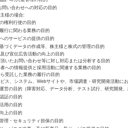
各種お問い合わせへの対応の目的
主様の場合:
主様の権利行使の目的
務の履行に関わる業務の目的
主様へのサービスの提供の目的
令に基づくデータの作成等、株主様と株式の管理の目的
告及び宣伝広告活動の向上の目的
に頂いたお問い合わせ等に対し対応または分析する目的
募者への情報提供と採用活動に関連する業務の目的
から受託した業務の履行の目的
ビス、システム、Webサイトや、市場調査・研究開発活動に
理・運営の目的（障害対応、データ分析、テスト試行、研究開発
ザ認証の目的
の活用の目的
等向上の目的
全性管理・セキュリティ担保の目的